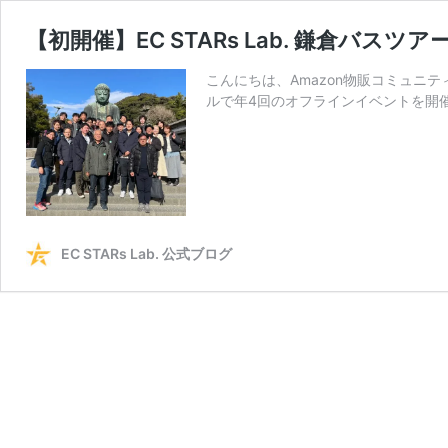
【初開催】EC STARs Lab. 鎌倉バス
こんにちは、Amazon物販コミュニティ「E
ルで年4回のオフラインイベントを開催
EC STARs Lab. 公式ブログ