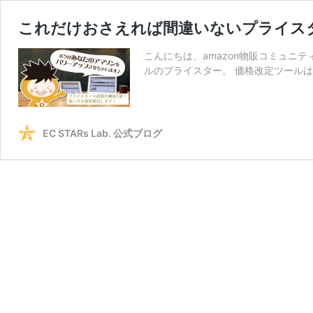
これだけおさえれば間違いないプライス
こんにちは、amazon物販コミュニティ「
ルのプライスター。 価格改定ツール
EC STARs Lab. 公式ブログ