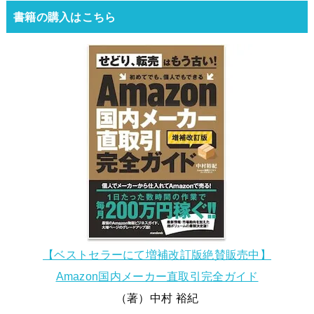
書籍の購入はこちら
【ベストセラーにて増補改訂版絶賛販売中】
Amazon国内メーカー直取引完全ガイド
（著）中村 裕紀