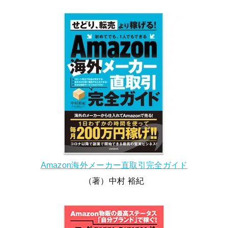
Amazon海外メーカー直取引完全ガイド
（著）中村 裕紀