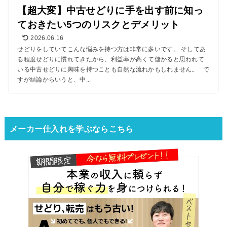
【超大変】中古せどりに手を出す前に知っ
ておきたい5つのリスクとデメリット
2026.06.16
せどりをしていてこんな悩みを持つ方は非常に多いです。 そしてあ
る程度せどりに慣れてきたから、利益率が高くて儲かると思われて
いる中古せどりに興味を持つことも自然な流れかもしれません。 で
すが結論からいうと、中...
メーカー仕入れを学ぶならこちら