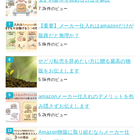
7.2k件のビュー
【重要】メーカー仕入れはamazonだけが
販路だと無理か？
5.8k件のビュー
せどり転売を辞めたい方に贈る最高の物
販をお伝えします
5.5k件のビュー
amazonメーカー仕入れのデメリットを包
み隠さずお伝えします
5.2k件のビュー
Amazon物販に取り組むならメーカー仕