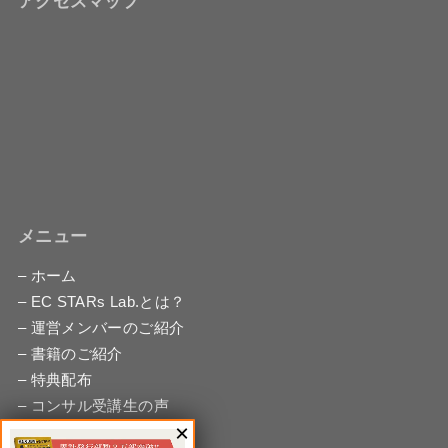
アクセスマップ
メニュー
– ホーム
– EC STARs Lab.とは？
– 運営メンバーのご紹介
– 書籍のご紹介
– 特典配布
– コンサル受講生の声
– 無料相談