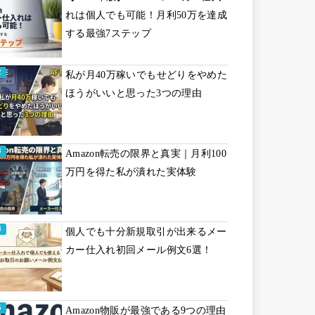
れは個人でも可能！月利50万を達成
する最強7ステップ
私が月40万稼いでもせどりをやめた
ほうがいいと思った3つの理由
Amazon転売の限界と真実｜月利100
万円を得た私が潰れた実体験
個人でも十分新規取引が出来るメー
カー仕入れ初回メール例文6選！
Amazon物販が最強である9つの理由