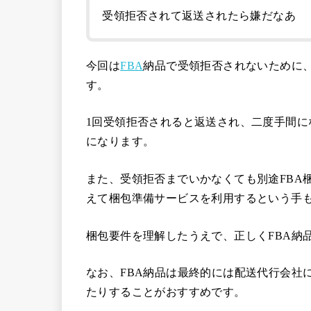
受領拒否されて返送されたら嫌だなあ
今回は
FBA
納品で受領拒否されないために
す。
1回受領拒否されると返送され、二度手間に
になります。
また、受領拒否までいかなくても別途FBA
えて梱包準備サービスを利用するという手も
梱包要件を理解したうえで、正しくFBA納
なお、FBA納品は最終的には配送代行会社
たりすることがおすすめです。