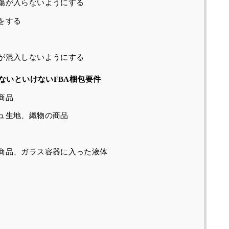
傷が入らないようにする
をする
が混入しないようにする
ないといけないFBA梱包要件
商品
ュ生地、織物の商品
商品、ガラス容器に入った液体