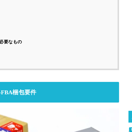
に必要なもの
FBA梱包要件