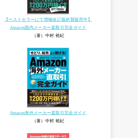
【ベストセラーにて増補改訂版絶賛販売中】
Amazon国内メーカー直取引完全ガイド
（著）中村 裕紀
Amazon海外メーカー直取引完全ガイド
（著）中村 裕紀