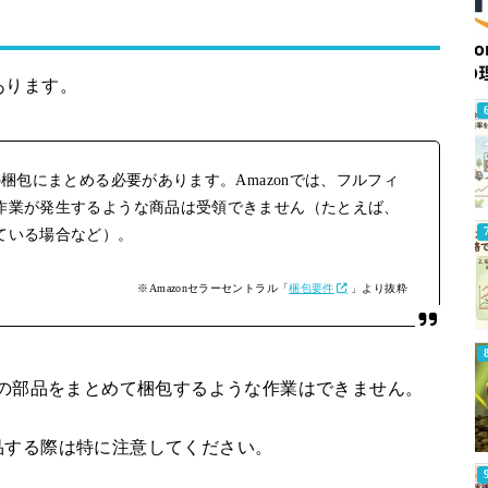
あります。
梱包にまとめる必要があります。Amazonでは、フルフィ
作業が発生するような商品は受領できません（たとえば、
ている場合など）。
※Amazonセラーセントラル「
梱包要件
」より抜粋
複数の部品をまとめて梱包するような作業はできません。
品する際は特に注意してください。