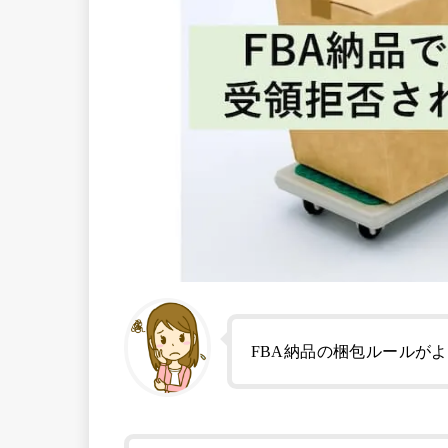
FBA納品の梱包ルールが