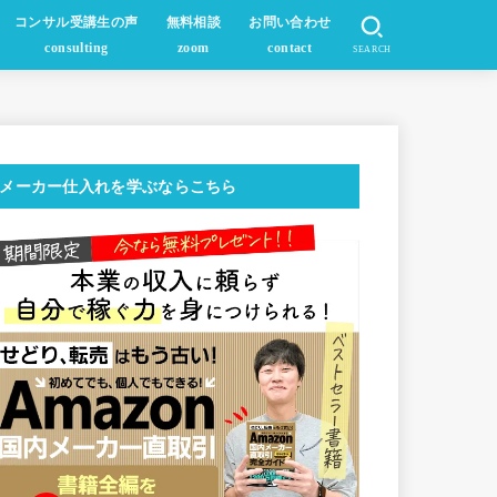
コンサル受講生の声
無料相談
お問い合わせ
consulting
zoom
contact
SEARCH
メーカー仕入れを学ぶならこちら