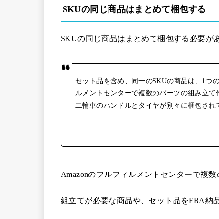
SKUの同じ商品はまとめて梱包する
SKUの同じ商品はまとめて梱包する必要が
セット品を含め、同一のSKUの商品は、1つの
ルメントセンターで複数のパーツの組み立て
二輪車のハンドルとタイヤが別々に梱包され
Amazonのフルフィルメントセンターで
組立てが必要な商品や、セット品をFBA納