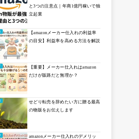
と3つの注意点｜年商1億円稼いで独
立起業
【amazonメーカー仕入れの利益率
の目安】利益率を高める方法を解説
【重要】メーカー仕入れはamazon
だけが販路だと無理か？
せどり転売を辞めたい方に贈る最高
の物販をお伝えします
amazonメーカー仕入れのデメリッ