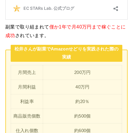
副業で取り組まれて
僅か1年で月40万円まで稼ぐことに
成功
されています。
松井さんが副業でAmazonせどりを実践された際の
実績
月間売上
200万円
月間利益
40万円
利益率
約20％
商品販売個数
約500個
仕入れ個数
約600個