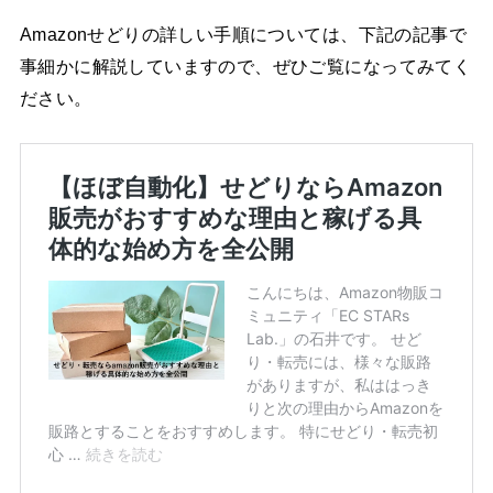
Amazonせどりの詳しい手順については、下記の記事で
事細かに解説していますので、ぜひご覧になってみてく
ださい。