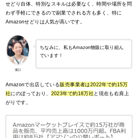
せどり自体、特別なスキルは必要なく、時間や場所を問
わず手軽にできるので副業でされる方も多く、特に
Amazonせどりは人気が高いです。
ちなみに、私もAmazon物販に取り組ん
でいます！
瀧口
Amazonで出店している
販売事業者は2022年で約15万
社
にのぼっており、
2023年で約18万社
と現在も右肩上
がりです。