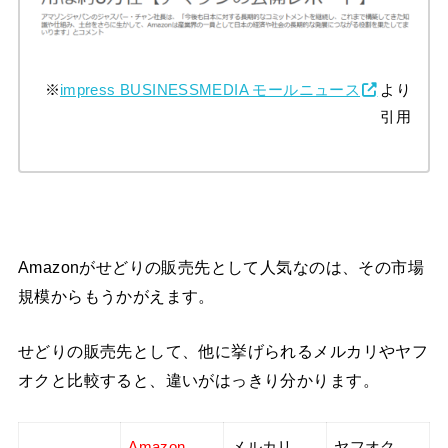
※
impress BUSINESSMEDIA モールニュース
より
引用
Amazonがせどりの販売先として人気なのは、その市場
規模からもうかがえます。
せどりの販売先として、他に挙げられるメルカリやヤフ
オクと比較すると、違いがはっきり分かります。
Amazon
メルカリ
ヤフオク