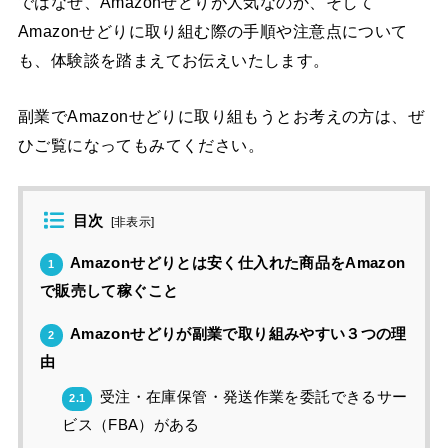
ではなぜ、Amazonせどりが人気なのか、そして
Amazonせどりに取り組む際の手順や注意点について
も、体験談を踏まえてお伝えいたします。
副業でAmazonせどりに取り組もうとお考えの方は、ぜ
ひご覧になってもみてください。
目次
[
非表示
]
Amazonせどりとは安く仕入れた商品をAmazon
1
で販売して稼ぐこと
Amazonせどりが副業で取り組みやすい３つの理
2
由
受注・在庫保管・発送作業を委託できるサー
2.1
ビス（FBA）がある