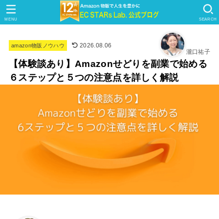
MENU
SEARCH
2026.08.06
amazon物販ノウハウ
瀧口祐子
【体験談あり】Amazonせどりを副業で始める
６ステップと５つの注意点を詳しく解説