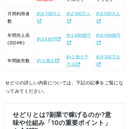
月間利用者
約6,700万人
約2,300万人
約5,500万人
数
年間売上高
約1,880億円
約8,500億円
約3.6兆円
(2024年)
約２億５千
約9,300万点
年間販売数
約５億点
万点
せどりの詳しい内容については、下記の記事をご覧にな
ってみてください。