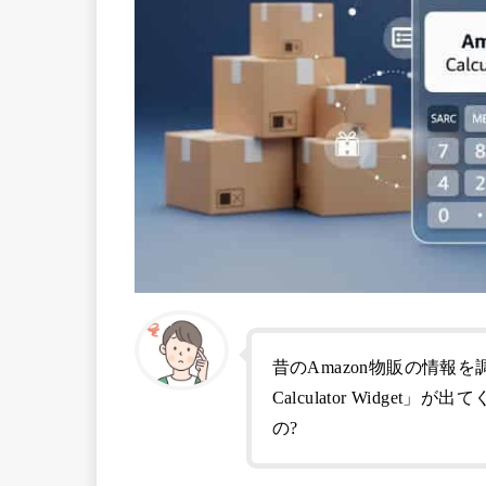
昔のAmazon物販の情報を
Calculator Widg
の?