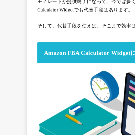
モノレートが提供終了になって、今では多くの人
Calculator Widgetでも代替手段はあります。
そして、代替手段を使えば、そこまで効率
Amazon FBA Calculator W