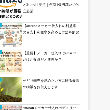
と3つの注意点｜年商1億円稼いで独
立起業
【amazonメーカー仕入れの利益率
の目安】利益率を高める方法を解説
【重要】メーカー仕入れはamazon
だけが販路だと無理か？
せどり転売を辞めたい方に贈る最高
の物販をお伝えします
amazonメーカー仕入れのデメリッ