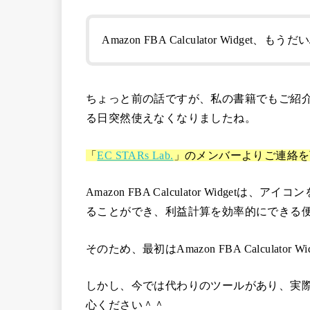
Amazon FBA Calculator Widg
ちょっと前の話ですが、私の書籍でもご紹
る日突然使えなくなりましたね。
「
EC STARs Lab.
」のメンバーよりご連絡を
Amazon FBA Calculator Widg
ることができ、利益計算を効率的にできる
そのため、最初はAmazon FBA Calcula
しかし、今では代わりのツールがあり、実際にE
心ください＾＾