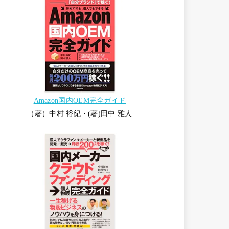
Amazon国内OEM完全ガイド
（著）中村 裕紀・(著)田中 雅人