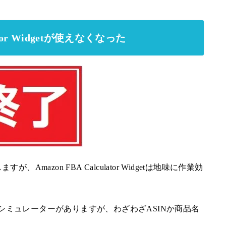
ator Widgetが使えなくなった
azon FBA Calculator Widgetは地味に作業効
金シミュレーターがありますが、わざわざASINか商品名