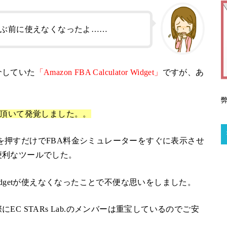
et、もうだいぶ前に使えなくなったよ……
介していた
「Amazon FBA Calculator Widget」
ですが、あ
頂いて発覚しました。。
etは、アイコンを押すだけでFBA料金シミュレーターをすぐに表示させ
便利なツールでした。
tor Widgetが使えなくなったことで不便な思いをしました。
C STARs Lab.のメンバーは重宝しているのでご安