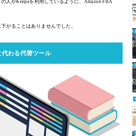
がKeepaを利用しているように、Amazon FBA
は下がることはありませんでした。
idgetに代わる代替ツール