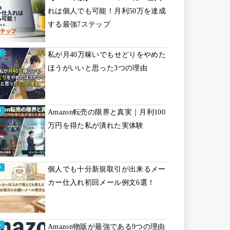
れは個人でも可能！月利50万を達成
する最強7ステップ
私が月40万稼いでもせどりをやめた
ほうがいいと思った3つの理由
Amazon転売の限界と真実｜月利100
万円を得た私が潰れた実体験
個人でも十分新規取引が出来るメー
カー仕入れ初回メール例文6選！
Amazon物販が最強である9つの理由