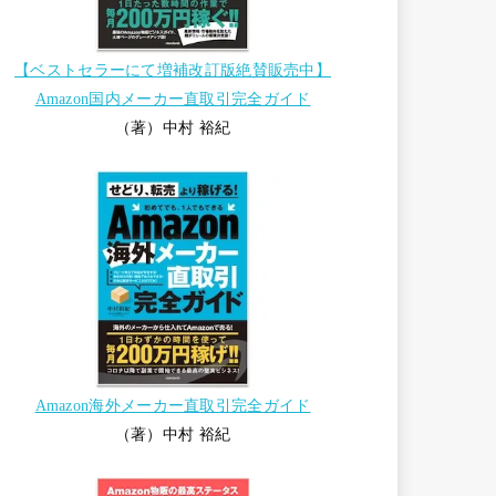
【ベストセラーにて増補改訂版絶賛販売中】
Amazon国内メーカー直取引完全ガイド
（著）中村 裕紀
Amazon海外メーカー直取引完全ガイド
（著）中村 裕紀