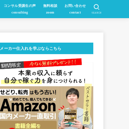
コンサル受講生の声
無料相談
お問い合わせ
consulting
zoom
contact
SEARCH
メーカー仕入れを学ぶならこちら