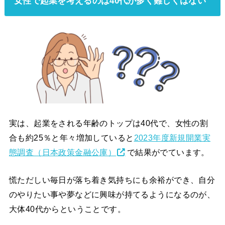
女性で起業を考えるのは40代が多く難しくはない
実は、起業をされる年齢のトップは40代で、女性の割
合も約25％と年々増加していると
2023年度新規開業実
態調査（日本政策金融公庫）
で結果がでています。
慌ただしい毎日が落ち着き気持ちにも余裕ができ、自分
のやりたい事や夢などに興味が持てるようになるのが、
大体40代からということです。