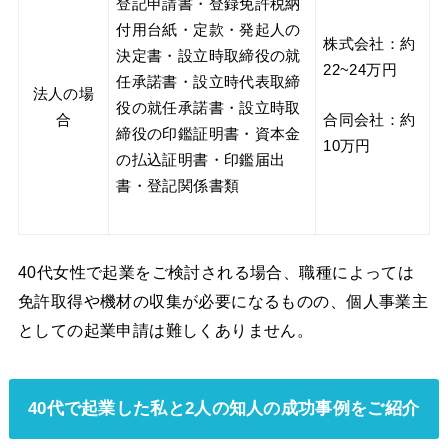
登記申請書・登録免許税納
付用台紙・定款・発起人の
株式会社：約
決定書・設立時取締役の就
22~24万円
任承諾書・設立時代表取締
法人の場
役の就任承諾書・設立時取
合同会社：約
合
締役の印鑑証明書・資本金
10万円
の払込証明書・印鑑届出
書・登記関係書類
40代女性で起業をご検討される場合、職種によっては
免許取得や機材の収集が必要になるものの、個人事業主
としての起業申請は難しくありません。
40代で起業した私と2人の知人の成功事例をご紹介