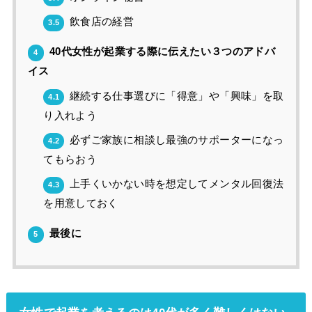
飲食店の経営
3.5
40代女性が起業する際に伝えたい３つのアドバ
4
イス
継続する仕事選びに「得意」や「興味」を取
4.1
り入れよう
必ずご家族に相談し最強のサポーターになっ
4.2
てもらおう
上手くいかない時を想定してメンタル回復法
4.3
を用意しておく
最後に
5