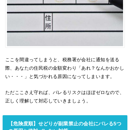
ここを間違ってしまうと、税務署が会社に通知を送る
際、あなたの住民税の金額変わり「あれ？なんかおかし
い・・・」と気づかれる原因になってしまいます。
ただここさえ守れば、バレるリスクはほぼゼロなので、
正しく理解して対応していきましょう。
【危険度順】せどりが副業禁止の会社にバレる5つ