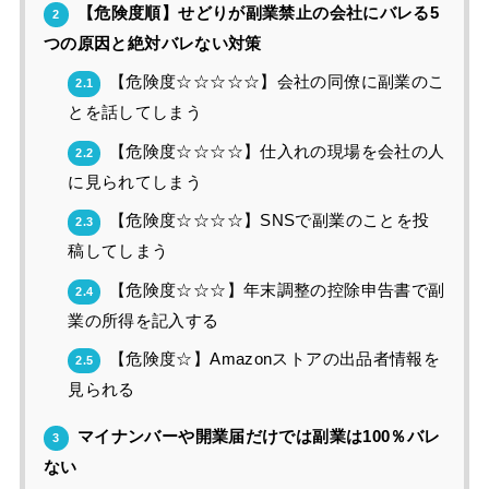
【危険度順】せどりが副業禁止の会社にバレる5
2
つの原因と絶対バレない対策
【危険度☆☆☆☆☆】会社の同僚に副業のこ
2.1
とを話してしまう
【危険度☆☆☆☆】仕入れの現場を会社の人
2.2
に見られてしまう
【危険度☆☆☆☆】SNSで副業のことを投
2.3
稿してしまう
【危険度☆☆☆】年末調整の控除申告書で副
2.4
業の所得を記入する
【危険度☆】Amazonストアの出品者情報を
2.5
見られる
マイナンバーや開業届だけでは副業は100％バレ
3
ない