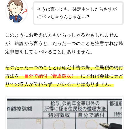
そうは言っても、確定申告したらさすが
にバレちゃうんじゃない？
このようにお考えの方もいらっしゃるかもしれません
が、結論から言うと、たった一つのことを注意すれば確
定申告をしてもバレることはありません。
そのたった一つのこととは確定申告の際、住民税の納付
方法を
「自分で納付（普通徴収）」
にすれば会社にせど
りでの収入が伝わらず、バレることはありません。