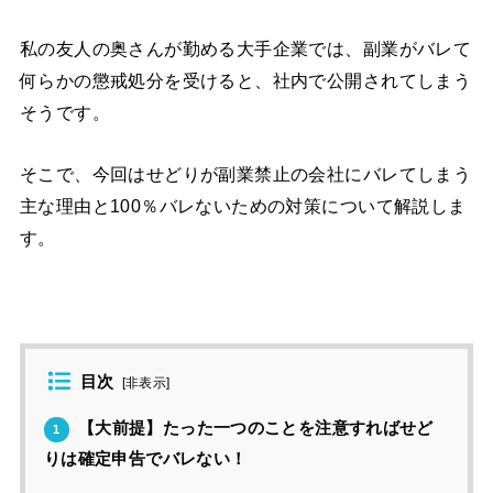
私の友人の奥さんが勤める大手企業では、副業がバレて
何らかの懲戒処分を受けると、社内で公開されてしまう
そうです。
そこで、今回はせどりが副業禁止の会社にバレてしまう
主な理由と100％バレないための対策について解説しま
す。
目次
[
非表示
]
【大前提】たった一つのことを注意すればせど
1
りは確定申告でバレない！