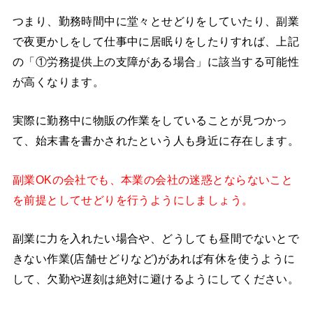
つまり、勤務時間中に堂々とせどりをしていたり、副業
で夜更かしをして仕事中に居眠りをしたりすれば、上記
の「①労務提供上の支障がある場合」に該当する可能性
が高くなります。
実際に勤務中に物販の作業をしていることが見つかっ
て、始末書を書かされたという人も身近に存在します。
副業OKの会社でも、本業の会社の迷惑とならないこと
を前提としてせどりを行うようにしましょう。
副業に力を入れたい場合や、どうしても昼間でないとで
きない作業(店舗せどりなど)があれば有休を使うように
して、欠勤や遅刻は絶対に避けるようにしてください。