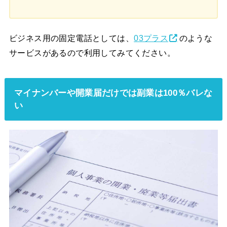
ビジネス用の固定電話としては、
03プラス
のような
サービスがあるので利用してみてください。
マイナンバーや開業届だけでは副業は100％バレな
い