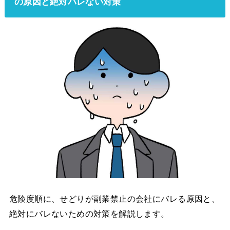
の原因と絶対バレない対策
危険度順に、せどりが副業禁止の会社にバレる原因と、
絶対にバレないための対策を解説します。