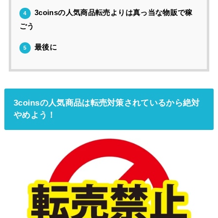
3coinsの人気商品転売よりは真っ当な物販で稼
4
ごう
最後に
5
3coinsの人気商品は転売対策されているから絶対
やめよう！