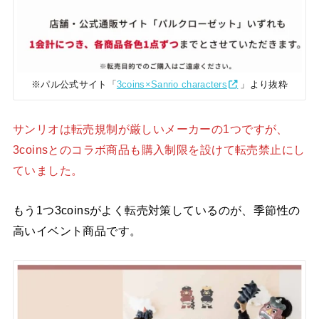
※パル公式サイト「
3coins×Sanrio characters
」より抜粋
サンリオは転売規制が厳しいメーカーの1つですが、
3coinsとのコラボ商品も購入制限を設けて転売禁止にし
ていました。
もう1つ3coinsがよく転売対策しているのが、季節性の
高いイベント商品です。