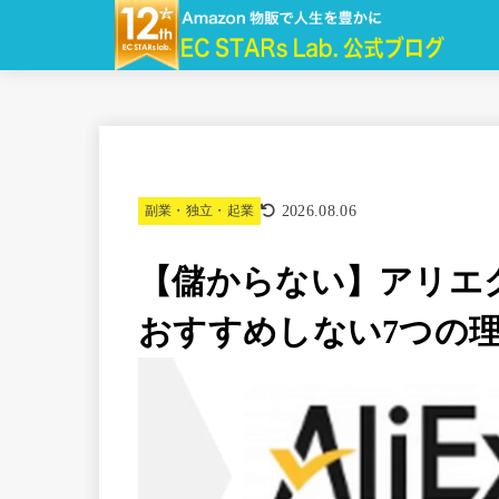
2026.08.06
副業・独立・起業
【儲からない】アリエク(A
おすすめしない7つの