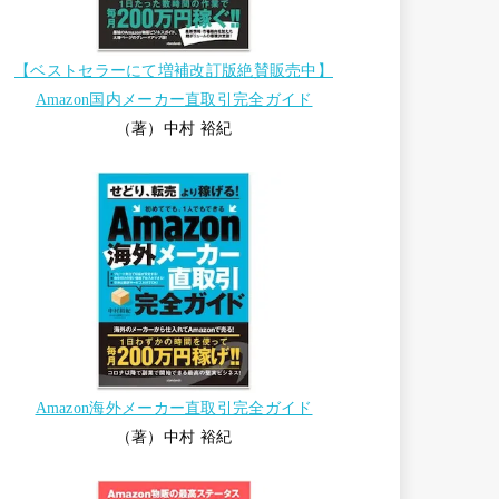
【ベストセラーにて増補改訂版絶賛販売中】
Amazon国内メーカー直取引完全ガイド
（著）中村 裕紀
Amazon海外メーカー直取引完全ガイド
（著）中村 裕紀