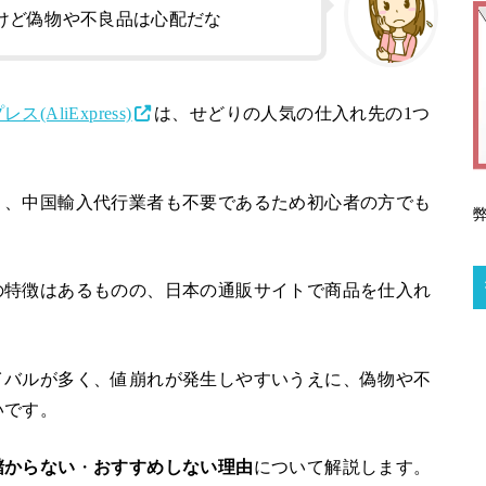
けど偽物や不良品は心配だな
(AliExpress)
は、せどりの人気の仕入れ先の1つ
り、中国輸入代行業者も不要であるため初心者の方でも
の特徴はあるものの、日本の通販サイトで商品を仕入れ
イバルが多く、値崩れが発生しやすいうえに、偽物や不
いです。
儲からない
・
おすすめしない理由
について解説します。