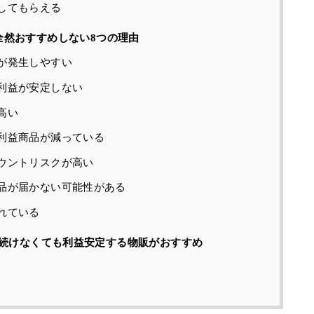
してもらえる
どりを全然おすすめしない8つの理由
が発生しやすい
利益が安定しない
高い
利益商品が減っている
ウントリスクが高い
品が届かない可能性がある
れている
続けなくても利益安定する物販がおすすめ