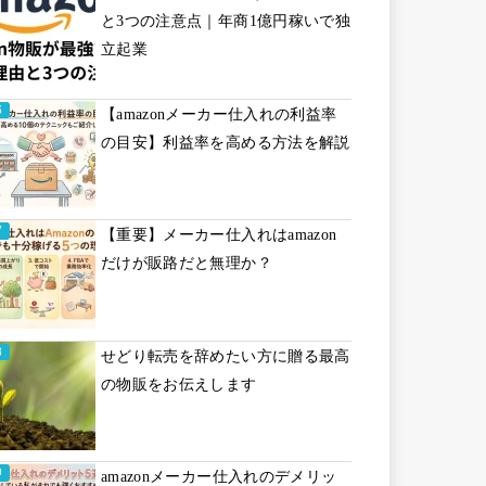
と3つの注意点｜年商1億円稼いで独
立起業
【amazonメーカー仕入れの利益率
の目安】利益率を高める方法を解説
【重要】メーカー仕入れはamazon
だけが販路だと無理か？
せどり転売を辞めたい方に贈る最高
の物販をお伝えします
amazonメーカー仕入れのデメリッ