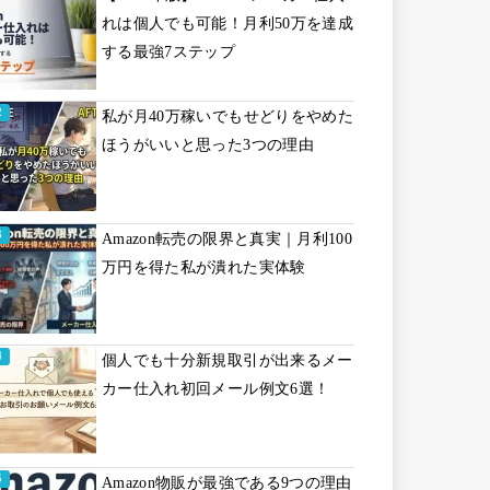
れは個人でも可能！月利50万を達成
する最強7ステップ
私が月40万稼いでもせどりをやめた
ほうがいいと思った3つの理由
Amazon転売の限界と真実｜月利100
万円を得た私が潰れた実体験
個人でも十分新規取引が出来るメー
カー仕入れ初回メール例文6選！
Amazon物販が最強である9つの理由