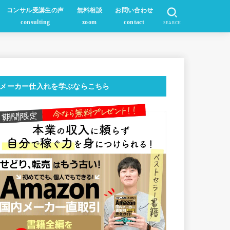
コンサル受講生の声
無料相談
お問い合わせ
consulting
zoom
contact
SEARCH
メーカー仕入れを学ぶならこちら