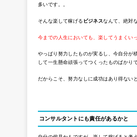
多いです。。
そんな楽して稼げる
ビジネス
なんて、絶対
今までの人生においても、楽してうまくい
やっぱり努力したものが実るし、今自分が
して一生懸命頑張ってつくったものばかり
だからこそ、努力なしに成功はあり得ない
コンサルタントにも責任があるかと
自分の偏見かもですが、楽して稼げると考