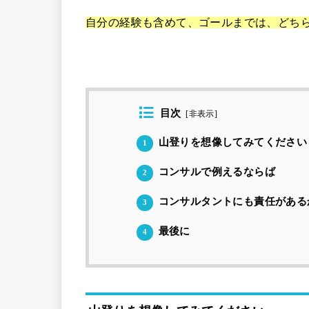
自分の経験も含めて、ゴールまでは、どち
目次
[
非表示
]
山登りを想像してみてください
1
コンサルで例えるならば
2
コンサルタントにも責任がある
3
最後に
4