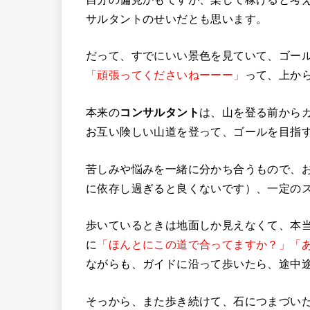
サルタントのせいだとも思います。
だって、すでにいい景色を見ていて、ゴー
「頑張ってくださいねーーー」
って、上か
本来の
コンサルタント
は、山を登る前から
お互い険しい山道を登って、ゴールを目指
苦しみや悩みを一緒に分かち合うもので、
に依存し過ぎると良くないです）、一定の
歩いているときは地面しか見えなくて、本
に
「ほんとにこの道で合ってますか？」「
ながらも、ガイドに沿って歩いたら、途中
そっから、また歩き続けて、石につまづい