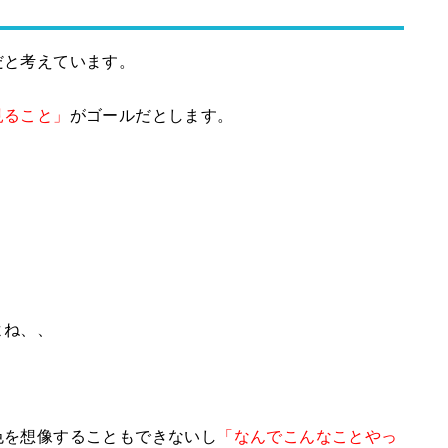
だと考えています。
見ること」
がゴールだとします。
よね、、
色を想像することもできないし
「なんでこんなことやっ