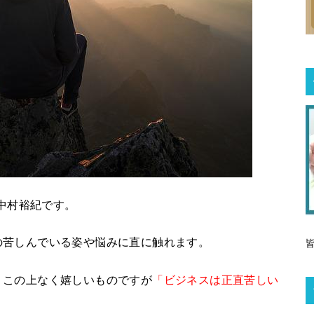
中村裕紀です。
の苦しんでいる姿や悩みに直に触れます。
、この上なく嬉しいものですが
「ビジネスは正直苦しい
。