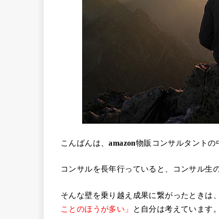
こんばんは、
amazon
物販コンサルタントの
コンサルを長年行っていると、コンサル生
そんな壁を乗り越え成果に繋がったときは
ことのほうが多い」
と自分は考えています