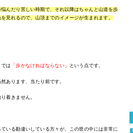
番悩んだり苦しい時期で、それ以降はちゃんと山道を歩
色を見れるので、山頂までのイメージが生まれます。
までは
「歩かなければならない」
という点です。
当然あります、当たり前です。
辿り着きません。
っている勘違いしている方々が、この世の中には非常に