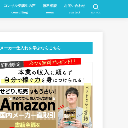
コンサル受講生の声
無料相談
お問い合わせ
consulting
zoom
contact
SEARCH
メーカー仕入れを学ぶならこちら