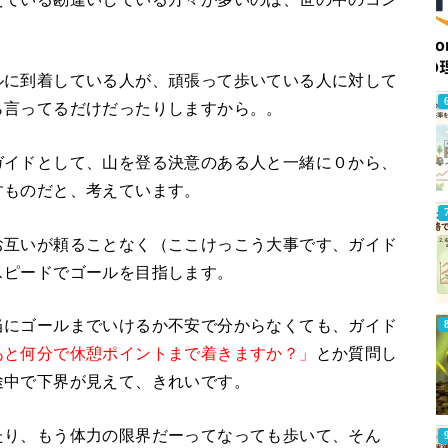
ルに到着している人が、頑張って歩いている人に対して
ら言ってるだけだったりしますから。。
ガイドとして、山を登る決意のある人と一緒に０から、
すものだと、考えています。
お互いが頼ることなく（ここけっこう大事です、ガイド
スピードでゴールを目指します。
当にゴールまでいけるか不安で分からなくても、ガイド
あと何分で休憩ポイントまで着きますか？」
とか質問し
途中で下界が見えて、きれいです。
たり、もう体力の限界だーってなっても歩いて、そん