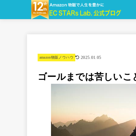
2025.01.05
amazon物販ノウハウ
ゴールまでは苦しいこ