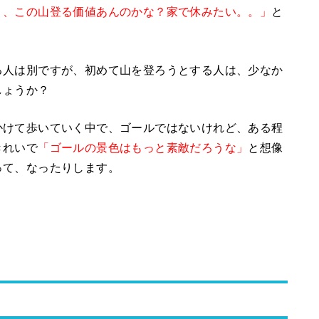
、、この山登る価値あんのかな？家で休みたい。。」
と
る人は別ですが、初めて山を登ろうとする人は、少なか
しょうか？
かけて歩いていく中で、ゴールではないけれど、ある程
きれいで
「ゴールの景色はもっと素敵だろうな」
と想像
って、なったりします。