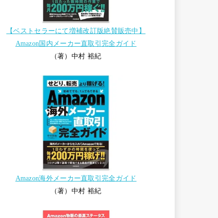
【ベストセラーにて増補改訂版絶賛販売中】
Amazon国内メーカー直取引完全ガイド
（著）中村 裕紀
Amazon海外メーカー直取引完全ガイド
（著）中村 裕紀