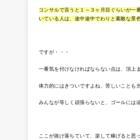
コンサルで言うと１～３ヶ月目ぐらいが一
いている人は、途中途中でわりと素敵な景
ですが・・・
一番気を付けなければならない点は、頂上
体力的にはきついですよね、苦しいことも
みんなが等しく頑張らないと、ゴールには
ここが抜け落ちていて、楽して稼げると思