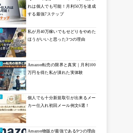
れは個人でも可能！月利50万を達成
する最強7ステップ
私が月40万稼いでもせどりをやめた
ほうがいいと思った3つの理由
Amazon転売の限界と真実｜月利100
万円を得た私が潰れた実体験
個人でも十分新規取引が出来るメー
カー仕入れ初回メール例文6選！
Amazon物販が最強である9つの理由