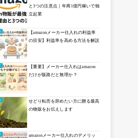
と3つの注意点｜年商1億円稼いで独
立起業
【amazonメーカー仕入れの利益率
の目安】利益率を高める方法を解説
【重要】メーカー仕入れはamazon
だけが販路だと無理か？
せどり転売を辞めたい方に贈る最高
の物販をお伝えします
amazonメーカー仕入れのデメリッ