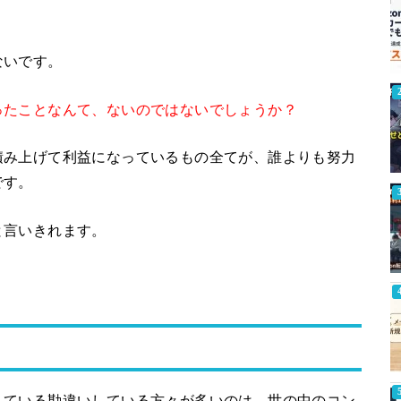
ないです。
ったことなんて、ないのではないでしょうか？
積み上げて利益になっているもの全てが、誰よりも努力
です。
と言いきれます。
えている勘違いしている方々が多いのは、世の中のコン