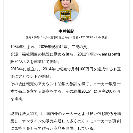
中村裕紀
国内＆海外メーカー直取引完全ガイド著者＋EC STARs Lab 代表
1984年生まれ、2026年現在42歳、二児の父。
介護・福祉関連の施設に勤める傍ら、2011年頃からamazon物
販ビジネスを副業にて開始。
2013年に独立し、2014年に転売で月利100万円を達成するも直
後にアカウントが閉鎖。
その後は転売のアカウント閉鎖の教訓を得て、メーカー取引一
本で売上を立てる決意をする、その結果2015年に月利200万円
を達成。
現在は法人11期目、国内外のメーカーとより良い信頼関係を構
築し、オンラインの販売を通じて多くの方々にメーカーが真剣
に気持ちをもって作った商品をお届けしている。