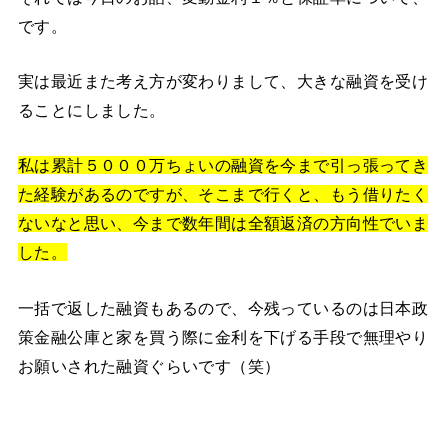
です。
実は最近また考え方が変わりまして、大きな融資を受け
ることにしました。
私は累計５０００万ちょいの融資を今まで引っ張ってき
た経験があるのですが、そこまで行くと、もう借りたく
ないなと思い、今まで数年間は全額返済の方向性でいま
した。
一括で返した融資もあるので、今残っているのは日本政
策金融公庫と家を買う際に金利を下げる手段で無理やり
お願いされた融資ぐらいです（笑）