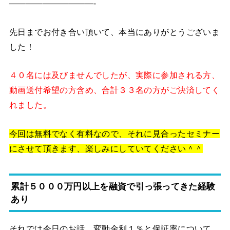
——————————-
先日までお付き合い頂いて、本当にありがとうございま
した！
４０名には及びませんでしたが、実際に参加される方、
動画送付希望の方含め、合計３３名の方がご決済してく
れました。
今回は無料でなく有料なので、それに見合ったセミナー
にさせて頂きます、楽しみにしていてください＾＾
累計５０００万円以上を融資で引っ張ってきた経験
あり
それでは今日のお話、変動金利１％と保証率について、