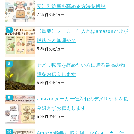
安】利益率を高める方法を解説
7.2k件のビュー
【重要】メーカー仕入れはamazonだけが
販路だと無理か？
5.8k件のビュー
せどり転売を辞めたい方に贈る最高の物
販をお伝えします
5.5k件のビュー
amazonメーカー仕入れのデメリットを包
み隠さずお伝えします
5.2k件のビュー
Amazon物販に取り組むならメーカー仕