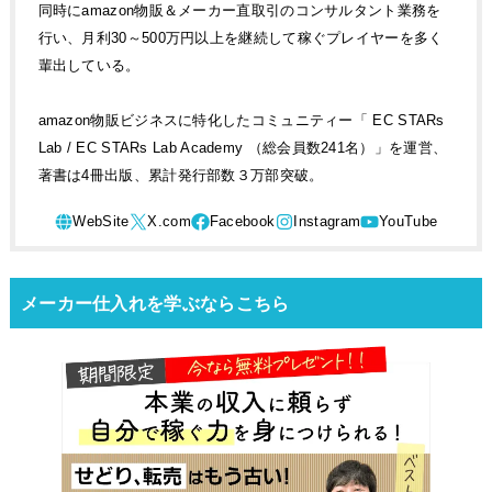
同時にamazon物販＆メーカー直取引のコンサルタント業務を
行い、月利30～500万円以上を継続して稼ぐプレイヤーを多く
輩出している。
amazon物販ビジネスに特化したコミュニティー「 EC STARs
Lab / EC STARs Lab Academy （総会員数241名）」を運営、
著書は4冊出版、累計発行部数３万部突破。
メーカー仕入れを学ぶならこちら