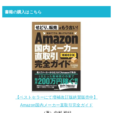
書籍の購入はこちら
【ベストセラーにて増補改訂版絶賛販売中】
Amazon国内メーカー直取引完全ガイド
（著）中村 裕紀