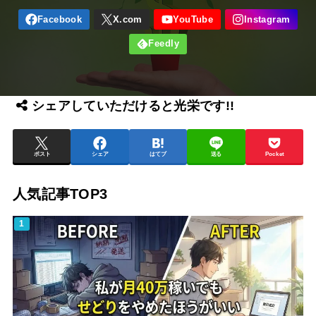
シェアしていただけると光栄です!!
ポスト
シェア
はてブ
送る
Pocket
人気記事TOP3