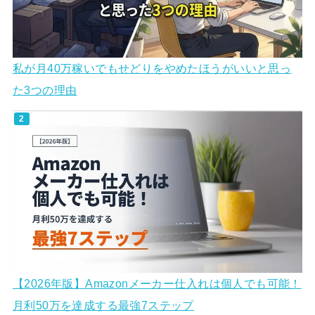
私が月40万稼いでもせどりをやめたほうがいいと思っ
た3つの理由
【2026年版】Amazonメーカー仕入れは個人でも可能！
月利50万を達成する最強7ステップ