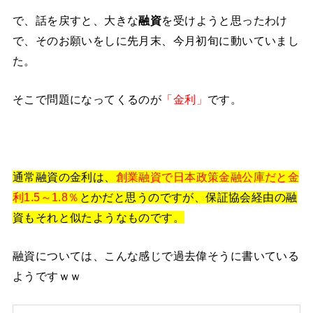
で、話を戻すと、大きな
融資
を受けようと思ったわけ
で、そのお願いをしに先月末、今月初旬に動いていまし
た。
そこで問題になってくるのが
「金利」
です。
通常融資の金利は、
創業融資で日本政策金融公庫だと金
利1.5～1.8％
とかだと思うのですが、保証協会経由の融
資もそれと似たようなものです。
融資については、こんな感じで過去偉そうに書いている
ようですｗｗ