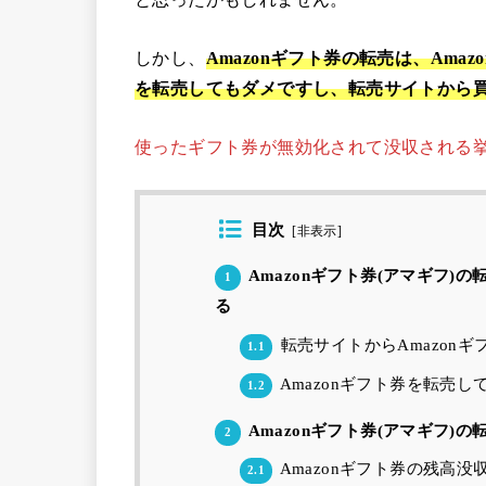
しかし、
Amazonギフト券の転売は、Ama
を転売してもダメですし、転売サイトから
使ったギフト券が無効化されて没収される挙
目次
[
非表示
]
Amazonギフト券(アマギフ)
1
る
転売サイトからAmazon
1.1
Amazonギフト券を転売
1.2
Amazonギフト券(アマギフ)
2
Amazonギフト券の残高没
2.1