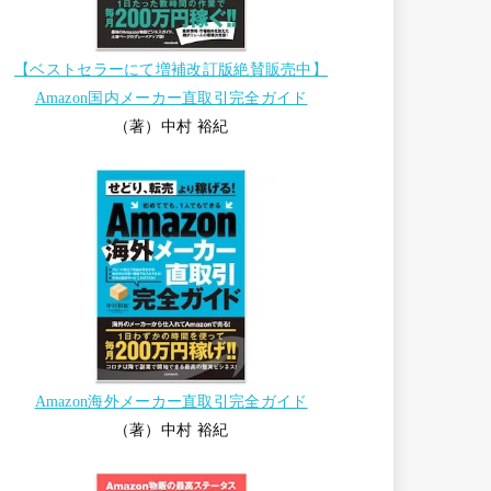
【ベストセラーにて増補改訂版絶賛販売中】
Amazon国内メーカー直取引完全ガイド
（著）中村 裕紀
Amazon海外メーカー直取引完全ガイド
（著）中村 裕紀