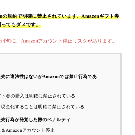
zonの規約で明確に禁止されています。Amazonギフト券
買ってもダメです。
げ句に、Amazonアカウント停止リスクがあります。
の転売に違法性はないがAmazonでは禁止行為であ
ギフト券の購入は明確に禁止されている
して現金化することは明確に禁止されている
の転売行為が発覚した際のペナルティ
収＆Amazonアカウント停止