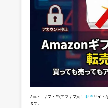
Amazonギフト券(アマギフ)が、
転売
サイト
ます。