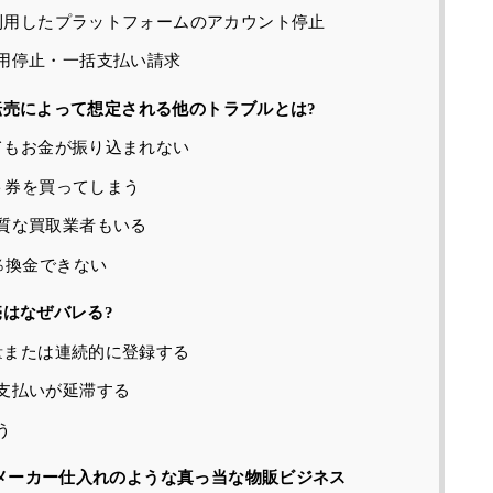
に利用したプラットフォームのアカウント停止
用停止・一括支払い請求
の転売によって想定される他のトラブルとは?
してもお金が振り込まれない
フト券を買ってしまう
質な買取業者もいる
％換金できない
売はなぜバレる?
大量または連続的に登録する
支払いが延滞する
う
くメーカー仕入れのような真っ当な物販ビジネス