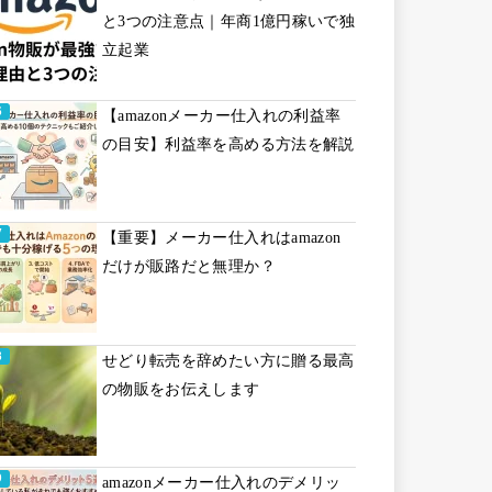
と3つの注意点｜年商1億円稼いで独
立起業
【amazonメーカー仕入れの利益率
の目安】利益率を高める方法を解説
【重要】メーカー仕入れはamazon
だけが販路だと無理か？
せどり転売を辞めたい方に贈る最高
の物販をお伝えします
amazonメーカー仕入れのデメリッ