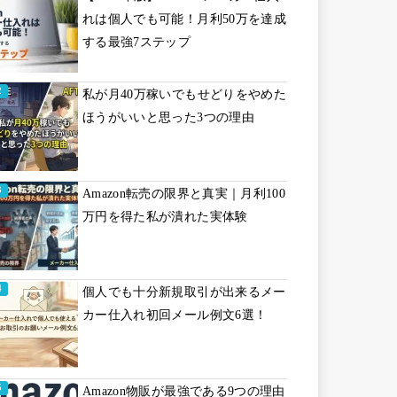
れは個人でも可能！月利50万を達成
する最強7ステップ
私が月40万稼いでもせどりをやめた
ほうがいいと思った3つの理由
Amazon転売の限界と真実｜月利100
万円を得た私が潰れた実体験
個人でも十分新規取引が出来るメー
カー仕入れ初回メール例文6選！
Amazon物販が最強である9つの理由