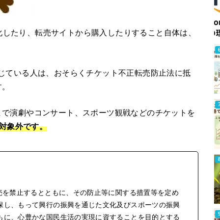
現金化したり、転売サイトから購入したりすること自体は、
じている人は、おそらくチケット不正転売防止法に抵
す。
まで演劇やコンサート、スポーツ観戦などのチケットを
は対象外です。
売を禁止するとともに、その防止等に関する措置等を定め
保し、もって興行の振興を通じた文化及びスポーツの振興
もに、心豊かな国民生活の実現に資することを目的とする