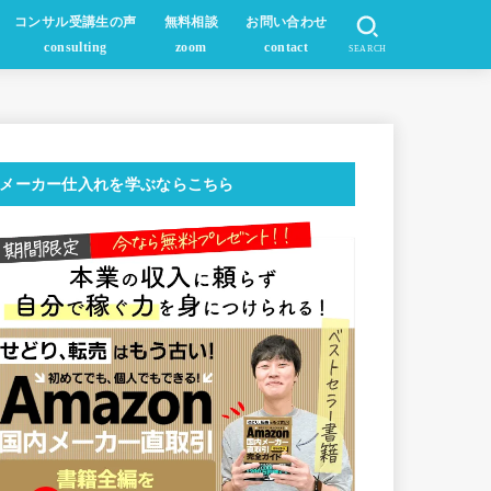
コンサル受講生の声
無料相談
お問い合わせ
consulting
zoom
contact
SEARCH
メーカー仕入れを学ぶならこちら