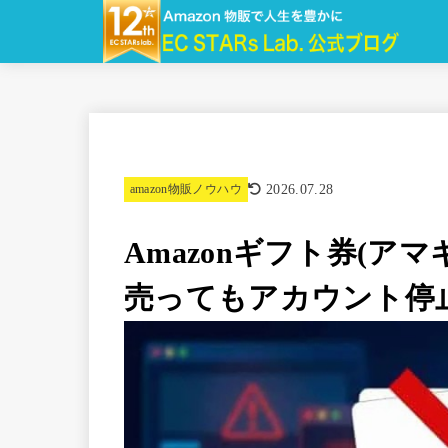
2026.07.28
amazon物販ノウハウ
Amazonギフト券(ア
売ってもアカウント停