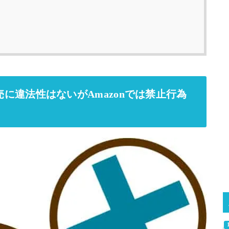
転売に違法性はないがAmazonでは禁止行為