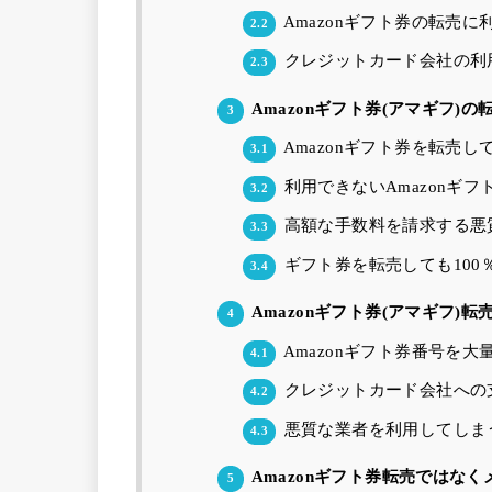
Amazonギフト券の転売
2.2
クレジットカード会社の利
2.3
Amazonギフト券(アマギフ)
3
Amazonギフト券を転売
3.1
利用できないAmazonギ
3.2
高額な手数料を請求する悪
3.3
ギフト券を転売しても100
3.4
Amazonギフト券(アマギフ)転
4
Amazonギフト券番号を
4.1
クレジットカード会社への
4.2
悪質な業者を利用してしま
4.3
Amazonギフト券転売ではな
5