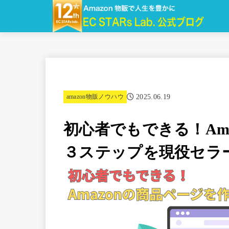
2025.06.19
amazon物販ノウハウ
初心者でもできる！Am
３ステップを現役セラ