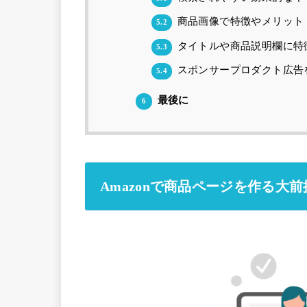
商品画像で特徴やメリット
5.2
タイトルや商品説明欄に特
5.3
スポンサープロダクト広告
5.4
最後に
6
Amazonで商品ページを作る大