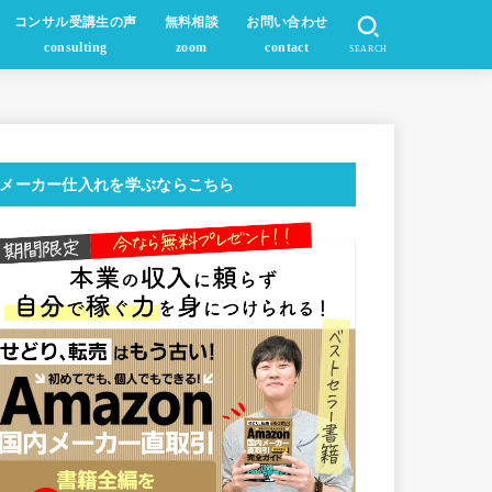
コンサル受講生の声
無料相談
お問い合わせ
consulting
zoom
contact
SEARCH
メーカー仕入れを学ぶならこちら