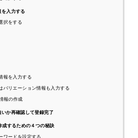
報を入力する
選択をする
情報を入力する
はバリエーション情報も入力する
情報の作成
無いか再確認して登録完了
を作成するための４つの秘訣
ーワードを設定する