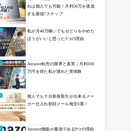
れは個人でも可能！月利50万を達成
する最強7ステップ
私が月40万稼いでもせどりをやめた
ほうがいいと思った3つの理由
Amazon転売の限界と真実｜月利100
万円を得た私が潰れた実体験
個人でも十分新規取引が出来るメー
カー仕入れ初回メール例文6選！
Amazon物販が最強である9つの理由