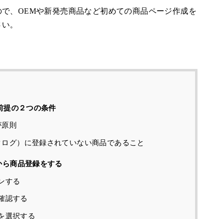
で、OEMや新発売商品など初めての商品ページ作成を
さい。
大前提の２つの条件
が原則
カタログ）に登録されていない商品であること
から商品登録をする
ンする
確認する
を選択する