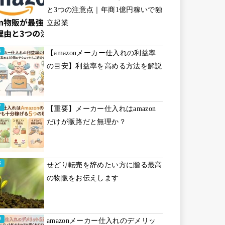
と3つの注意点｜年商1億円稼いで独
立起業
【amazonメーカー仕入れの利益率
の目安】利益率を高める方法を解説
【重要】メーカー仕入れはamazon
だけが販路だと無理か？
せどり転売を辞めたい方に贈る最高
の物販をお伝えします
amazonメーカー仕入れのデメリッ