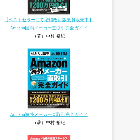
【ベストセラーにて増補改訂版絶賛販売中】
Amazon国内メーカー直取引完全ガイド
（著）中村 裕紀
Amazon海外メーカー直取引完全ガイド
（著）中村 裕紀