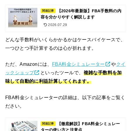
【2026年最新版】FBA手数料の内
関連記事
容を分かりやすく解説します
2026.07.29
どんな手数料がいくらかかるかはケースバイケースで、
一つひとつ手計算するのは心が折れます。
ただ、Amazonには、
FBA料金シミュレーター
や
クイ
ックショップ
といったツールで、
複雑な手数料を加
味して自動的に利益計算してくれます。
FBA料金シミュレーターの詳細は、以下の記事をご覧く
ださい。
【徹底解説】FBA料金シミュレー
関連記事
ターの使い方と注意点