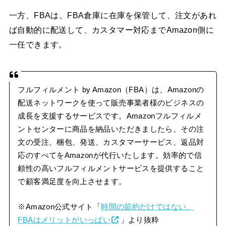
一方、FBAは、FBA倉庫に在庫を保管して、注文があれ
ば自動的に配送して、カスタマー対応までAmazon側に
一任できます。
フルフィルメント by Amazon（FBA）は、Amazonの
配送ネットワークを使って販売事業者様のビジネスの
成長を支援するサービスです。Amazonフルフィルメ
ントセンターに商品を納品いただきましたら、その注
文の受注、梱包、発送、カスタマーサービス、返品対
応のすべてをAmazonが代行いたします。効率的で信
頼性の高いフルフィルメントサービスを提供すること
で顧客満足度を向上させます。
※Amazon公式サイト「
時間の節約だけではない、
FBAはメリットがいっぱい
」より抜粋