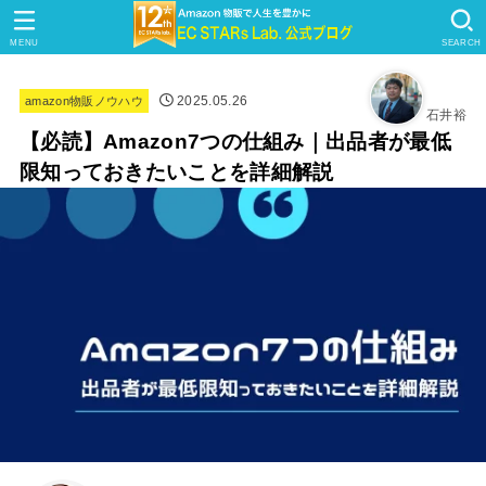
MENU
SEARCH
2025.05.26
amazon物販ノウハウ
石井裕
【必読】Amazon7つの仕組み｜出品者が最低
限知っておきたいことを詳細解説