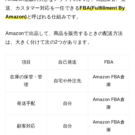
送、カスタマー対応を一任できる
FBA(Fulfillment By
Amazon)
と呼ばれる仕組みです。
Amazonで出品して、商品を販売するときの配送方法
は、大きく分けて次の2つがあります。
項目
自己発送
FBA
在庫の保管・管
Amazon FBA倉
自宅や外注先
理
庫
Amazon FBA倉
発送手配
自分
庫
Amazon FBA倉
顧客対応
自分
庫