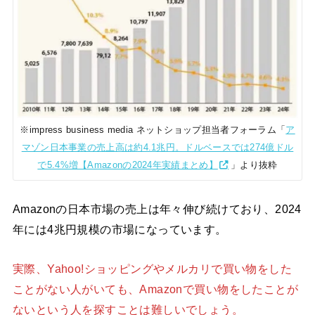
※impress business media ネットショップ担当者フォーラム「
ア
マゾン日本事業の売上高は約4.1兆円。ドルベースでは274億ドル
で5.4%増【Amazonの2024年実績まとめ】
」より抜粋
Amazonの日本市場の売上は年々伸び続けており、2024
年には4兆円規模の市場になっています。
実際、Yahoo!ショッピングやメルカリで買い物をした
ことがない人がいても、Amazonで買い物をしたことが
ないという人を探すことは難しいでしょう。