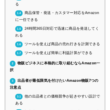
る
商品保管・発送・カスタマー対応をAmazon
1.4
に一任できる
24時間365日対応で迅速に商品を発送してく
1.5
れる
ツールを使えば商品の売れ行きを計測できる
1.6
ツールを使えば簡単に利益計算ができる
1.7
物販ビジネスに本格的に取り組むならAmazon一
2
択
出品者が最低限気を付けたいAmazon物販7つの
3
注意点
他の出品者との価格競争が起きやすい設計で
3.1
ある