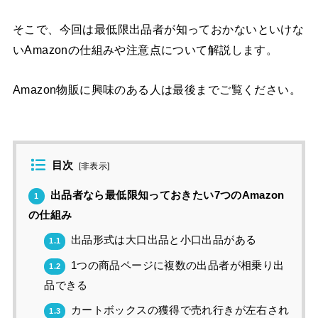
そこで、今回は最低限出品者が知っておかないといけな
いAmazonの仕組みや注意点について解説します。
Amazon物販に興味のある人は最後までご覧ください。
目次
[
非表示
]
出品者なら最低限知っておきたい7つのAmazon
1
の仕組み
出品形式は大口出品と小口出品がある
1.1
1つの商品ページに複数の出品者が相乗り出
1.2
品できる
カートボックスの獲得で売れ行きが左右され
1.3