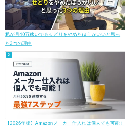
私が月40万稼いでもせどりをやめたほうがいいと思っ
た3つの理由
【2026年版】Amazonメーカー仕入れは個人でも可能！