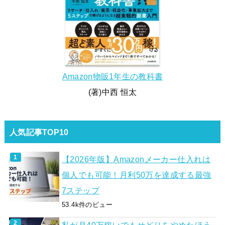
Amazon物販1年生の教科書
(著)中西 恒太
人気記事TOP10
【2026年版】Amazonメーカー仕入れは
個人でも可能！月利50万を達成する最強
7ステップ
53.4k件のビュー