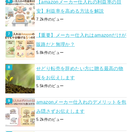
【amazonメーカー仕入れの利益率の目
安】利益率を高める方法を解説
7.2k件のビュー
【重要】メーカー仕入れはamazonだけが
販路だと無理か？
5.8k件のビュー
せどり転売を辞めたい方に贈る最高の物
販をお伝えします
5.5k件のビュー
amazonメーカー仕入れのデメリットを包
み隠さずお伝えします
5.2k件のビュー