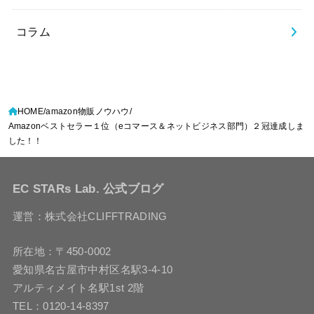
コラム
HOME
amazon物販ノウハウ
Amazonベストセラー１位（eコマース＆ネットビジネス部門）２冠達成しま
した！！
EC STARs Lab. 公式ブログ
運営：株式会社CLIFFTRADING
所在地：〒450-0002
愛知県名古屋市中村区名駅3-4-10
アルティメイト名駅1st 2階
TEL：0120-14-8397