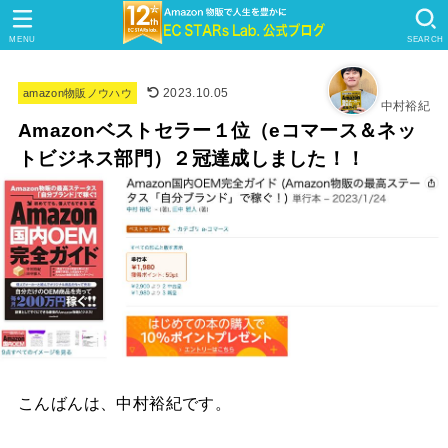
MENU
SEARCH
2023.10.05
amazon物販ノウハウ
中村裕紀
Amazonベストセラー１位（eコマース＆ネッ
トビジネス部門）２冠達成しました！！
こんばんは、中村裕紀です。