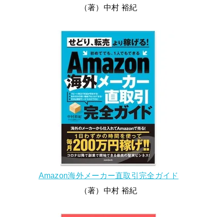
（著）中村 裕紀
Amazon海外メーカー直取引完全ガイド
（著）中村 裕紀