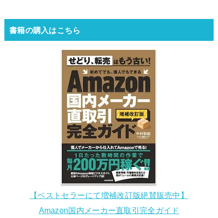
書籍の購入はこちら
【ベストセラーにて増補改訂版絶賛販売中】
Amazon国内メーカー直取引完全ガイド