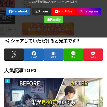
シェアしていただけると光栄です!!
ポスト
シェア
はてブ
送る
Pocket
人気記事TOP3