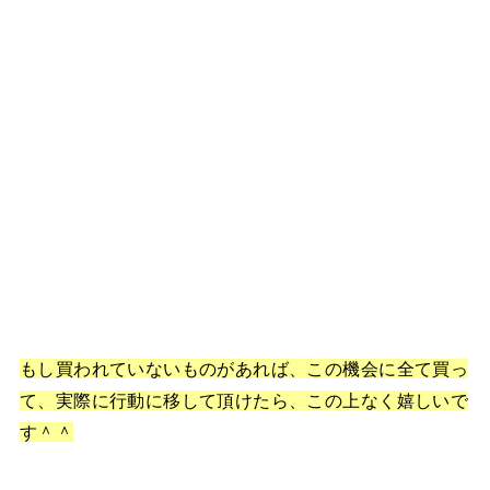
もし買われていないものがあれば、この機会に全て買っ
て、実際に行動に移して頂けたら、この上なく嬉しいで
す＾＾