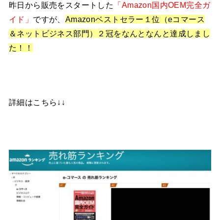
昨日から販売をスタートした
「Amazon国内OEM完全ガ
イド」
ですが、
Amazonベストセラー１位（eコマース
＆ネットビジネス部門）２冠をなんとなんと達成しまし
た！！
詳細はこちら↓↓