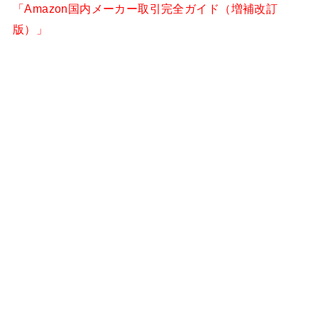
「Amazon国内メーカー取引完全ガイド（増補改訂
版）」