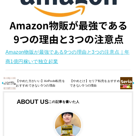
Amazon物販が最強である9つの理由と3つの注意点｜年
商1億円稼いで独立起業
【やめた方がいい】AirPods転売を
【やめとけ】セリア転売をおすすめ
おすすめできない5つの理由
できない5つの理由
ABOUT US