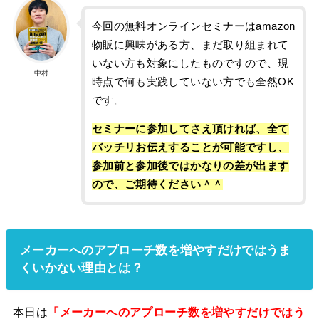
今回の無料オンラインセミナーはamazon
物販に興味がある方、まだ取り組まれて
いない方も対象にしたものですので、現
中村
時点で何も実践していない方でも全然OK
です。
セミナーに参加してさえ頂ければ、全て
バッチリお伝えすることが可能ですし、
参加前と参加後ではかなりの差が出ます
ので、ご期待ください＾＾
メーカーへのアプローチ数を増やすだけではうま
くいかない理由とは？
本日は
「メーカーへのアプローチ数を増やすだけではう