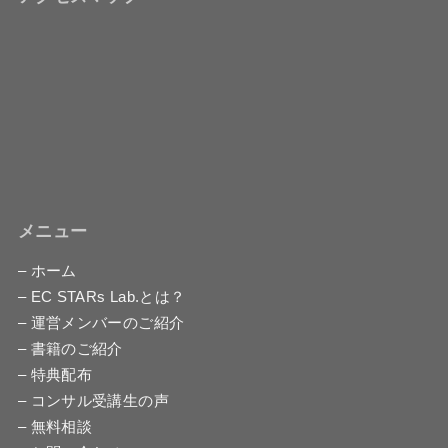
メニュー
– ホーム
– EC STARs Lab.とは？
– 運営メンバーのご紹介
– 書籍のご紹介
– 特典配布
– コンサル受講生の声
– 無料相談