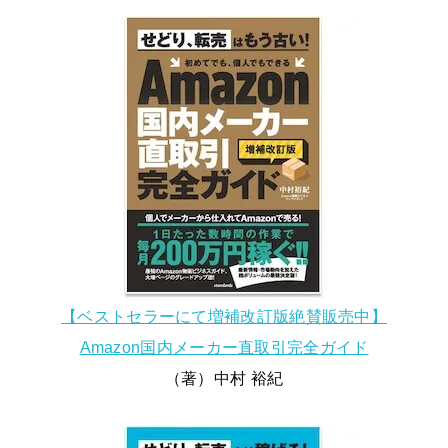
【ベストセラーにて増補改訂版絶賛販売中】
Amazon国内メーカー直取引完全ガイド
（著）中村 裕紀