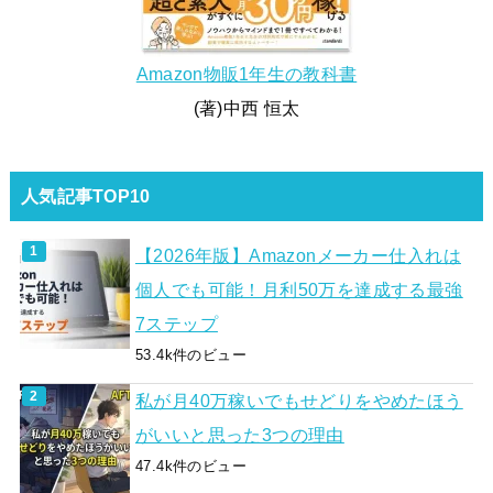
Amazon物販1年生の教科書
(著)中西 恒太
人気記事TOP10
【2026年版】Amazonメーカー仕入れは
個人でも可能！月利50万を達成する最強
7ステップ
53.4k件のビュー
私が月40万稼いでもせどりをやめたほう
がいいと思った3つの理由
47.4k件のビュー