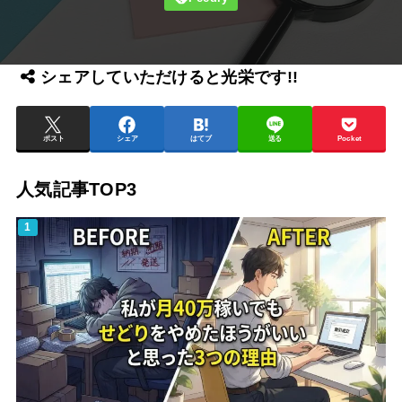
シェアしていただけると光栄です!!
ポスト
シェア
はてブ
送る
Pocket
人気記事TOP3