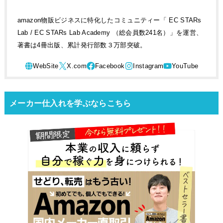
amazon物販ビジネスに特化したコミュニティー「 EC STARs
Lab / EC STARs Lab Academy （総会員数241名）」を運営、
著書は4冊出版、累計発行部数３万部突破。
メーカー仕入れを学ぶならこちら