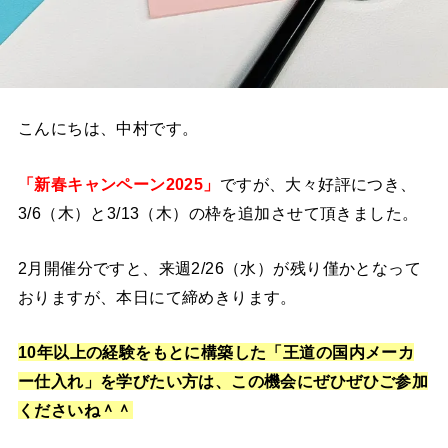
こんにちは、中村です。
「新春キャンペーン2025」
ですが、大々好評につき、
3/6（木）と3/13（木）の枠を追加させて頂きました。
2月開催分ですと、来週2/26（水）が残り僅かとなって
おりますが、本日にて締めきります。
10年以上の経験をもとに構築した「王道の国内メーカ
ー仕入れ」を学びたい方は、この機会にぜひぜひご参加
くださいね＾＾