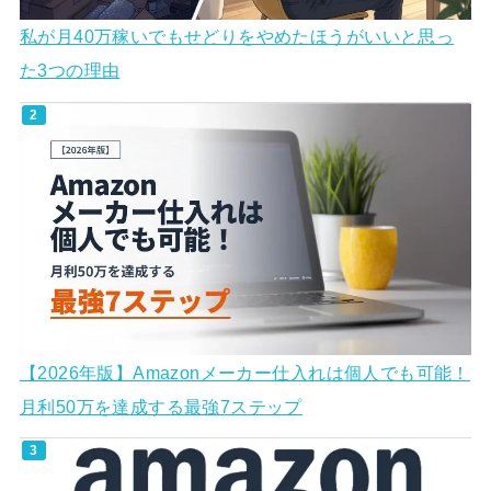
私が月40万稼いでもせどりをやめたほうがいいと思っ
た3つの理由
【2026年版】Amazonメーカー仕入れは個人でも可能！
月利50万を達成する最強7ステップ