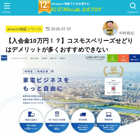
MENU
SEARCH
2026.07.07
amazon物販ノウハウ
中村裕紀
【入会金10万円！？】コスモスベリーズせどり
はデメリットが多くおすすめできない