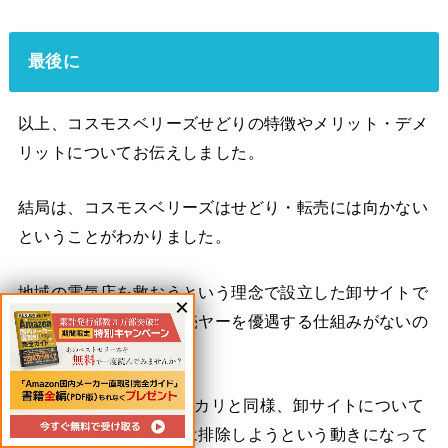
最後に
以上、コスモスベリーズせどりの特徴やメリット・デメ
リットについてお伝えしました。
結局は、コスモスベリーズはせどり・転売には向かない
ということがわかりました。
地域の電気店を救おうという理念で設立した卸サイトで
すから、せどらーや転売ヤーを優遇する仕組みがないの
は当然と言えます。
むしろ、Amazonやメルカリと同様、卸サイトについて
もせどらーや転売ヤーは排除しようという動きになって