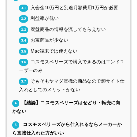
入会金10万円と別途月額費用1万円が必要
3.1
利益率が低い
3.2
廃盤商品の情報を流してもらえない
3.3
お宝商品が少ない
3.4
Mac端末では使えない
3.5
コスモスベリーズで購入できるのはエンドユ
3.6
ーザーのみ
そもそもヤマダ電機の商品なので卸サイト仕
3.7
入れとしてのメリットがない
【結論】コスモスベリーズはせどり・転売に向
4
かない
コスモスベリーズから仕入れるならメーカーか
5
ら直接仕入れた方がいい