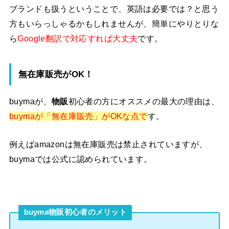
ブランドも扱うということで、英語は必要では？と思う
方もいらっしゃるかもしれませんが、簡単にやりとりな
ら
Google翻訳で対応すれば大丈夫
です。
無在庫販売がOK！
buymaが、
物販
初心者の方にオススメの最大の理由は、
buymaが「無在庫販売」がOKな点で
す。
例えばamazonは無在庫販売は禁止されていますが、
buymaでは公式に認められています。
buyma物販初心者のメリット