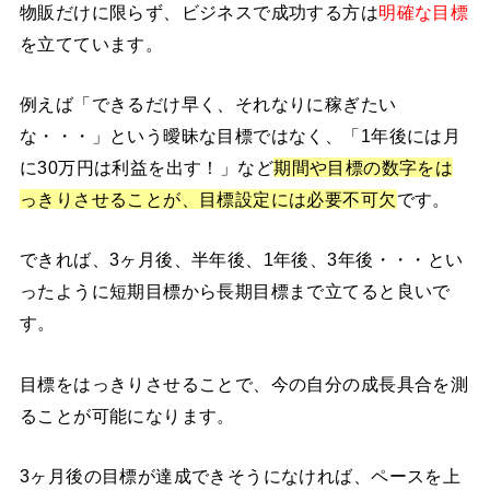
物販だけに限らず、ビジネスで成功する方は
明確な目標
を立てています。
例えば「できるだけ早く、それなりに稼ぎたい
な・・・」という曖昧な目標ではなく、「1年後には月
に30万円は利益を出す！」など
期間や目標の数字をは
っきりさせることが、目標設定には必要不可欠
です。
できれば、3ヶ月後、半年後、1年後、3年後・・・とい
ったように短期目標から長期目標まで立てると良いで
す。
目標をはっきりさせることで、今の自分の成長具合を測
ることが可能になります。
3ヶ月後の目標が達成できそうになければ、ペースを上