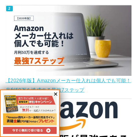
【2026年版】Amazonメーカー仕入れは個人でも可能！
月利50万を達成する最強7ステップ