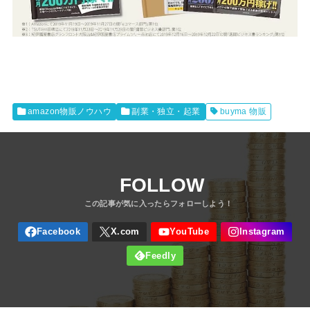
amazon物販ノウハウ
副業・独立・起業
buyma 物販
FOLLOW