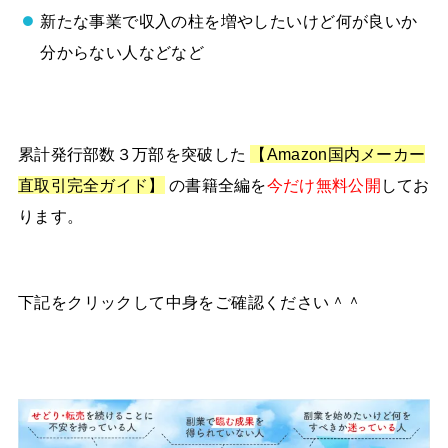
新たな事業で収入の柱を増やしたいけど何が良いか
分からない人などなど
累計発行部数３万部を突破した
【Amazon国内メーカー
直取引完全ガイド】
の書籍全編を
今だけ無料公開
してお
ります。
下記をクリックして中身をご確認ください＾＾