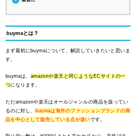
buymaとは？
まず最初にbuymaについて、解説していきたいと思いま
す。
buymaは、
amazonや楽天と同じようなECサイトの一
つ
になります。
ただamazonや楽天はオールジャンルの商品を扱ってい
るのに対し、
buymaは海外のファッションブランドの商
品を中心として販売している点が違い
です。
取り扱い数は、6000以上とも言われており、高級ブラ