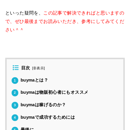
といった疑問を、
この記事で解決できればと思いますの
で、ぜひ最後までお読みいただき、参考にしてみてくだ
さい＾＾
目次
[
非表示
]
buymaとは？
1
buymaは物販初心者にもオススメ
2
buymaは稼げるのか？
3
buymaで成功するためには
4
最後に
5