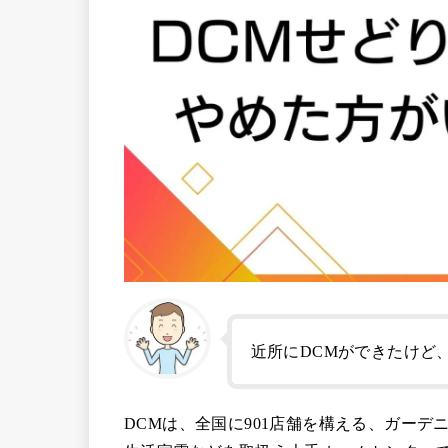
近所にDCMができたけど
DCMは、全国に901店舗を構える、ガーデ