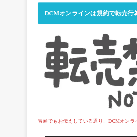
DCMオンラインは規約で転売行
冒頭でもお伝えしている通り、DCMオンラ