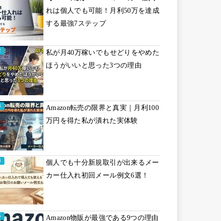
れは個人でも可能！月利50万を達成
する最強7ステップ
私が月40万稼いでもせどりをやめた
ほうがいいと思った3つの理由
Amazon転売の限界と真実｜月利100
万円を得た私が潰れた実体験
個人でも十分新規取引が出来るメー
カー仕入れ初回メール例文6選！
Amazon物販が最強である9つの理由