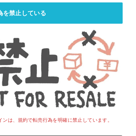
為を禁止している
インは、規約で転売行為を明確に禁止しています。