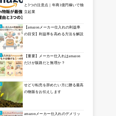
と3つの注意点｜年商1億円稼いで独
立起業
【amazonメーカー仕入れの利益率
の目安】利益率を高める方法を解説
【重要】メーカー仕入れはamazon
だけが販路だと無理か？
せどり転売を辞めたい方に贈る最高
の物販をお伝えします
amazonメーカー仕入れのデメリッ