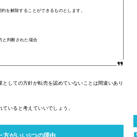
契約を解除することができるものとします。
的と判断された場合
粋
業としての方針が転売を認めていないことは間違いあり
れていると考えていいでしょう。
た方がいい5つの理由