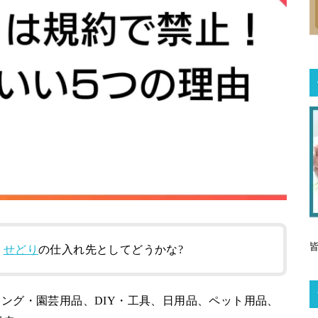
、
せどり
の仕入れ先としてどうかな?
ニング・園芸用品、DIY・工具、日用品、ペット用品、