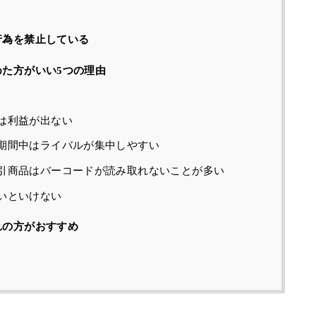
行為を禁止している
めた方がいい5つの理由
は利益が出ない
期間中はライバルが集中しやすい
引商品はバーコードが読み取れないことが多い
いといけない
れの方がおすすめ