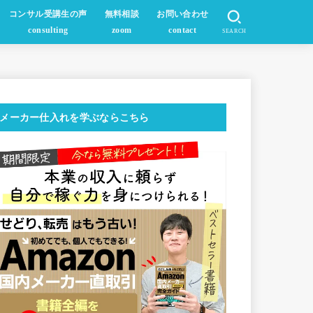
コンサル受講生の声
無料相談
お問い合わせ
consulting
zoom
contact
SEARCH
メーカー仕入れを学ぶならこちら