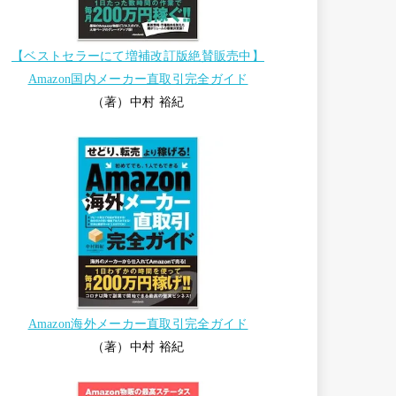
【ベストセラーにて増補改訂版絶賛販売中】
Amazon国内メーカー直取引完全ガイド
（著）中村 裕紀
Amazon海外メーカー直取引完全ガイド
（著）中村 裕紀