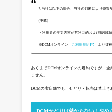
7.当社は以下の場合、当社の判断により売買
(中略)
・利用者の注文内容が営利目的および転売目
※DCMオンライン「
ご利用規約
」より抜
あくまでDCMオンラインの規約ですが、企
ません。
DCMの実店舗でも、せどり・転売は禁止さ
DCMせどりは儲からない！やめ