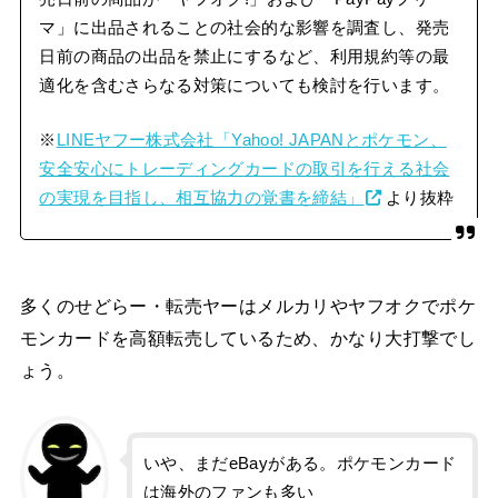
マ」に出品されることの社会的な影響を調査し、発売
日前の商品の出品を禁止にするなど、利用規約等の最
適化を含むさらなる対策についても検討を行います。
※
LINEヤフー株式会社「Yahoo! JAPANとポケモン、
安全安心にトレーディングカードの取引を行える社会
の実現を目指し、相互協力の覚書を締結」
より抜粋
多くのせどらー・転売ヤーはメルカリやヤフオクでポケ
モンカードを高額転売しているため、かなり大打撃でし
ょう。
いや、まだeBayがある。ポケモンカード
は海外のファンも多い