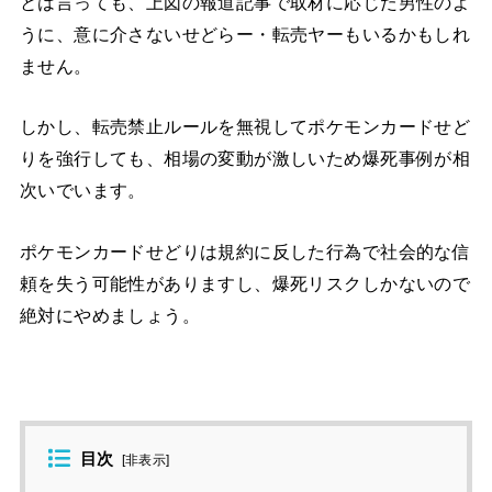
とは言っても、上図の報道記事で取材に応じた男性のよ
うに、意に介さないせどらー・転売ヤーもいるかもしれ
ません。
しかし、転売禁止ルールを無視してポケモンカードせど
りを強行しても、相場の変動が激しいため爆死事例が相
次いでいます。
ポケモンカードせどりは規約に反した行為で社会的な信
頼を失う可能性がありますし、爆死リスクしかないので
絶対にやめましょう。
目次
[
非表示
]