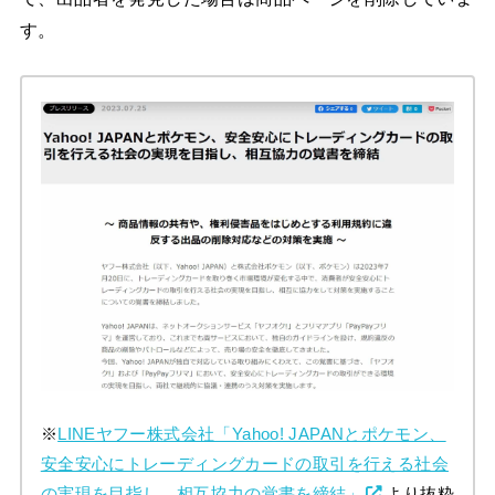
す。
※
LINEヤフー株式会社「Yahoo! JAPANとポケモン、
安全安心にトレーディングカードの取引を行える社会
の実現を目指し、相互協力の覚書を締結」
より抜粋