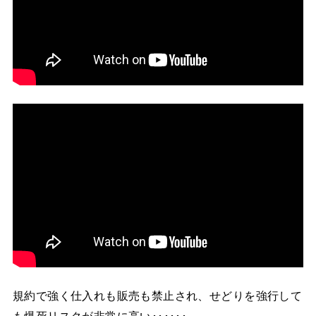
規約で強く仕入れも販売も禁止され、せどりを強行して
も爆死リスクが非常に高い･･････。