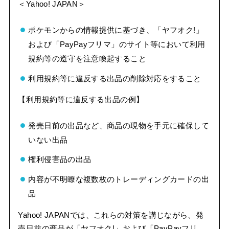
＜Yahoo! JAPAN＞
ポケモンからの情報提供に基づき、「ヤフオク!」
および「PayPayフリマ」のサイト等において利用
規約等の遵守を注意喚起すること
利用規約等に違反する出品の削除対応をすること
【利用規約等に違反する出品の例】
発売日前の出品など、商品の現物を手元に確保して
いない出品
権利侵害品の出品
内容が不明瞭な複数枚のトレーディングカードの出
品
Yahoo! JAPANでは、これらの対策を講じながら、発
売日前の商品が「ヤフオク!」および「PayPayフリ