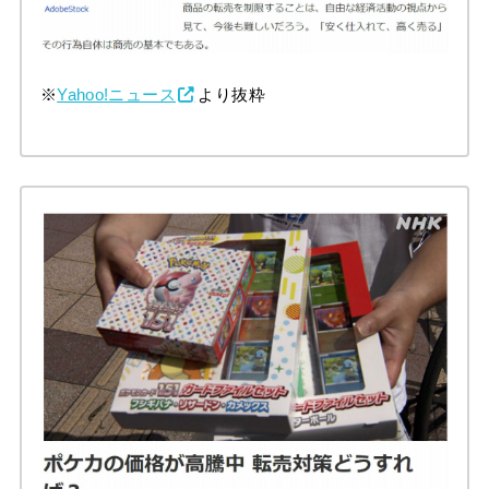
※
Yahoo!ニュース
より抜粋