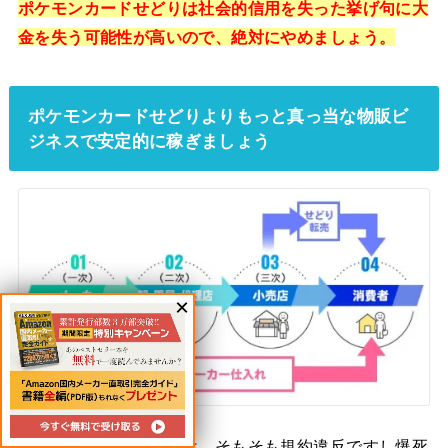
ポケモンカードせどりは社会的信用を失った挙げ句に大
金を失う可能性が高いので、絶対にやめましょう。
ポケモンカードせどりよりもっと真っ当な物販ビ
ジネスで安定的に稼ぎましょう
ポケモンカードせどりは、そもそも規約違反ですし爆死