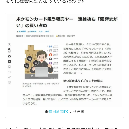
ように社会問題となっているためです。
※
毎日新聞
より抜粋