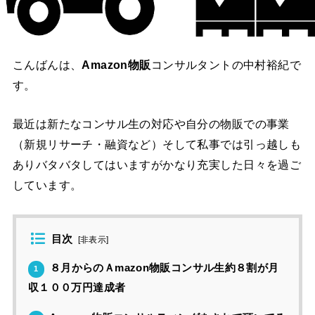
こんばんは、
Amazon物販
コンサルタントの中村裕紀で
す。
最近は新たなコンサル生の対応や自分の物販での事業
（新規リサーチ・融資など）そして私事では引っ越しも
ありバタバタしてはいますがかなり充実した日々を過ご
しています。
目次
[
非表示
]
８月からのＡmazon物販コンサル生約８割が月
1
収１００万円達成者