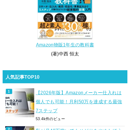
Amazon物販1年生の教科書
(著)中西 恒太
人気記事TOP10
【2026年版】Amazonメーカー仕入れは
個人でも可能！月利50万を達成する最強
7ステップ
53.4k件のビュー