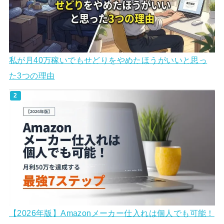
私が月40万稼いでもせどりをやめたほうがいいと思っ
た3つの理由
【2026年版】Amazonメーカー仕入れは個人でも可能！