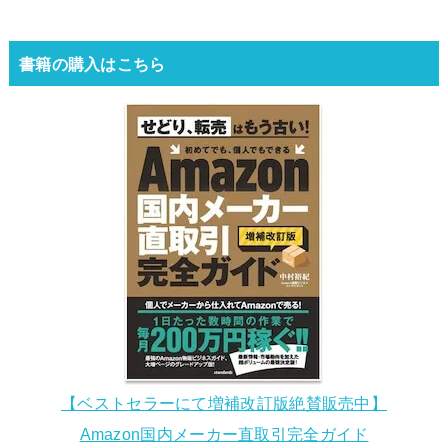
書籍の購入はこちら
【ベストセラーにて増補改訂版絶賛販売中】
Amazon国内メーカー直取引完全ガイド