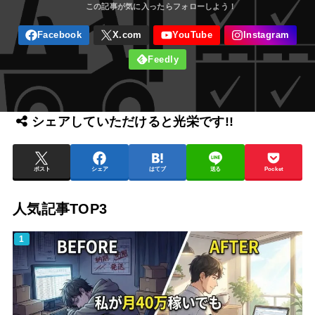
シェアしていただけると光栄です!!
ポスト
シェア
はてブ
送る
Pocket
人気記事TOP3