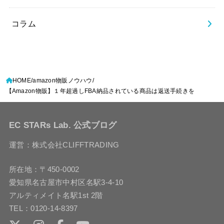
コラム
HOME
amazon物販ノウハウ
【Amazon物販】１年超過しFBA納品されている商品は返送手続きを
EC STARs Lab. 公式ブログ
運営：株式会社CLIFFTRADING
所在地：〒450-0002
愛知県名古屋市中村区名駅3-4-10
アルティメイト名駅1st 2階
TEL：0120-14-8397