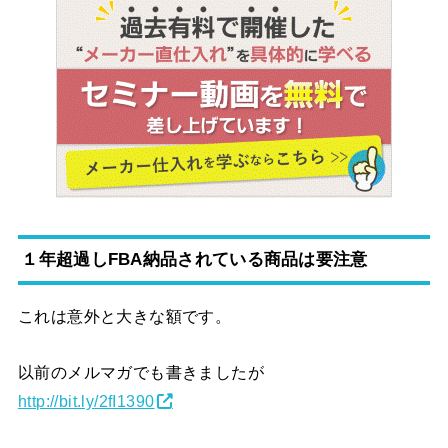
１年超過
しFBA納品されている商品は要注意
これは意外と大きな額です。
以前のメルマガでも書きましたが
http://bit.ly/2fI1390