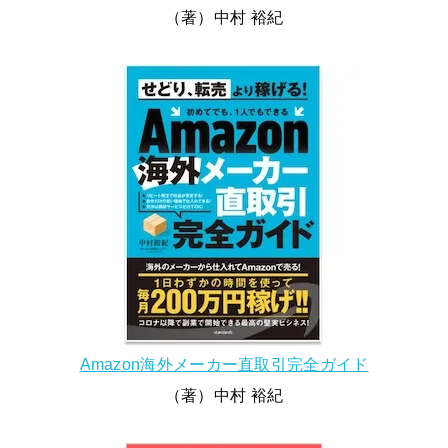
（著）中村 裕紀
Amazon海外メーカー直取引完全ガイド
（著）中村 裕紀