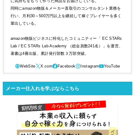
に気持ちをもって作った商品をお届けしている。
同時にamazon物販＆メーカー直取引のコンサルタント業務を
行い、月利30～500万円以上を継続して稼ぐプレイヤーを多く
輩出している。
amazon物販ビジネスに特化したコミュニティー「 EC STARs
Lab / EC STARs Lab Academy （総会員数241名）」を運営、
著書は4冊出版、累計発行部数３万部突破。
メーカー仕入れを学ぶならこちら