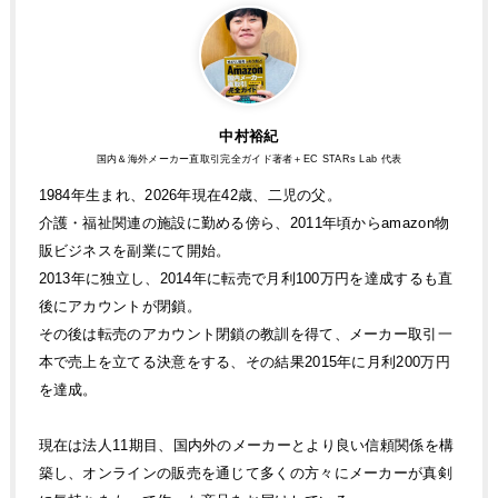
中村裕紀
国内＆海外メーカー直取引完全ガイド著者＋EC STARs Lab 代表
1984年生まれ、2026年現在42歳、二児の父。
介護・福祉関連の施設に勤める傍ら、2011年頃からamazon物
販ビジネスを副業にて開始。
2013年に独立し、2014年に転売で月利100万円を達成するも直
後にアカウントが閉鎖。
その後は転売のアカウント閉鎖の教訓を得て、メーカー取引一
本で売上を立てる決意をする、その結果2015年に月利200万円
を達成。
現在は法人11期目、国内外のメーカーとより良い信頼関係を構
築し、オンラインの販売を通じて多くの方々にメーカーが真剣