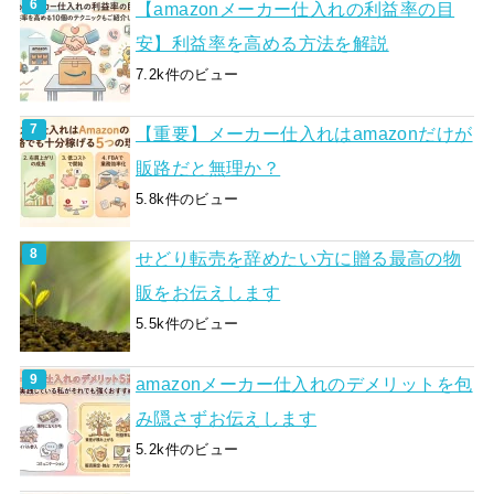
【amazonメーカー仕入れの利益率の目
安】利益率を高める方法を解説
7.2k件のビュー
【重要】メーカー仕入れはamazonだけが
販路だと無理か？
5.8k件のビュー
せどり転売を辞めたい方に贈る最高の物
販をお伝えします
5.5k件のビュー
amazonメーカー仕入れのデメリットを包
み隠さずお伝えします
5.2k件のビュー