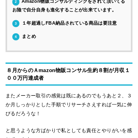
Amazon物販コンサルティングをされて頂いてる
2
お陰で自分自身も進化することが出来ています。
１年超過しFBA納品されている商品は要注意
3
まとめ
4
８月からのＡmazon物販コンサル生約８割が月収１
００万円達成者
またメーカー取引の感覚は既にあるのでもうあと２、３
か月しっかりとした手順でリサーチさえすれば一気に伸
びるだろうな！
と思うような方ばかりで私としても責任とやりがいを感