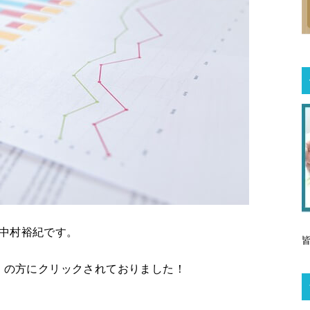
中村裕紀です。
は大変多くの方にクリックされておりました！