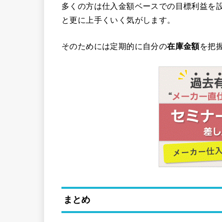
多くの方は仕入金額ベースでの目標利益を
と更に上手くいく気がします。
そのためには定期的に自分の
在庫金額
を把
まとめ