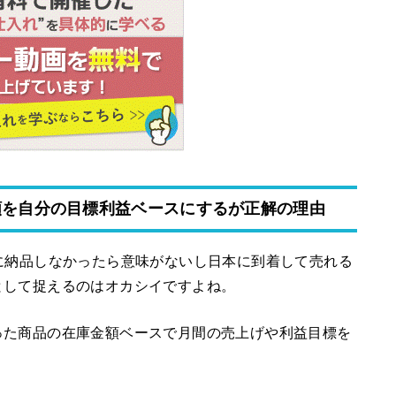
金額を自分の目標利益ベースにするが正解の理由
に納品しなかったら意味がないし日本に到着して売れる
として捉えるのはオカシイですよね。
った商品の在庫金額ベースで月間の売上げや利益目標を