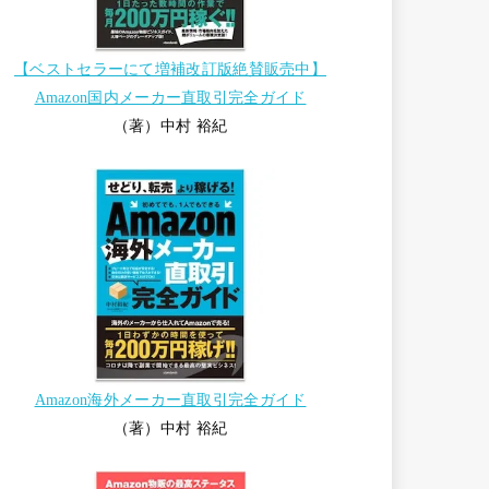
【ベストセラーにて増補改訂版絶賛販売中】
Amazon国内メーカー直取引完全ガイド
（著）中村 裕紀
Amazon海外メーカー直取引完全ガイド
（著）中村 裕紀