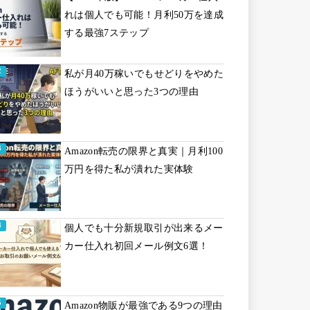
れは個人でも可能！月利50万を達成
する最強7ステップ
私が月40万稼いでもせどりをやめた
ほうがいいと思った3つの理由
Amazon転売の限界と真実｜月利100
万円を得た私が潰れた実体験
個人でも十分新規取引が出来るメー
カー仕入れ初回メール例文6選！
Amazon物販が最強である9つの理由