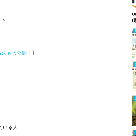
＾＾
チ方法も大公開！】
ている人