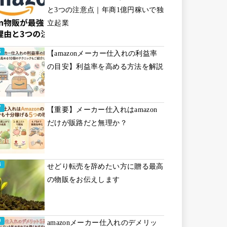
と3つの注意点｜年商1億円稼いで独
立起業
【amazonメーカー仕入れの利益率
の目安】利益率を高める方法を解説
【重要】メーカー仕入れはamazon
だけが販路だと無理か？
せどり転売を辞めたい方に贈る最高
の物販をお伝えします
amazonメーカー仕入れのデメリッ