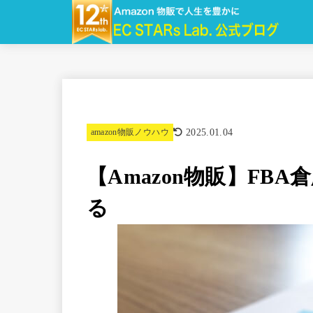
2025.01.04
amazon物販ノウハウ
【Amazon物販】FB
る