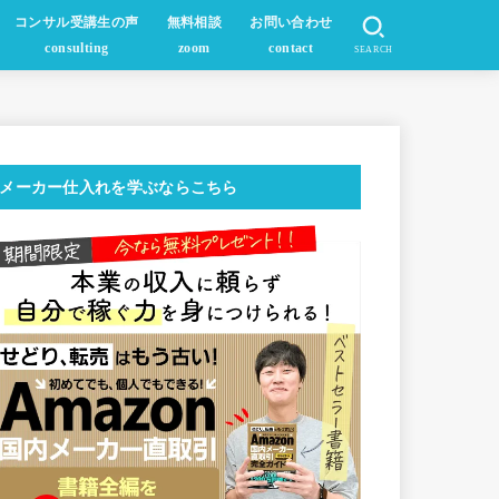
コンサル受講生の声
無料相談
お問い合わせ
consulting
zoom
contact
SEARCH
メーカー仕入れを学ぶならこちら