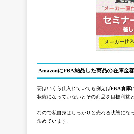
AmazonにFBA納品した商品の在庫
要はいくら仕入れていても例えば
FBA倉庫
状態になっていないとその商品を目標利益
なので私自身はしっかりと売れる状態にな
決めています。