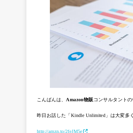
こんばんは、
Amazon物販
コンサルタントの
昨日お話した「Kindle Unlimited」
http://amzn.to/2feJM5e