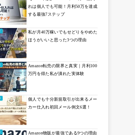
れは個人でも可能！月利50万を達成
する最強7ステップ
私が月40万稼いでもせどりをやめた
ほうがいいと思った3つの理由
Amazon転売の限界と真実｜月利100
万円を得た私が潰れた実体験
個人でも十分新規取引が出来るメー
カー仕入れ初回メール例文6選！
Amazon物販が最強である9つの理由