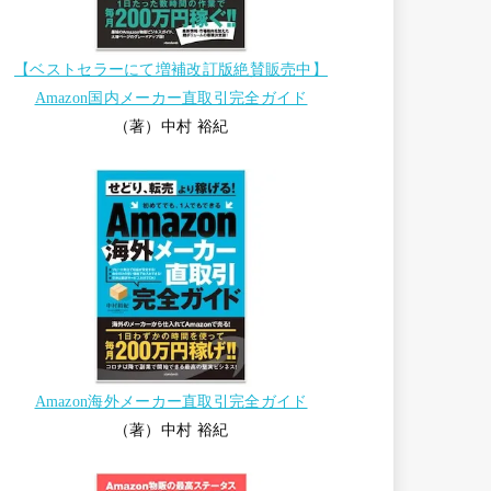
【ベストセラーにて増補改訂版絶賛販売中】
Amazon国内メーカー直取引完全ガイド
（著）中村 裕紀
Amazon海外メーカー直取引完全ガイド
（著）中村 裕紀