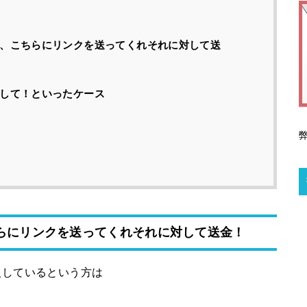
成し、こちらにリンクを送ってくれそれに対して送
金して！といったケース
こちらにリンクを送ってくれそれに対して送金！
入しているという方は