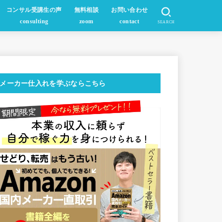
コンサル受講生の声
無料相談
お問い合わせ
consulting
zoom
contact
SEARCH
メーカー仕入れを学ぶならこちら