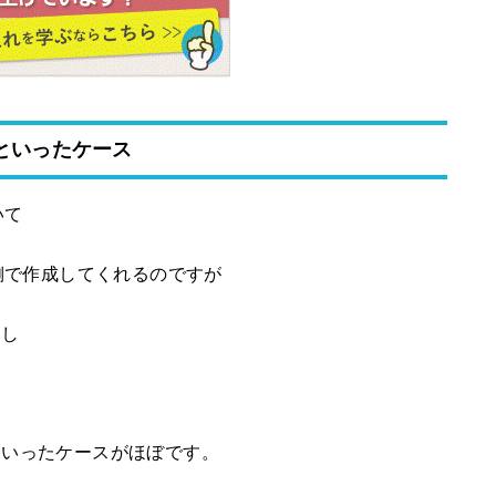
！といったケース
いて
側で作成してくれるのですが
すし
！といったケースがほぼです。