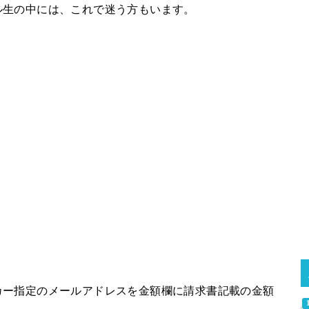
ル生の中には、これで迷う方もいます。
カー指定のメールアドレスを金額欄に請求書記載の金額