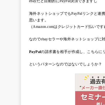
ebayだと自動的にPayPal決済できますし
海外ネットショップでもPayPalリンクと
思います。
（Amazon.comはクレジットカード払いで
なのでebayセラーや海外ネットショップ
PayPal
の請求書を相手が作成し、こちらに
というパターンなのではないでしょうか？