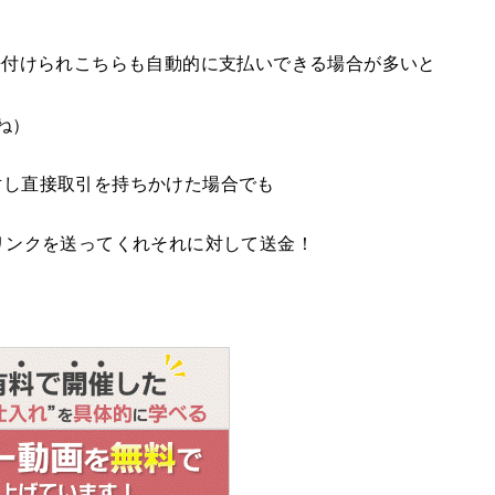
連携付けられこちらも自動的に支払いできる場合が多いと
すね）
に対し直接取引を持ちかけた場合でも
リンクを送ってくれそれに対して送金！