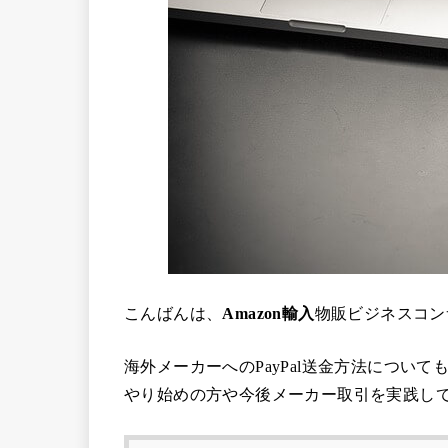
こんばんは、
Amazon輸入
物販ビジネスコン
海外メーカーへのPayPal送金方法につい
やり始めの方や今後メーカー取引を実践し