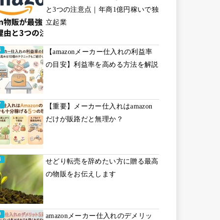
と3つの注意点｜年商1億円稼いで独
立起業
【amazonメーカー仕入れの利益率
の目安】利益率を高める方法を解説
【重要】メーカー仕入れはamazon
だけが販路だと無理か？
せどり転売を辞めたい方に贈る最高
の物販をお伝えします
amazonメーカー仕入れのデメリッ