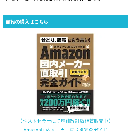
書籍の購入はこちら
【ベストセラーにて増補改訂版絶賛販売中】
Amazon国内メーカー直取引完全ガイド