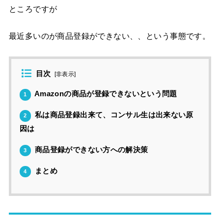
ところですが
最近多いのが商品登録ができない、、という事態です。
目次
[
非表示
]
Amazonの商品が登録できないという問題
1
私は商品登録出来て、コンサル生は出来ない原
2
因は
商品登録ができない方への解決策
3
まとめ
4