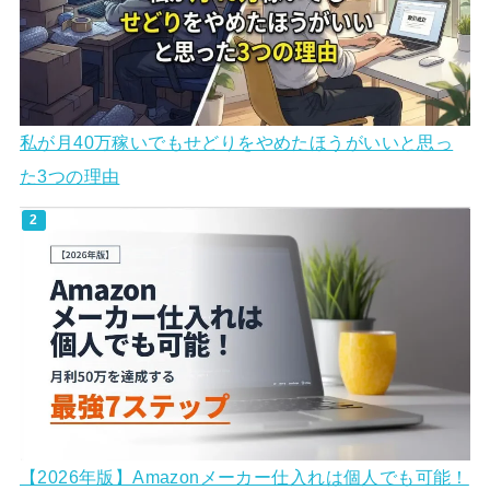
私が月40万稼いでもせどりをやめたほうがいいと思っ
た3つの理由
【2026年版】Amazonメーカー仕入れは個人でも可能！