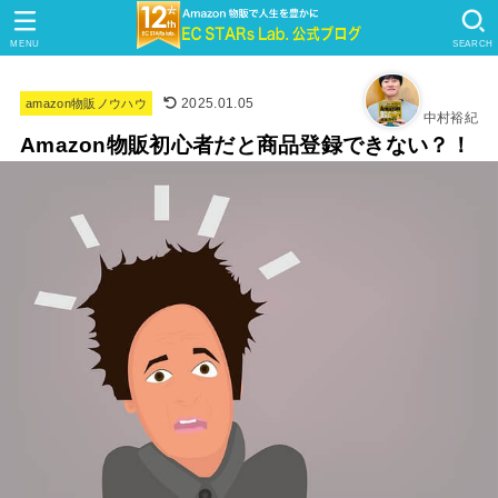
MENU
SEARCH
2025.01.05
amazon物販ノウハウ
中村裕紀
Amazon物販初心者だと商品登録できない？！