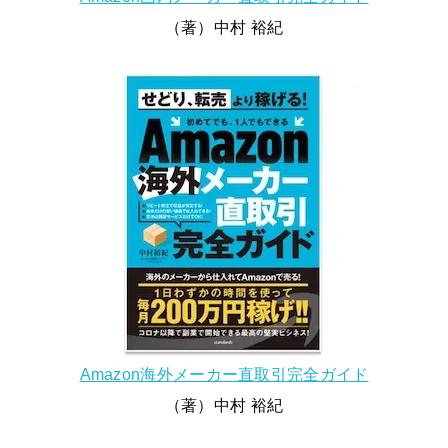
（著）中村 裕紀
Amazon海外メーカー直取引完全ガイド
（著）中村 裕紀