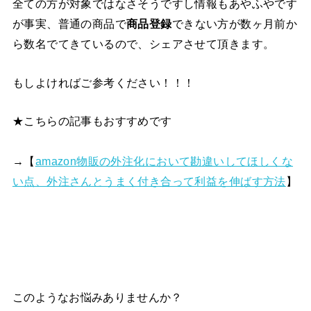
全ての方が対象ではなさそうですし情報もあやふやです
が事実、普通の商品で
商品
登録
できない方が数ヶ月前か
ら数名でてきているので、シェアさせて頂きます。
もしよければご参考ください！！！
★こちらの記事もおすすめです
→【
amazon物販の外注化において勘違いしてほしくな
い点、外注さんとうまく付き合って利益を伸ばす方法
】
このようなお悩みありませんか？