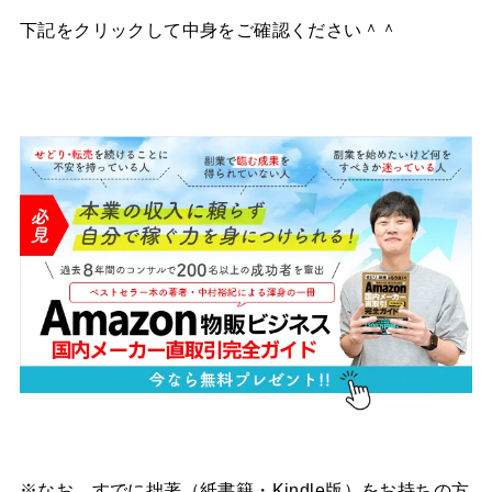
下記をクリックして中身をご確認ください＾＾
※なお、すでに拙著（紙書籍・Kindle版）をお持ちの方