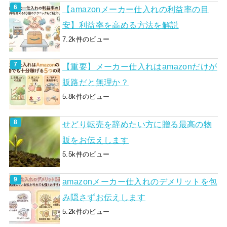
【amazonメーカー仕入れの利益率の目
安】利益率を高める方法を解説
7.2k件のビュー
【重要】メーカー仕入れはamazonだけが
販路だと無理か？
5.8k件のビュー
せどり転売を辞めたい方に贈る最高の物
販をお伝えします
5.5k件のビュー
amazonメーカー仕入れのデメリットを包
み隠さずお伝えします
5.2k件のビュー