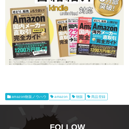
amazon物販ノウハウ
amazon
物販
商品登録
FOLLOW