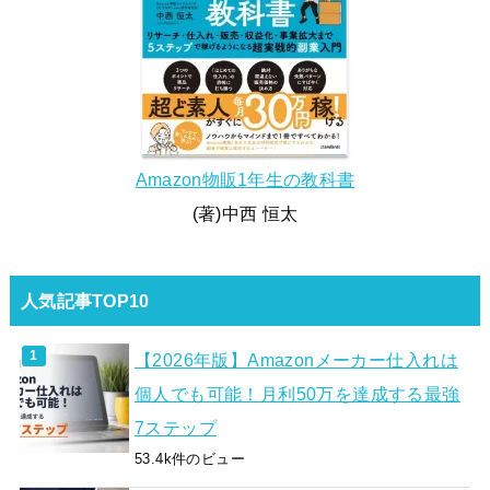
Amazon物販1年生の教科書
(著)中西 恒太
人気記事TOP10
【2026年版】Amazonメーカー仕入れは
個人でも可能！月利50万を達成する最強
7ステップ
53.4k件のビュー