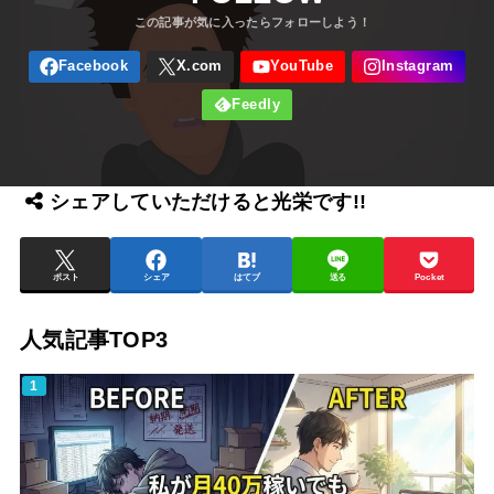
シェアしていただけると光栄です!!
ポスト
シェア
はてブ
送る
Pocket
人気記事TOP3