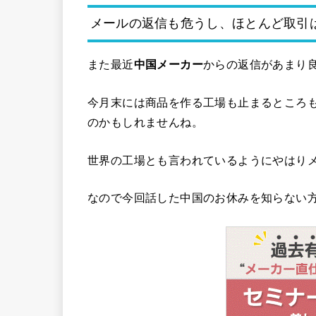
メールの返信も危うし、ほとんど取引
また最近
中国メーカー
からの返信があまり
今月末には商品を作る工場も止まるところ
のかもしれませんね。
世界の工場とも言われているようにやはり
なので今回話した中国のお休みを知らない