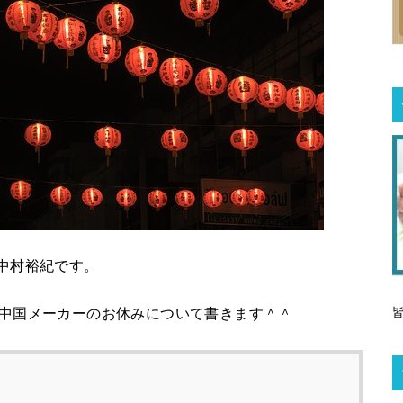
中村裕紀です。
中国メーカーのお休み
について書きます＾＾