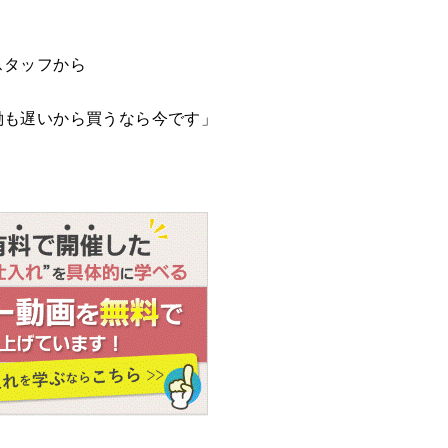
スタッフから
働も遅いから買うなら今です」