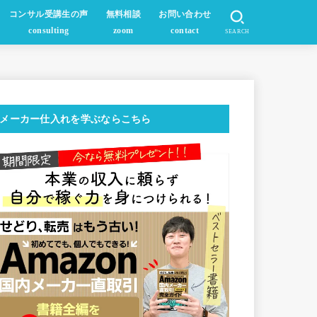
コンサル受講生の声
無料相談
お問い合わせ
consulting
zoom
contact
SEARCH
メーカー仕入れを学ぶならこちら