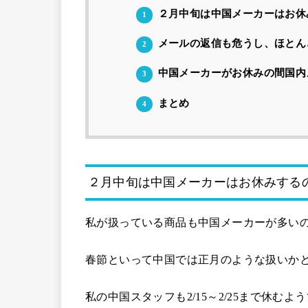
２月中旬は中国メーカーはお休
1
メールの返信も危うし、ほとん
2
中国メーカーがお休みの間国内
3
まとめ
4
２月中旬は中国メーカーはお休みする
私が扱っている商品も中国メーカーが多い
春節といって中国では正月のような扱いか
私の中国スタッフも2/15～2/25まで休む