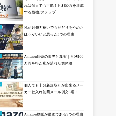
れは個人でも可能！月利50万を達成
する最強7ステップ
私が月40万稼いでもせどりをやめた
ほうがいいと思った3つの理由
Amazon転売の限界と真実｜月利100
万円を得た私が潰れた実体験
個人でも十分新規取引が出来るメー
カー仕入れ初回メール例文6選！
Amazon物販が最強である9つの理由