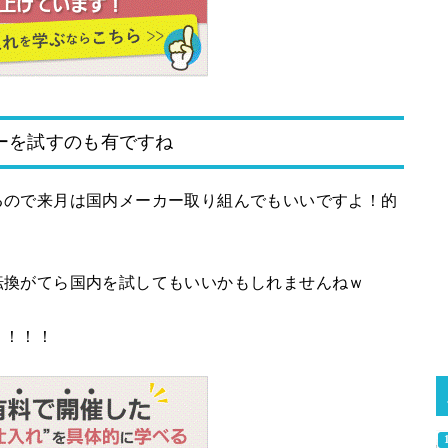
ーを試すのも有ですね
るので来月は国内メーカー取り組んでもいいですよ！的
転換がてら国内を試してもいいかもしれませんねｗ
！！！！