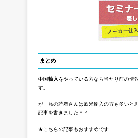
まとめ
中国
輸入
をやっている方なら当たり前の情
す。
が、私の読者さんは欧米輸入の方も多いと
記事を書きました＾＾
★こちらの記事もおすすめです