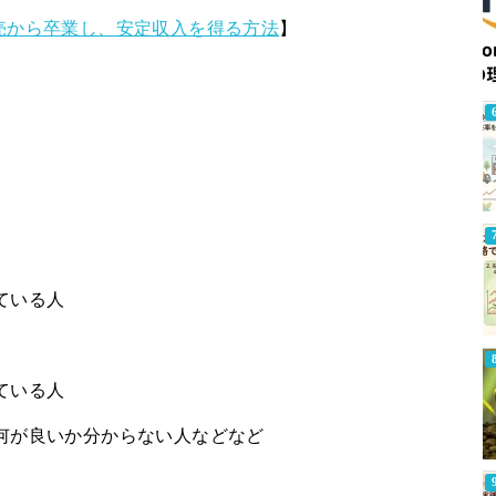
転売から卒業し、安定収入を得る方法
】
ている人
ている人
何が良いか分からない人などなど