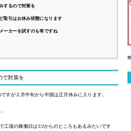
みするので対策を
ど取引はお休み状態になります
メーカーを試すのも有ですね
ので対策を
のですが２月中旬から中国は正月休みに入ります。
と。
ようで工場の稼働日は3/2からのところもあるみたいです