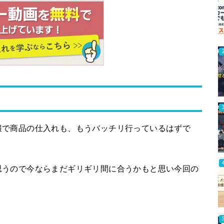
報で商品の仕入れも、もうバッチリ行っているはずで
思うので今ならまだギリギリ間に合うかもと思い今回の