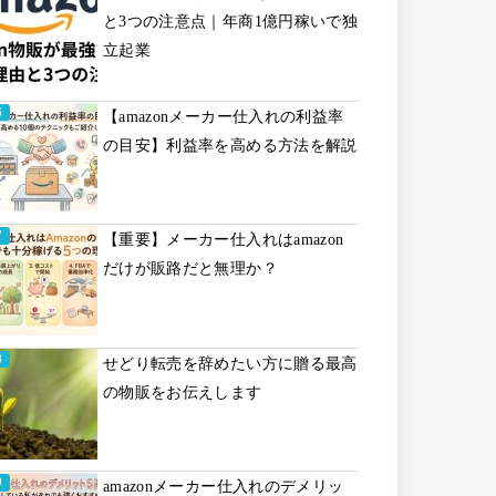
と3つの注意点｜年商1億円稼いで独
立起業
【amazonメーカー仕入れの利益率
の目安】利益率を高める方法を解説
【重要】メーカー仕入れはamazon
だけが販路だと無理か？
せどり転売を辞めたい方に贈る最高
の物販をお伝えします
amazonメーカー仕入れのデメリッ