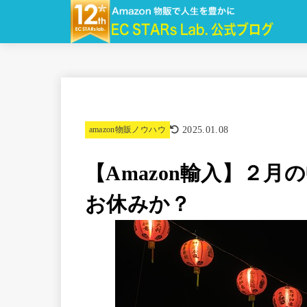
2025.01.08
amazon物販ノウハウ
【Amazon輸入】２
お休みか？