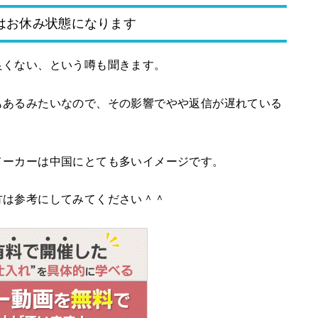
はお休み状態になります
良くない、という噂も聞きます。
もあるみたいなので、その影響でやや返信が遅れている
メーカーは中国にとても多いイメージです。
方は参考にしてみてください＾＾