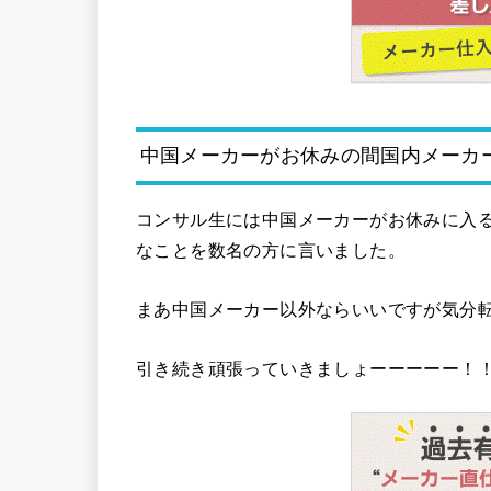
中国メーカーがお休みの間国内メーカ
コンサル生には中国メーカーがお休みに入
なことを数名の方に言いました。
まあ中国メーカー以外ならいいですが気分
引き続き頑張っていきましょーーーーー！