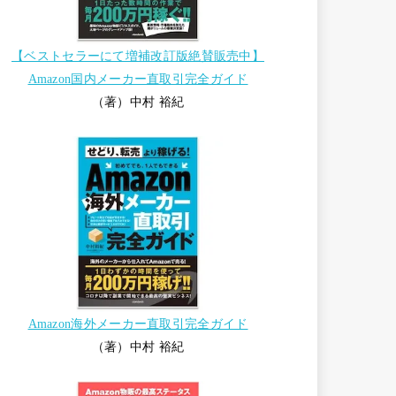
【ベストセラーにて増補改訂版絶賛販売中】
Amazon国内メーカー直取引完全ガイド
（著）中村 裕紀
Amazon海外メーカー直取引完全ガイド
（著）中村 裕紀