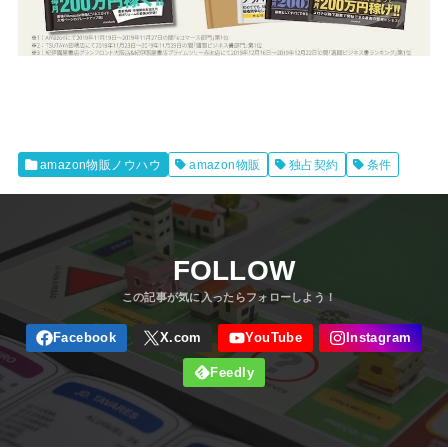
amazon物販ノウハウ
amazon物販
独占契約
条件
FOLLOW