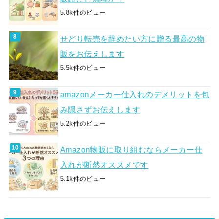
5.8k件のビュー
せどり転売を辞めたい方に贈る最高の物
販をお伝えします
5.5k件のビュー
amazonメーカー仕入れのデメリットを包
み隠さずお伝えします
5.2k件のビュー
Amazon物販に取り組むならメーカー仕
入れが断然オススメです
5.1k件のビュー