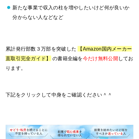
新たな事業で収入の柱を増やしたいけど何が良いか
分からない人などなど
累計発行部数３万部を突破した
【Amazon国内メーカー
直取引完全ガイド】
の書籍全編を
今だけ無料公開
してお
ります。
下記をクリックして中身をご確認ください＾＾