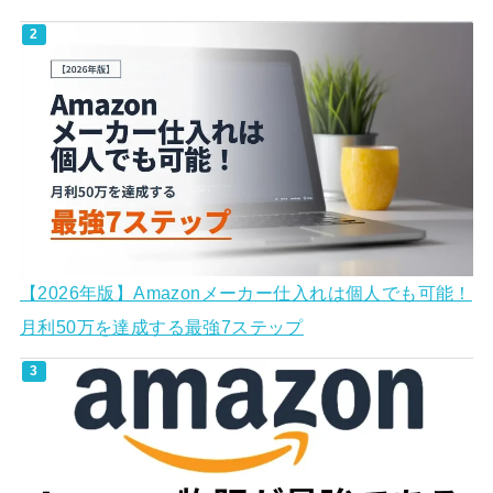
【2026年版】Amazonメーカー仕入れは個人でも可能！
月利50万を達成する最強7ステップ