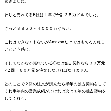
驚きました。
わりと売れてるB社は１年で合計３５万ドルでした。
ざっと３８５０～４０００万ぐらい。
これはできなくもないがAmazonだけではもちろん厳し
いという感じ。
そしてなかなか売れているC社は独占契約なら３０万元
×２回＝６０万元を注文しなければなりません、
とのことで２回の注文が済んだら半年の独占契約をして
くれ半年内の営業成績がよければ次は１年の独占契約を
してくれる、