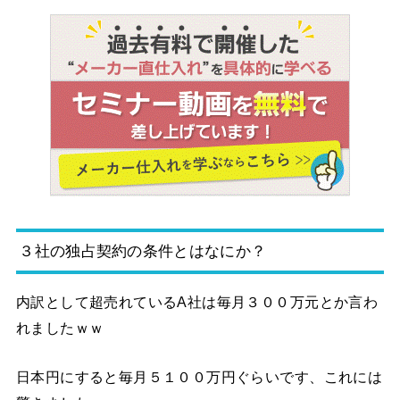
３社の独占契約の条件とはなにか？
内訳として超売れているA社は毎月３００万元とか言わ
れましたｗｗ
日本円にすると毎月５１００万円ぐらいです、これには