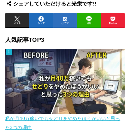
シェアしていただけると光栄です!!
ポスト
シェア
はてブ
送る
Pocket
人気記事TOP3
私が月40万稼いでもせどりをやめたほうがいいと思っ
た3つの理由