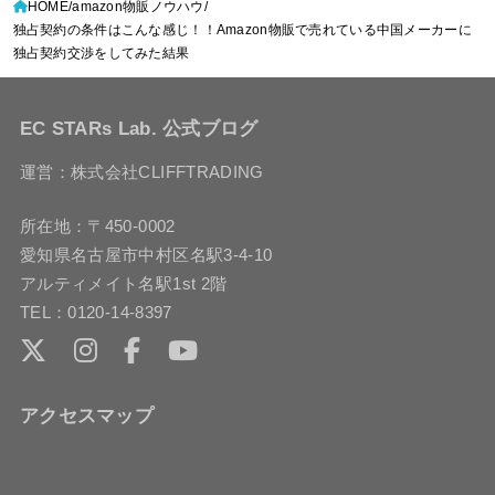
HOME
amazon物販ノウハウ
独占契約の条件はこんな感じ！！Amazon物販で売れている中国メーカーに
独占契約交渉をしてみた結果
EC STARs Lab. 公式ブログ
運営：株式会社CLIFFTRADING
所在地：〒450-0002
愛知県名古屋市中村区名駅3-4-10
アルティメイト名駅1st 2階
TEL：0120-14-8397
アクセスマップ