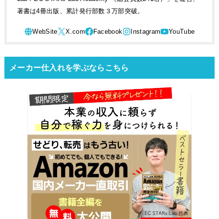
著書は4冊出版、累計発行部数３万部突破。
メーカー仕入れを学ぶならこちら