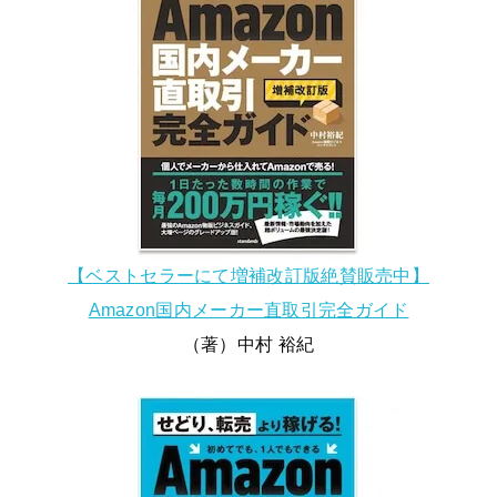
【ベストセラーにて増補改訂版絶賛販売中】
Amazon国内メーカー直取引完全ガイド
（著）中村 裕紀