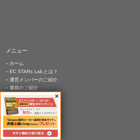
メニュー
– ホーム
– EC STARs Lab.とは？
– 運営メンバーのご紹介
– 書籍のご紹介
– 特典配布
– コンサル受講生の声
– 無料相談
– お問い合わせ
– サイトマップ