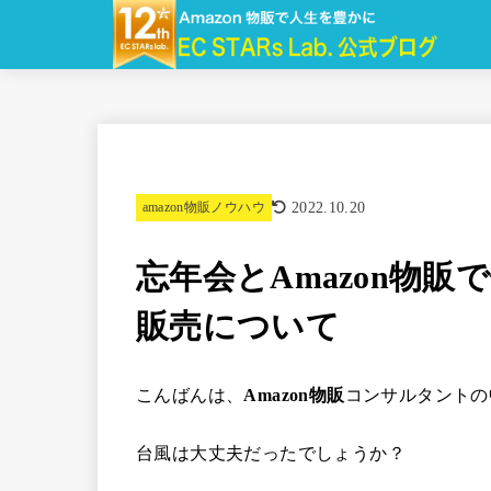
2022.10.20
amazon物販ノウハウ
忘年会とAmazon物
販売について
こんばんは、
Amazon物販
コンサルタントの
台風は大丈夫だったでしょうか？