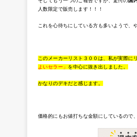
そしてもう一つのご報告ですが、驚愕の
国
人数限定で販売します！！！
これを心待ちにしている方も多いようで、
このメーカーリスト３００は、私が実際に
よいセラー」
を中心に抜き出しました。
かなりのデキだと感じます。
価格的にもお値打ちな金額にしているので