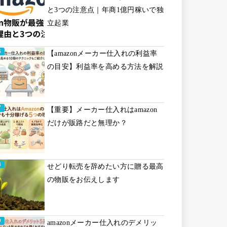
と3つの注意点｜年商1億円稼いで独
立起業
【amazonメーカー仕入れの利益率
の目安】利益率を高める方法を解説
【重要】メーカー仕入れはamazon
だけが販路だと無理か？
せどり転売を辞めたい方に贈る最高
の物販をお伝えします
amazonメーカー仕入れのデメリッ