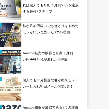
れは個人でも可能！月利50万を達成
する最強7ステップ
私が月40万稼いでもせどりをやめた
ほうがいいと思った3つの理由
Amazon転売の限界と真実｜月利100
万円を得た私が潰れた実体験
個人でも十分新規取引が出来るメー
カー仕入れ初回メール例文6選！
Amazon物販が最強である9つの理由