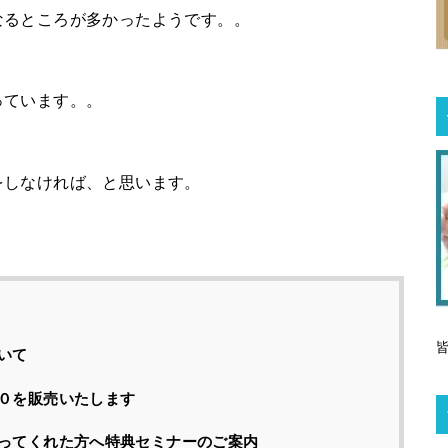
なるところが多かったようです。。
っています。。
をしなければ、と思います。
いて
０を販売いたします
ってくれた方へ特典セミナーのご案内