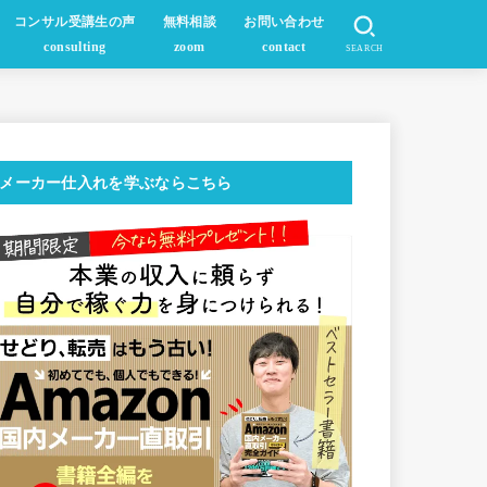
コンサル受講生の声
無料相談
お問い合わせ
consulting
zoom
contact
SEARCH
メーカー仕入れを学ぶならこちら