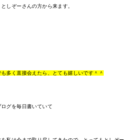
、としぞーさんの方から来ます。
でも多く直接会えたら、とても嬉しいです＾＾
ブログを毎日書いていて
益を私は今まで取り戻してきたので、とってもとしぞー