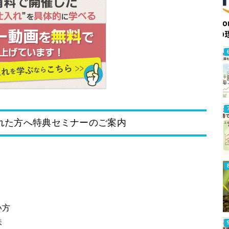
れた方へ特典セミナーのご案内
い方
味