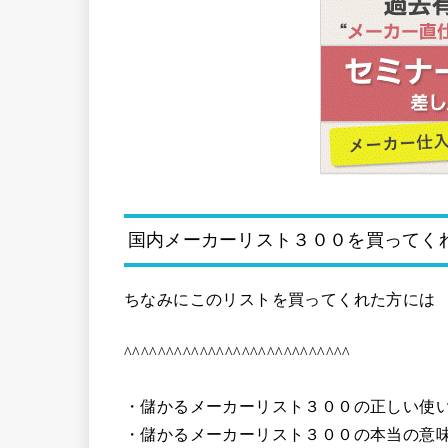
国内メーカーリスト３００を買ってく
ちなみにこのリストを買ってくれた方には
^^^^^^^^^^^^^^^^^^^^^^^^^^^
・儲かるメーカーリスト３００の正しい使
・儲かるメーカーリスト３００の本当の意