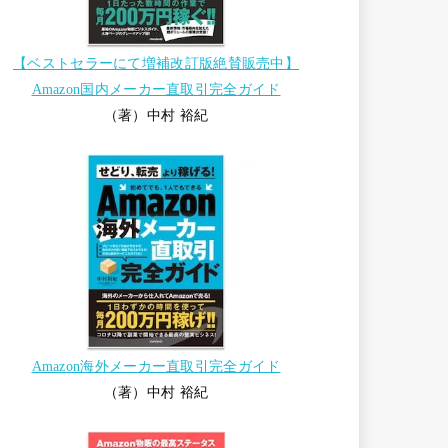
【ベストセラーにて増補改訂版絶賛販売中】
Amazon国内メーカー直取引完全ガイド
（著）中村 裕紀
Amazon海外メーカー直取引完全ガイド
（著）中村 裕紀