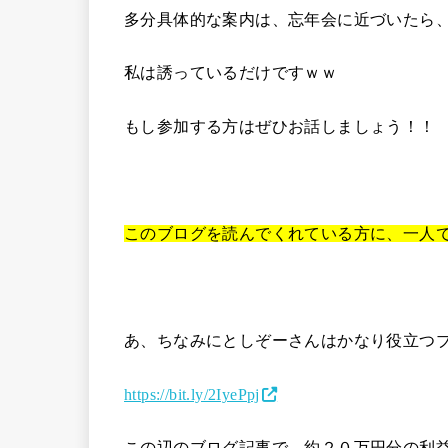
多分具体的な案内は、忘年会に近づいたら
私は誘っているだけですｗｗ
もし参加する方はぜひお話しましょう！！
このブログを読んでくれている方に、一人
あ、ちなみにとしぞーさんはかなり役立つ
https://bit.ly/2IyePpj
この辺のブログ記事で、約２０万円分の利