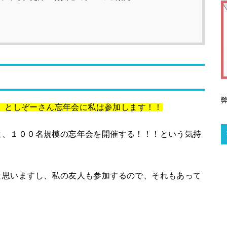
る、としぞーさん忘年会に私は参加します！！
と、１００名規模の忘年会を開催する！！！という気持
と思いますし、私の友人も参加するので、それもあって