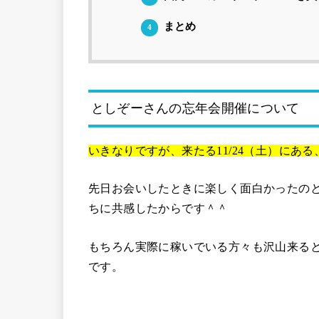
まとめ
4
としぞーさんの忘年会開催について
いきなりですが、来たる11/24（土）にあ
先日お会いしたときに楽しく面白かったの
ちに共感したからです＾＾
もちろん実際に稼いでいる方々も沢山来る
です。