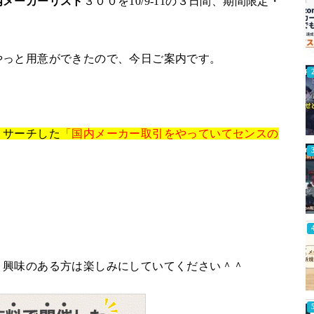
内メーカーリスト
３００を10/9-11の３日間、期間限定・
やっと用意ができたので、今日ご案内です。
リサーチした
「国内メーカー取引をやっていてセンスの
、興味のある方は楽しみにしていてください＾＾