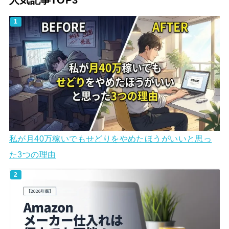
人気記事TOP3
私が月40万稼いでもせどりをやめたほうがいいと思っ
た3つの理由