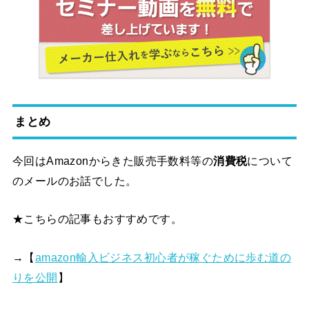
まとめ
今回はAmazonからきた販売手数料等の
消費税
について
のメールのお話でした。
★こちらの記事もおすすめです。
→【
amazon輸入ビジネス初心者が稼ぐために歩む道の
りを公開
】