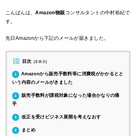
こんばんは、
Amazon物販
コンサルタントの中村裕紀で
す。
先日Amazonから下記のメールが届きました。
目次
[
非表示
]
Amazonから販売手数料等に消費税がかかるとと
1
いう内容のメールがきました
販売手数料が課税対象になった場合かなりの痛
2
手
改正を受けビジネス展開を考えなおす
3
まとめ
4