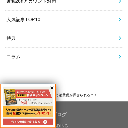
amazonアカウント対策
人気記事TOP10
特典
コラム
HOME
amazon物販ノウハウ
【Amazon物販】販売手数料などに消費税が課せられる？！
EC STARs Lab. 公式ブログ
運営：株式会社CLIFFTRADING