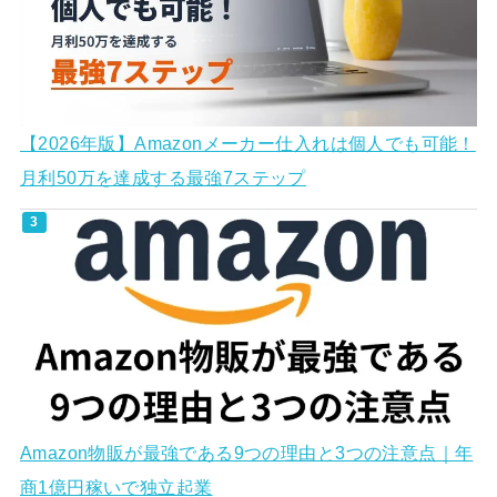
【2026年版】Amazonメーカー仕入れは個人でも可能！
月利50万を達成する最強7ステップ
Amazon物販が最強である9つの理由と3つの注意点｜年
商1億円稼いで独立起業