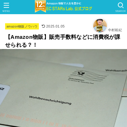
MENU
SEARCH
2025.01.05
amazon物販ノウハウ
中村裕紀
【Amazon物販】販売手数料などに消費税が課
せられる？！