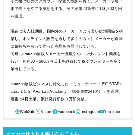
その後は転売のアカウント閉鎖の教訓を得て、メーカー取引一
本で売上を立てる決意をする、その結果2015年に月利200万円
を達成。
現在は法人11期目、国内外のメーカーとより良い信頼関係を構
築し、オンラインの販売を通じて多くの方々にメーカーが真剣
に気持ちをもって作った商品をお届けしている。
同時にamazon物販＆メーカー直取引のコンサルタント業務を
行い、月利30～500万円以上を継続して稼ぐプレイヤーを多く
輩出している。
amazon物販ビジネスに特化したコミュニティー「 EC STARs
Lab / EC STARs Lab Academy （総会員数241名）」を運営、
著書は4冊出版、累計発行部数３万部突破。
メーカー仕入れを学ぶならこちら