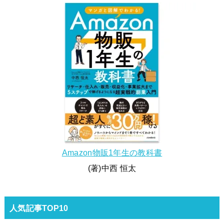
Amazon物販1年生の教科書
(著)中西 恒太
人気記事TOP10