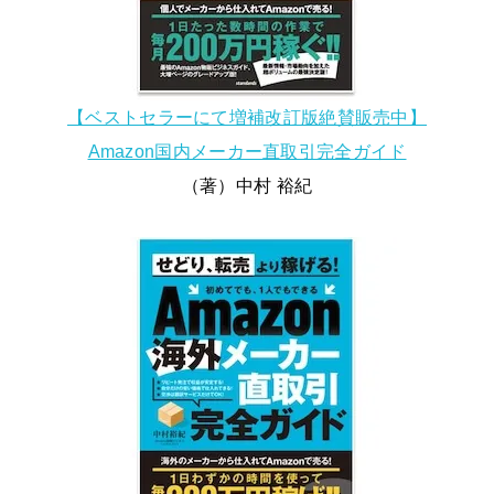
【ベストセラーにて増補改訂版絶賛販売中】
Amazon国内メーカー直取引完全ガイド
（著）中村 裕紀