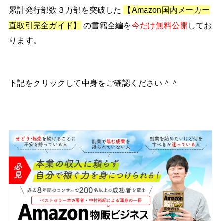
累計発行部数３万部を突破した
【Amazon国内メーカー
直取引完全ガイド】
の書籍全編を
今だけ無料公開
してお
ります。
下記をクリックして中身をご確認ください＾＾