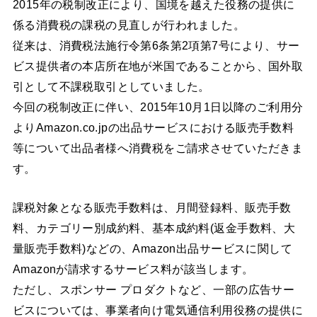
2015年の税制改正により、国境を越えた役務の提供に
係る消費税の課税の見直しが行われました。
従来は、消費税法施行令第6条第2項第7号により、サー
ビス提供者の本店所在地が米国であることから、国外取
引として不課税取引としていました。
今回の税制改正に伴い、2015年10月1日以降のご利用分
よりAmazon.co.jpの出品サービスにおける販売手数料
等について出品者様へ消費税をご請求させていただきま
す。
課税対象となる販売手数料は、月間登録料、販売手数
料、カテゴリー別成約料、基本成約料(返金手数料、大
量販売手数料)などの、Amazon出品サービスに関して
Amazonが請求するサービス料が該当します。
ただし、スポンサー プロダクトなど、一部の広告サー
ビスについては、事業者向け電気通信利用役務の提供に