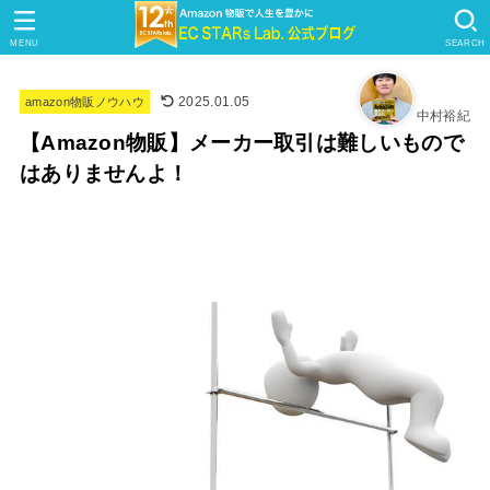
MENU
SEARCH
2025.01.05
amazon物販ノウハウ
中村裕紀
【Amazon物販】メーカー取引は難しいもので
はありませんよ！