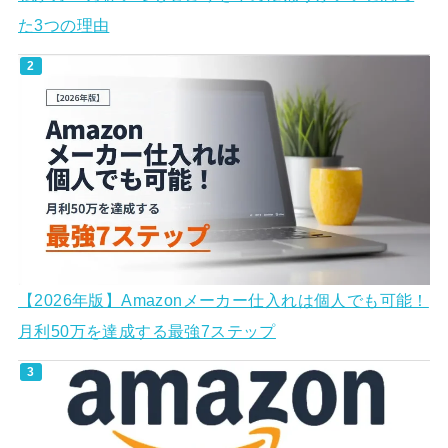
た3つの理由
【2026年版】Amazonメーカー仕入れは個人でも可能！
月利50万を達成する最強7ステップ