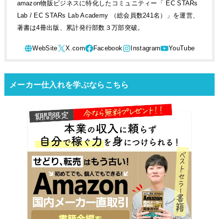
amazon物販ビジネスに特化したコミュニティー「 EC STARs
Lab / EC STARs Lab Academy （総会員数241名）」を運営、
著書は4冊出版、累計発行部数３万部突破。
メーカー仕入れを学ぶならこちら