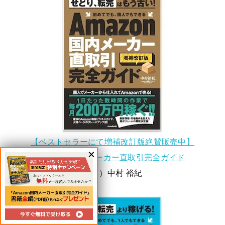
【ベストセラーにて増補改訂版絶賛販売中】
Amazon国内メーカー直取引完全ガイド
（著）中村 裕紀