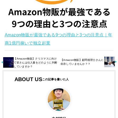
Amazon物販が最強である9つの理由と3つの注意点｜年
商1億円稼いで独立起業
【Amazon物販】クリスマスに向け
【Amazon物販】顧問税理士さんに
て皆さんは仕入量をどのように判断
依存していませんか？？
していますか？
ABOUT US