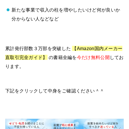
新たな事業で収入の柱を増やしたいけど何が良いか
分からない人などなど
累計発行部数３万部を突破した
【Amazon国内メーカー
直取引完全ガイド】
の書籍全編を
今だけ無料公開
してお
ります。
下記をクリックして中身をご確認ください＾＾