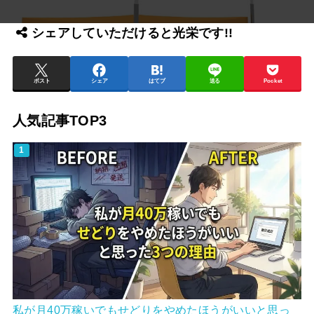
シェアしていただけると光栄です!!
ポスト
シェア
はてブ
送る
Pocket
人気記事TOP3
私が月40万稼いでもせどりをやめたほうがいいと思っ