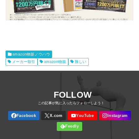
amazon物販ノウハウ
メーカー取引
amazon物販
難しい
FOLLOW