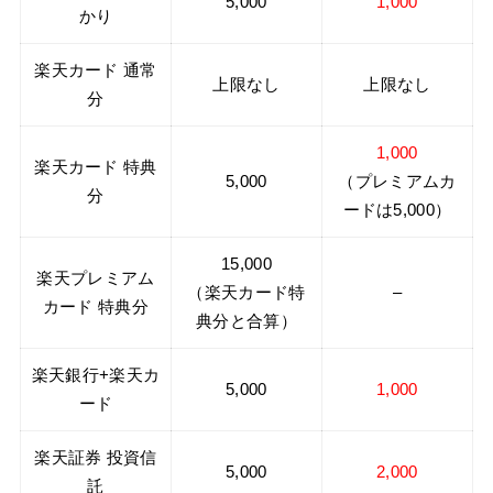
5,000
1,000
かり
楽天カード 通常
上限なし
上限なし
分
1,000
楽天カード 特典
5,000
（プレミアムカ
分
ードは5,000）
15,000
楽天プレミアム
（楽天カード特
–
カード 特典分
典分と合算）
楽天銀行+楽天カ
5,000
1,000
ード
楽天証券 投資信
5,000
2,000
託