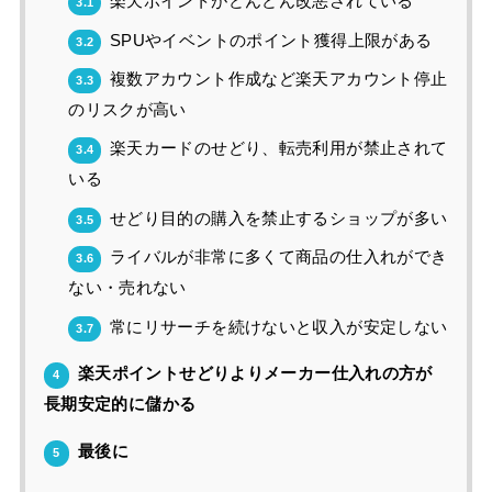
楽天ポイントがどんどん改悪されている
3.1
SPUやイベントのポイント獲得上限がある
3.2
複数アカウント作成など楽天アカウント停止
3.3
のリスクが高い
楽天カードのせどり、転売利用が禁止されて
3.4
いる
せどり目的の購入を禁止するショップが多い
3.5
ライバルが非常に多くて商品の仕入れができ
3.6
ない・売れない
常にリサーチを続けないと収入が安定しない
3.7
楽天ポイントせどりよりメーカー仕入れの方が
4
長期安定的に儲かる
最後に
5