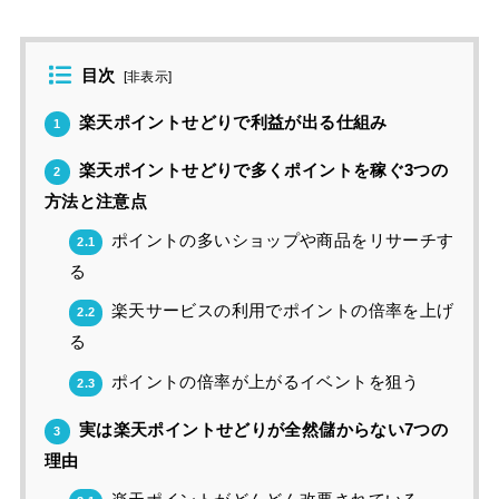
目次
[
非表示
]
楽天ポイントせどりで利益が出る仕組み
1
楽天ポイントせどりで多くポイントを稼ぐ3つの
2
方法と注意点
ポイントの多いショップや商品をリサーチす
2.1
る
楽天サービスの利用でポイントの倍率を上げ
2.2
る
ポイントの倍率が上がるイベントを狙う
2.3
実は楽天ポイントせどりが全然儲からない7つの
3
理由