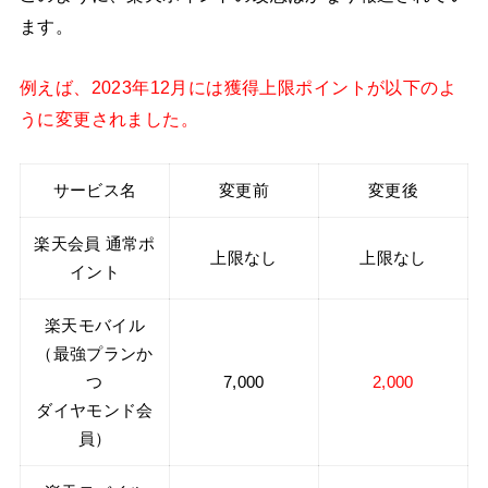
ます。
例えば、2023年12月には獲得上限ポイントが以下のよ
うに変更されました。
サービス名
変更前
変更後
楽天会員 通常ポ
上限なし
上限なし
イント
楽天モバイル
（最強プランか
つ
7,000
2,000
ダイヤモンド会
員）