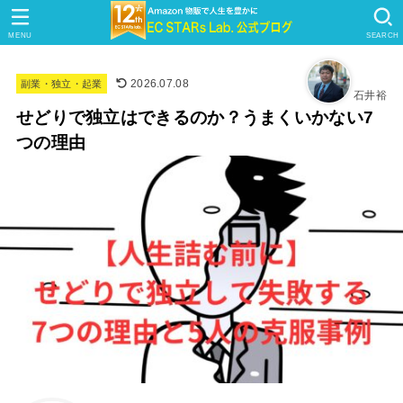
MENU
SEARCH
2026.07.08
副業・独立・起業
石井裕
せどりで独立はできるのか？うまくいかない7
つの理由