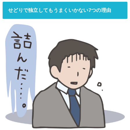
せどりで独立してもうまくいかない7つの理由