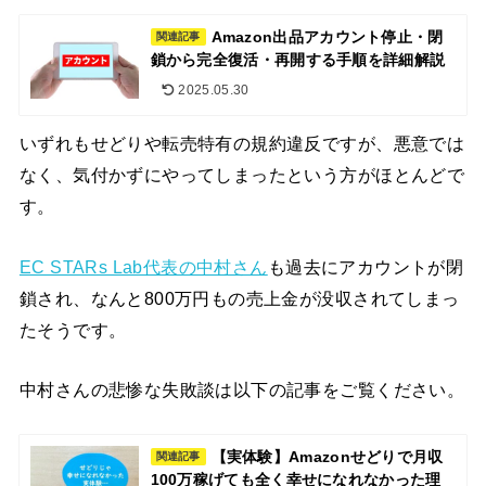
Amazon出品アカウント停止・閉
関連記事
鎖から完全復活・再開する手順を詳細解説
2025.05.30
いずれもせどりや転売特有の規約違反ですが、悪意では
なく、気付かずにやってしまったという方がほとんどで
す。
EC STARs Lab代表の中村さん
も過去にアカウントが閉
鎖され、なんと800万円もの売上金が没収されてしまっ
たそうです。
中村さんの悲惨な失敗談は以下の記事をご覧ください。
【実体験】Amazonせどりで月収
関連記事
100万稼げても全く幸せになれなかった理