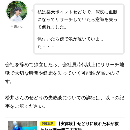
私は楽天ポイントせどりで、深夜に血眼
になってリサーチしていたら意識を失っ
て倒れました。
中西さん
気付いたら傍で娘が泣いていまし
た・・・
会社を辞めて独立したら、会社員時代以上にリサーチ地
獄で大切な時間や健康を失っていく可能性が高いので
す。
松井さんのせどりの失敗談についての詳細は、以下の記
事をご覧ください。
【実体験】せどりに疲れた私が救
関連記事
われた唯一無二の方法