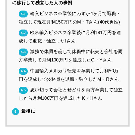
に移行して独立した人の事例
輸入ビジネス卒業後にわずか4ヶ月で退職・
4.1
独立して現在月利150万円のM・Tさん(40代男性)
欧米輸入ビジネス卒業後に月利181万円を達
4.2
成して退職・独立したIさん
激務で体調を崩して休職中に転売と会社を両
4.3
方卒業して月利100万円を達成したO・Yさん
中国輸入メルカリ転売を卒業して月利50万
4.4
円を達成して公務員を退職・独立したM・Rさん
思い切って会社とせどりを両方卒業して独立
4.5
したら月利100万円を達成したK・Hさん
最後に
5