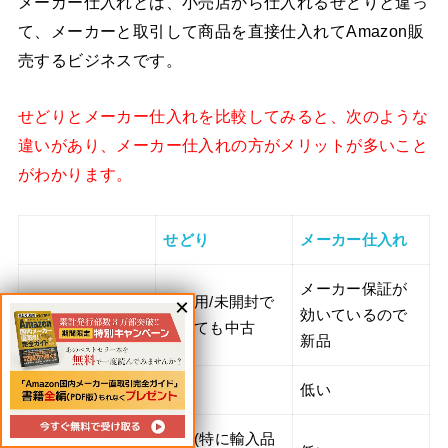
メーカー仕入れとは、小売店から仕入れるせどりと違っ
て、メーカーと取引して商品を直接仕入れてAmazon販
売するビジネスです。
せどりとメーカー仕入れを比較してみると、次のような
違いがあり、メーカー仕入れの方がメリットが多いこと
がわかります。
せどり
メーカー仕入れ
メーカー保証が
未使用/未開封で
Amazon上の扱い
効いているので
あっても中古
新品
不良品の確率
高い
低い
高い(特に輸入品