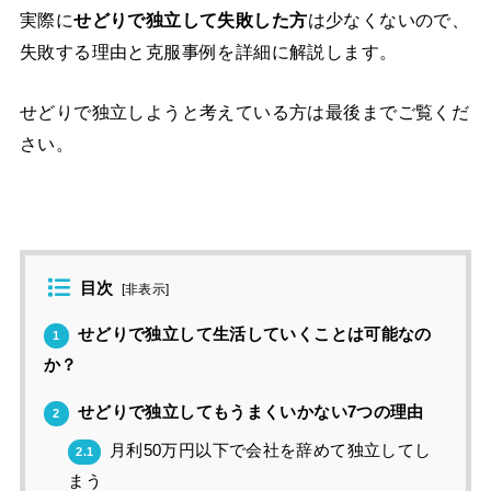
実際に
せどりで独立して失敗した方
は少なくないので、
失敗する理由と克服事例を詳細に解説します。
せどりで独立しようと考えている方は最後までご覧くだ
さい。
目次
[
非表示
]
せどりで独立して生活していくことは可能なの
1
か？
せどりで独立してもうまくいかない7つの理由
2
月利50万円以下で会社を辞めて独立してし
2.1
まう