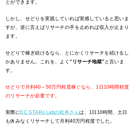
とができます。
しかし、せどりを実践していれば実感していると思いま
すが、逆に言えばリサーチの手を止めれば収入が止まり
ます。
せどりで稼ぎ続けるなら、とにかくリサーチを続けるし
かありません。これを、よく
“リサーチ地獄”
と言いま
す。
せどりで月利40～50万円程度稼ぐなら、1日10時間程度
のリサーチが必要です。
実際に
EC STARs Labの松井さん
は、1日10時間、土日
も休みなくリサーチして月利40万円程度でした。