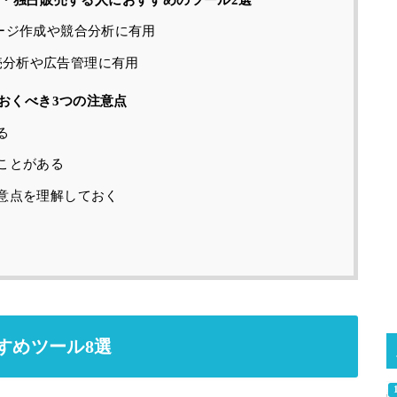
ージ作成や競合分析に有用
の販売分析や広告管理に有用
おくべき3つの注意点
る
ことがある
意点を理解しておく
すすめツール8選