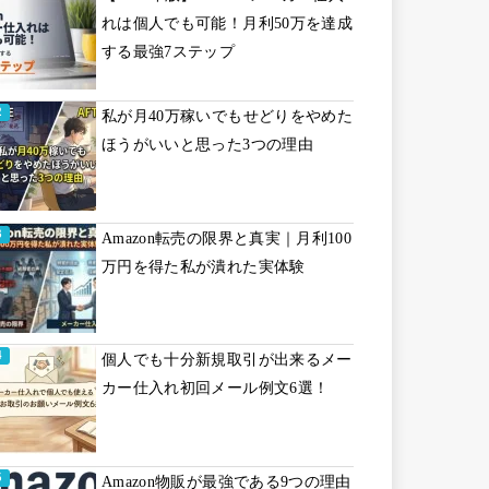
れは個人でも可能！月利50万を達成
する最強7ステップ
私が月40万稼いでもせどりをやめた
ほうがいいと思った3つの理由
Amazon転売の限界と真実｜月利100
万円を得た私が潰れた実体験
個人でも十分新規取引が出来るメー
カー仕入れ初回メール例文6選！
Amazon物販が最強である9つの理由