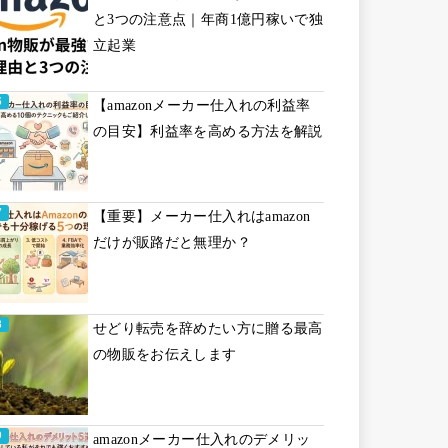
と3つの注意点｜年商1億円稼いで独
立起業
【amazonメーカー仕入れの利益率
の目安】利益率を高める方法を解説
【重要】メーカー仕入れはamazon
だけが販路だと無理か？
せどり転売を辞めたい方に贈る最高
の物販をお伝えします
amazonメーカー仕入れのデメリッ