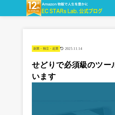
2025.11.14
副業・独立・起業
せどりで必須級のツー
います