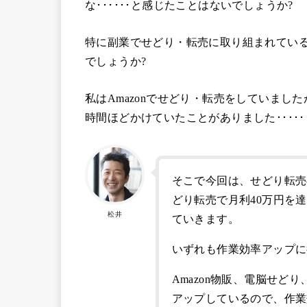
な･･････と感じたことはないでしょうか?
特に副業でせどり・転売に取り組まれてい
でしょうか?
私はAmazonでせどり・転売をしていまし
時間ほどかけていたことがありました･････
そこで今回は、せどり転売
どり転売で月利40万円を
松井
ていきます。
いずれも作業効率アップに
Amazon物販、電脳せ
アップしているので、作業