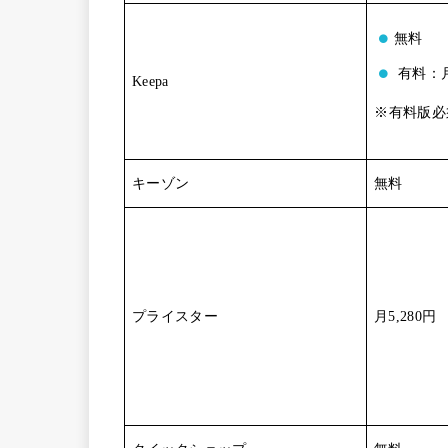
無料
有料：月
Keepa
※有料版必
キーゾン
無料
プライスター
月5,280円