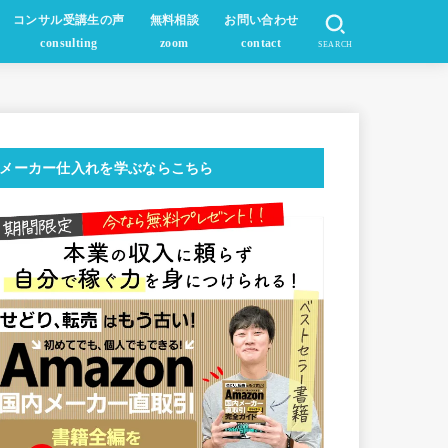
コンサル受講生の声
無料相談
お問い合わせ
consulting
zoom
contact
SEARCH
メーカー仕入れを学ぶならこちら