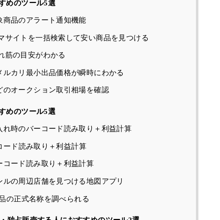
すめのツール5選
象商品のアラート通知機能
マサイトを一括検索して安い商品を見つける
れ筋の目安がわかる
メルカリ最小出品価格が瞬時にわかる
どのオークション取引相場を確認
すめのツール5選
入れ時のバーコード読み取り＋利益計算
ーコード読み取り＋利益計算
ーコード読み取り＋利益計算
ンルの周辺店舗を見つける地図アプリ
ら商品の正式名称を調べられる
販売・独占販売する人におすすめのツール2選