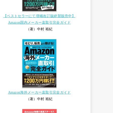
【ベストセラーにて増補改訂版絶賛販売中】
Amazon国内メーカー直取引完全ガイド
（著）中村 裕紀
Amazon海外メーカー直取引完全ガイド
（著）中村 裕紀