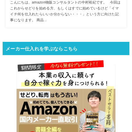
こんにちは、amazon物販コンサルタントの中村裕紀です。 今回は
これからせどりを始める方、もしくはすでに始めているけど「イマ
イチ何を仕入れたらいいか分からない・・・」という方に向けた記
事になります。 商品...
メーカー仕入れを学ぶならこちら