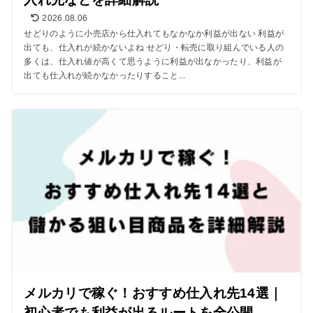
2026.08.06
せどりのように小売店から仕入れてもなかなか利益が出ない 利益が
出ても、仕入れが続かないよね せどり・転売に取り組んでいる人の
多くは、仕入れ値が高くて思うように利益が出なかったり、利益が
出ても仕入れが続かなかったりすること...
メルカリで稼ぐ！おすすめ仕入れ先14選｜
初心者でも利益が出るルートを全公開