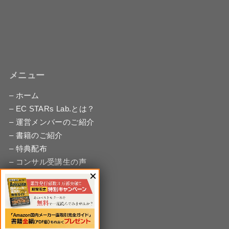
メニュー
– ホーム
– EC STARs Lab.とは？
– 運営メンバーのご紹介
– 書籍のご紹介
– 特典配布
– コンサル受講生の声
– 無料相談
– お問い合わせ
– サイトマップ