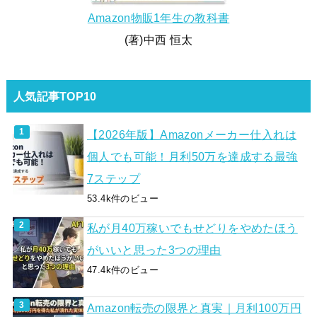
Amazon物販1年生の教科書
(著)中西 恒太
人気記事TOP10
【2026年版】Amazonメーカー仕入れは
個人でも可能！月利50万を達成する最強
7ステップ
53.4k件のビュー
私が月40万稼いでもせどりをやめたほう
がいいと思った3つの理由
47.4k件のビュー
Amazon転売の限界と真実｜月利100万円