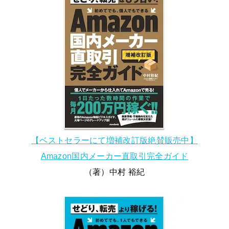
【ベストセラーにて増補改訂版絶賛販売中】
Amazon国内メーカー直取引完全ガイド
（著）中村 裕紀