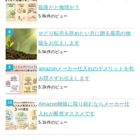
販路だと無理か？
5.8k件のビュー
せどり転売を辞めたい方に贈る最高の物
販をお伝えします
5.5k件のビュー
amazonメーカー仕入れのデメリットを包
み隠さずお伝えします
5.2k件のビュー
Amazon物販に取り組むならメーカー仕
入れが断然オススメです
5.1k件のビュー