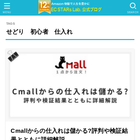
MENU
SEARCH
せどり 初心者 仕入れ
Cmallからの仕入れは儲かる?評判や検証結
果とともに詳細解説