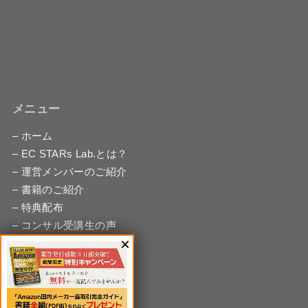
メニュー
– ホーム
– EC STARs Lab.とは？
– 運営メンバーのご紹介
– 書籍のご紹介
– 特典配布
– コンサル受講生の声
– 無料相談
– お問い合わせ
– サイトマップ