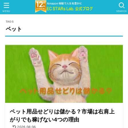
MENU
SEARCH
ペット
ペット用品せどりは儲かる？市場は右肩上
がりでも稼げない4つの理由
2026.08.06