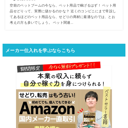
空前のペットブームの今なら、ペット用品で稼げるはず！ ペット用
品せどりって、実際に儲かるのかな？ 近くのコンビニにまで常設し
てあるほどのペット用品なら、せどりの商材に最適なのでは、とお
考えの方も多いでしょう。 ペット関連...
メーカー仕入れを学ぶならこちら