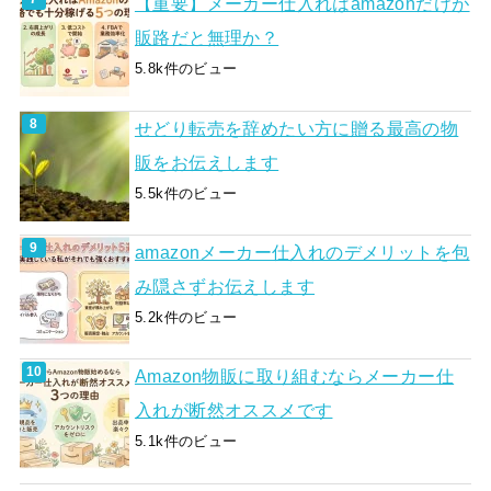
【重要】メーカー仕入れはamazonだけが
販路だと無理か？
5.8k件のビュー
せどり転売を辞めたい方に贈る最高の物
販をお伝えします
5.5k件のビュー
amazonメーカー仕入れのデメリットを包
み隠さずお伝えします
5.2k件のビュー
Amazon物販に取り組むならメーカー仕
入れが断然オススメです
5.1k件のビュー