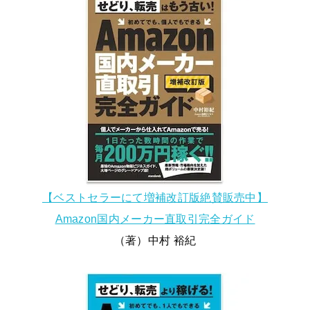
【ベストセラーにて増補改訂版絶賛販売中】
Amazon国内メーカー直取引完全ガイド
（著）中村 裕紀