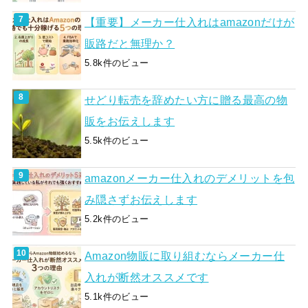
【重要】メーカー仕入れはamazonだけが
販路だと無理か？
5.8k件のビュー
せどり転売を辞めたい方に贈る最高の物
販をお伝えします
5.5k件のビュー
amazonメーカー仕入れのデメリットを包
み隠さずお伝えします
5.2k件のビュー
Amazon物販に取り組むならメーカー仕
入れが断然オススメです
5.1k件のビュー