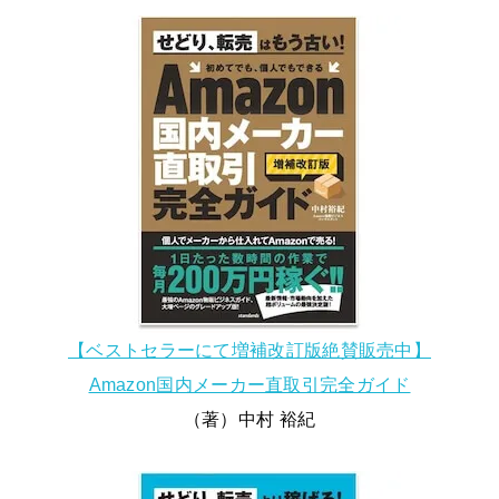
【ベストセラーにて増補改訂版絶賛販売中】
Amazon国内メーカー直取引完全ガイド
（著）中村 裕紀