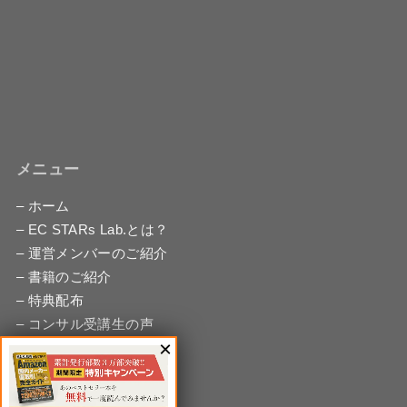
メニュー
– ホーム
– EC STARs Lab.とは？
– 運営メンバーのご紹介
– 書籍のご紹介
– 特典配布
– コンサル受講生の声
– 無料相談
– お問い合わせ
– サイトマップ