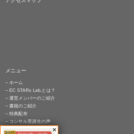
アクセスマップ
メニュー
– ホーム
– EC STARs Lab.とは？
– 運営メンバーのご紹介
– 書籍のご紹介
– 特典配布
– コンサル受講生の声
– 無料相談