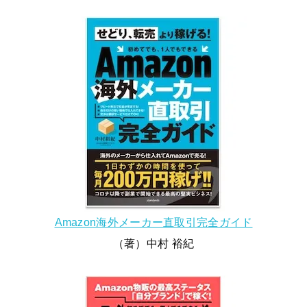
Amazon海外メーカー直取引完全ガイド
（著）中村 裕紀