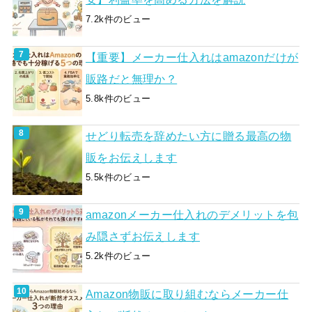
7.2k件のビュー
【重要】メーカー仕入れはamazonだけが
販路だと無理か？
5.8k件のビュー
せどり転売を辞めたい方に贈る最高の物
販をお伝えします
5.5k件のビュー
amazonメーカー仕入れのデメリットを包
み隠さずお伝えします
5.2k件のビュー
Amazon物販に取り組むならメーカー仕