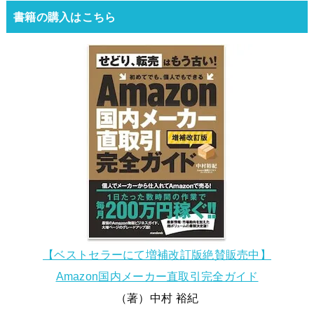
書籍の購入はこちら
【ベストセラーにて増補改訂版絶賛販売中】
Amazon国内メーカー直取引完全ガイド
（著）中村 裕紀