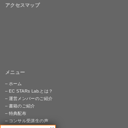
アクセスマップ
メニュー
– ホーム
– EC STARs Lab.とは？
– 運営メンバーのご紹介
– 書籍のご紹介
– 特典配布
– コンサル受講生の声