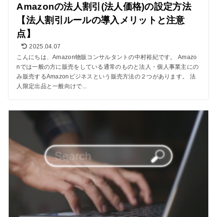
Amazonの法人割引(法人価格)の設定方法
【法人割引ルールの導入メリットと注意
点】
2025.04.07
こんにちは、Amazon物販コンサルタントの中村裕紀です。 Amazo
nでは一般の方に販売をしている通常のものと法人・個人事業主にの
み販売するAmazonビジネスという販売方法の２つがあります。 法
人限定出品と一般向けで...