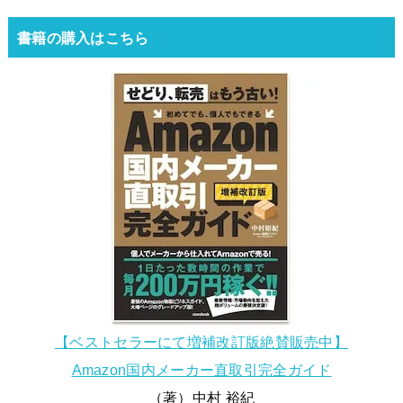
書籍の購入はこちら
【ベストセラーにて増補改訂版絶賛販売中】
Amazon国内メーカー直取引完全ガイド
（著）中村 裕紀