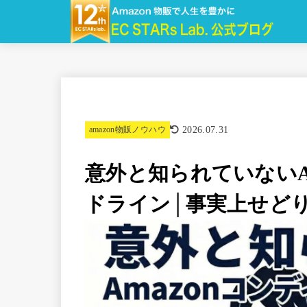
2026.07.31
amazon物販ノウハウ
意外と知られていないA
ドライン│事実上せどり