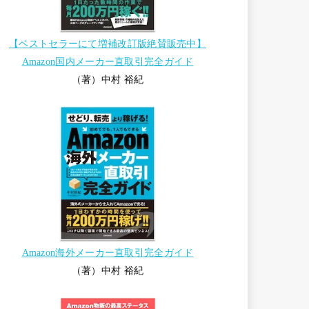
【ベストセラーにて増補改訂版絶賛販売中】
Amazon国内メーカー直取引完全ガイド
（著）中村 裕紀
Amazon海外メーカー直取引完全ガイド
（著）中村 裕紀