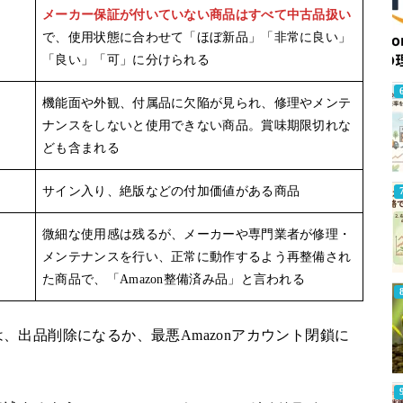
メーカー保証が付いていない商品はすべて中古品扱い
で、使用状態に合わせて「ほぼ新品」「非常に良い」
「良い」「可」に分けられる
機能面や外観、付属品に欠陥が見られ、修理やメンテ
ナンスをしないと使用できない商品。賞味期限切れな
ども含まれる
サイン入り、絶版などの付加価値がある商品
微細な使用感は残るが、メーカーや専門業者が修理・
メンテナンスを行い、正常に動作するよう再整備され
た商品で、「Amazon整備済み品」と言われる
、出品削除になるか、最悪Amazonアカウント閉鎖に