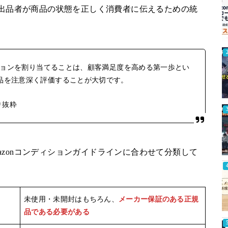
は、出品者が商品の状態を正しく消費者に伝えるための統
ィションを割り当てることは、顧客満足度を高める第一歩とい
品を注意深く評価することが大切です。
り抜粋
azonコンディションガイドラインに合わせて分類して
未使用・未開封はもちろん、
メーカー保証のある正規
品である必要がある