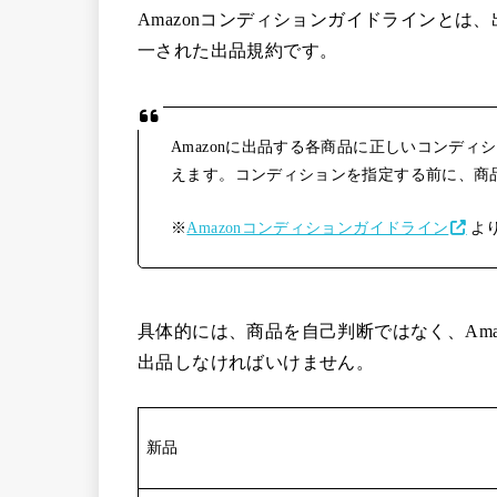
Amazonコンディションガイドラインと
一された出品規約です。
Amazonに出品する各商品に正しいコンデ
えます。コンディションを指定する前に、商
※
Amazonコンディションガイドライン
よ
具体的には、商品を自己判断ではなく、Am
出品しなければいけません。
新品