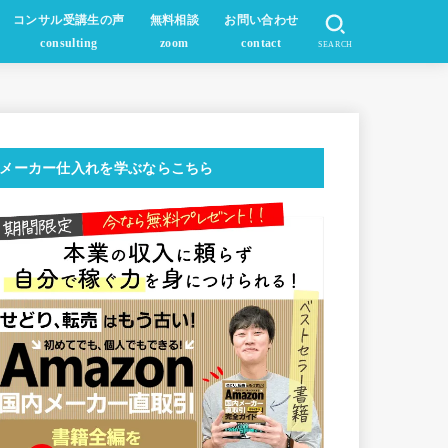
コンサル受講生の声
無料相談
お問い合わせ
consulting
zoom
contact
SEARCH
メーカー仕入れを学ぶならこちら