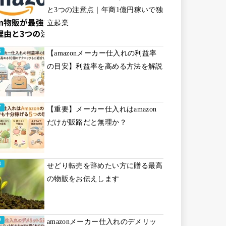
と3つの注意点｜年商1億円稼いで独
立起業
【amazonメーカー仕入れの利益率
の目安】利益率を高める方法を解説
【重要】メーカー仕入れはamazon
だけが販路だと無理か？
せどり転売を辞めたい方に贈る最高
の物販をお伝えします
amazonメーカー仕入れのデメリッ