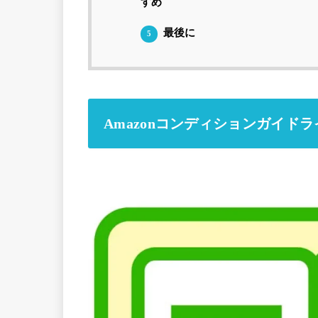
すめ
最後に
5
Amazonコンディションガイドラ