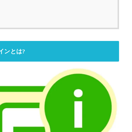
インとは?