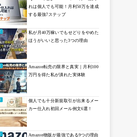
れは個人でも可能！月利50万を達成
する最強7ステップ
私が月40万稼いでもせどりをやめた
ほうがいいと思った3つの理由
Amazon転売の限界と真実｜月利100
万円を得た私が潰れた実体験
個人でも十分新規取引が出来るメー
カー仕入れ初回メール例文6選！
Amazon物販が最強である9つの理由