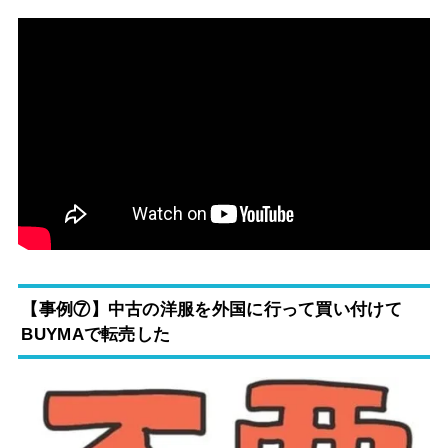
【事例⑦】中古の洋服を外国に行って買い付けて
BUYMAで転売した