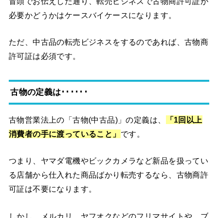
冒頭でお伝えした通り、転売ビジネスで古物商許可証が
必要かどうかはケースバイケースになります。
ただ、中古品の転売ビジネスをするのであれば、古物商
許可証は必須です。
古物の定義は･･････
古物営業法上の「古物(中古品)」の定義は、
「1回以上
消費者の手に渡っていること」
です。
つまり、ヤマダ電機やビックカメラなど新品を扱ってい
る店舗から仕入れた商品ばかり転売するなら、古物商許
可証は不要になります。
しかし、メルカリ、ヤフオクなどのフリマサイトや、ブ