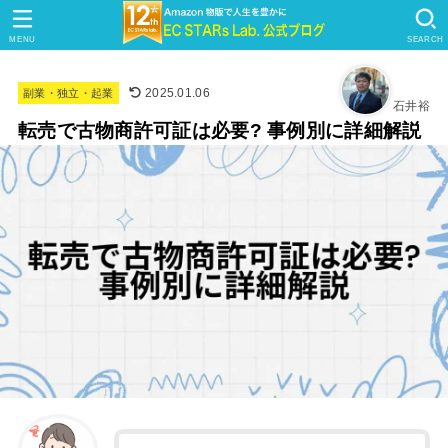
MENU
SEARCH
2025.01.06
副業・独立・起業
石井裕
転売で古物商許可証は必要? 事例別に詳細解説