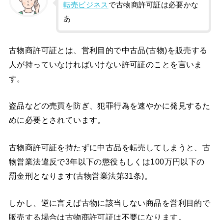
転売ビジネス
で古物商許可証は必要かな
あ
古物商許可証とは、営利目的で中古品(古物)を販売する
人が持っていなければいけない許可証のことを言いま
す。
盗品などの売買を防ぎ、犯罪行為を速やかに発見するた
めに必要とされています。
古物商許可証を持たずに中古品を転売してしまうと、古
物営業法違反で3年以下の懲役もしくは100万円以下の
罰金刑となります(古物営業法第31条)。
しかし、逆に言えば古物に該当しない商品を営利目的で
販売する場合は古物商許可証は不要になります。