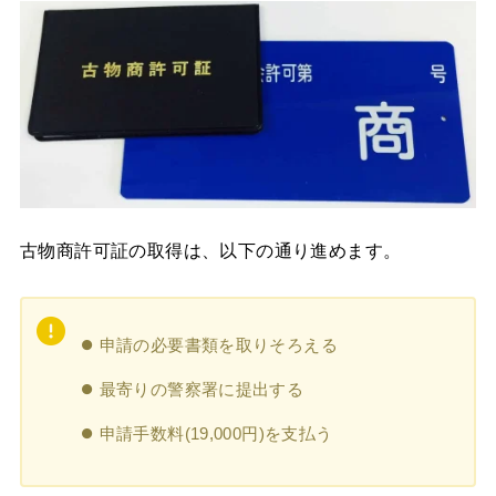
古物商許可証の取得は、以下の通り進めます。
申請の必要書類を取りそろえる
最寄りの警察署に提出する
申請手数料(19,000円)を支払う