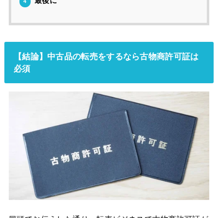
最後に
4
【結論】中古品の転売をするなら古物商許可証は
必須