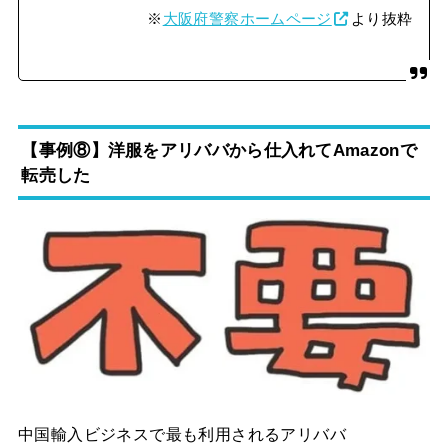
※
大阪府警察ホームページ
より抜粋
【事例⑧】洋服をアリババから仕入れてAmazonで
転売した
中国輸入ビジネスで最も利用されるアリババ