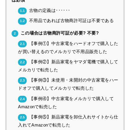
は必須
古物の定義は･･････
1.1
不用品であれば古物商許可証は不要である
1.2
この場合は古物商許可証が必要? 不要?
2
【事例①】中古家電をハードオフで購入した
2.1
が買い替えるのでメルカリで不用品販売した
【事例②】新品家電をヤマダ電機で購入して
2.2
メルカリで転売した
【事例③】未使用・未開封の中古家電をハー
2.3
ドオフで購入してメルカリで転売した
【事例④】中古家電をメルカリで購入して
2.4
Amazonで転売した
【事例⑤】新品家電を卸仕入れサイトから仕
2.5
入れてAmazonで転売した