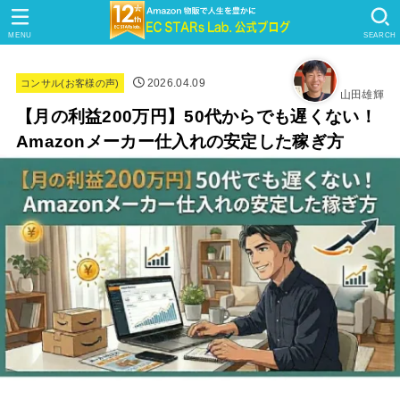
MENU
SEARCH
2026.04.09
コンサル(お客様の声)
山田雄輝
【月の利益200万円】50代からでも遅くない！
Amazonメーカー仕入れの安定した稼ぎ方