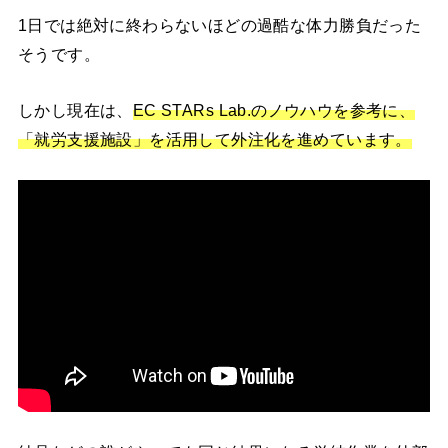
1日では絶対に終わらないほどの過酷な体力勝負だった
そうです。
しかし現在は、
EC STARs Lab.のノウハウを参考に、
「就労支援施設」を活用して外注化を進めています。