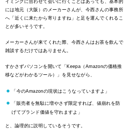
イミングに合わせて会いに行くことはあっても、基本的
には地元（大阪）のメーカーさんが、今西さんの事務所
へ「近くに来たから寄りますね」と足を運んでくれるこ
とが多いそうです。
メーカーさんが来てくれた際、今西さんはお茶を飲んで
雑談するだけではありません。
すかさずパソコンを開いて「Keepa（Amazonの価格推
移などがわかるツール）」を見せながら、
「今のAmazonの現状はこうなっていますよ」
「販売者を無駄に増やさず限定すれば、値崩れを防
げてブランド価値を守れますよ」
と、論理的に説明しているそうです。