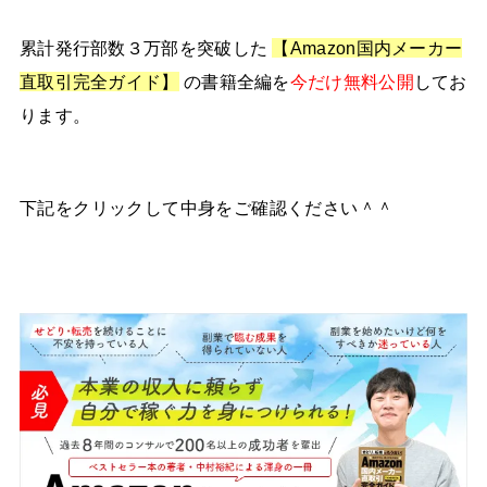
累計発行部数３万部を突破した
【Amazon国内メーカー
直取引完全ガイド】
の書籍全編を
今だけ無料公開
してお
ります。
下記をクリックして中身をご確認ください＾＾