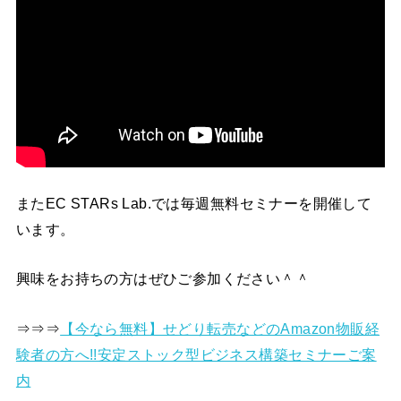
またEC STARs Lab.では毎週無料セミナーを開催して
います。
興味をお持ちの方はぜひご参加ください＾＾
⇒⇒⇒
【今なら無料】せどり転売などのAmazon物販経
験者の方へ!!安定ストック型ビジネス構築セミナーご案
内