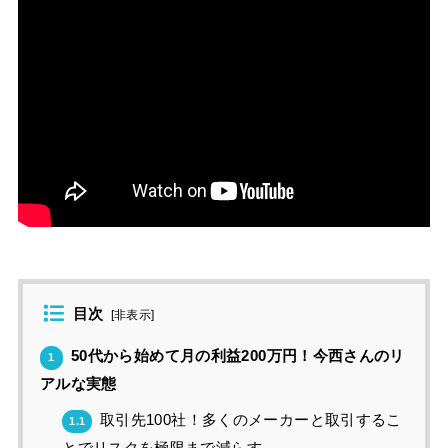
目次
[
非表示
]
50代から始めて月の利益200万円！今西さんのリ
1
アルな実態
取引先100社！多くのメーカーと取引するこ
1.1
とでリスクを極限まで減らす