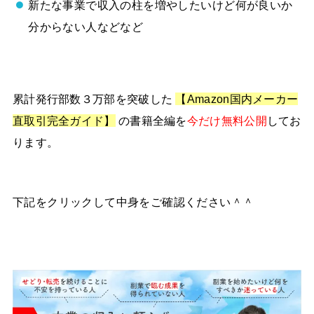
新たな事業で収入の柱を増やしたいけど何が良いか
分からない人などなど
累計発行部数３万部を突破した
【Amazon国内メーカー
直取引完全ガイド】
の書籍全編を
今だけ無料公開
してお
ります。
下記をクリックして中身をご確認ください＾＾