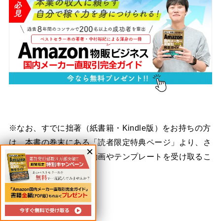
※なお、すでに拙著（紙書籍・Kindle版）をお持ちの方
は、本書の巻末にある「読者限定特典ページ」より、さ
らに実践的なセミナー動画やテンプレートを受け取るこ
とができます※