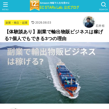
MENU
SEARCH
2026.08.03
副業・独立・起業
石井裕
【体験談あり】副業で輸出物販ビジネスは稼げ
る?個人でもできる3つの理由