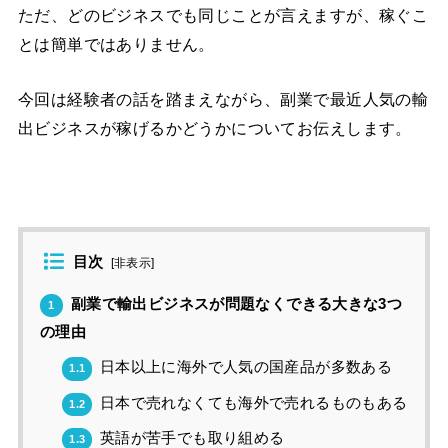
ただ、どのビジネスでも同じことが言えますが、稼ぐこ
とは簡単ではありません。
今回は経験者の話を踏まえながら、副業で最近人気の輸
出ビジネスが稼げるかどうかについてお伝えします。
目次
[
非表示
]
副業で輸出ビジネスが問題なくできる大きな3つ
1
の理由
日本以上に海外で人気の国産品が多数ある
1.1
日本で売れなくても海外で売れるものもある
1.2
英語が苦手でも取り組める
1.3