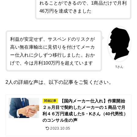
れることができるので、1商品だけで月利
46万円を達成できました
利益が安定せず、サスペンドのリスクが
高い無在庫輸出に見切りを付けてメーカ
ー仕入れに少しずつ移行しました。おか
げで、今は月利100万円を超えています
Tさん
2人の詳細な声は、以下の記事をご覧ください。
【国内メーカー仕入れ】作業開始
関連記事
２ヵ月目で契約したメーカーの１商品で月
利４６万円達成したS・Kさん（40代男性）
のコンサル生の声
2023.10.05