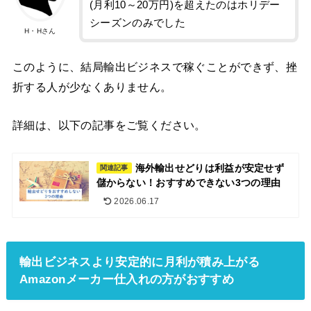
(月利10～20万円)を超えたのはホリデー
シーズンのみでした
H・Hさん
このように、結局輸出ビジネスで稼ぐことができず、挫
折する人が少なくありません。
詳細は、以下の記事をご覧ください。
海外輸出せどりは利益が安定せず
関連記事
儲からない！おすすめできない3つの理由
2026.06.17
輸出ビジネスより安定的に月利が積み上がる
Amazonメーカー仕入れの方がおすすめ