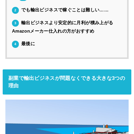
でも輸出ビジネスで稼ぐことは難しい……
2
輸出ビジネスより安定的に月利が積み上がる
3
Amazonメーカー仕入れの方がおすすめ
最後に
4
副業で輸出ビジネスが問題なくできる大きな3つの
理由