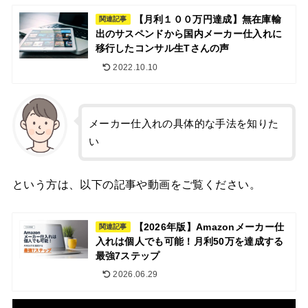
【月利１００万円達成】無在庫輸
関連記事
出のサスペンドから国内メーカー仕入れに
移行したコンサル生Tさんの声
2022.10.10
メーカー仕入れの具体的な手法を知りた
い
という方は、以下の記事や動画をご覧ください。
【2026年版】Amazonメーカー仕
関連記事
入れは個人でも可能！月利50万を達成する
最強7ステップ
2026.06.29