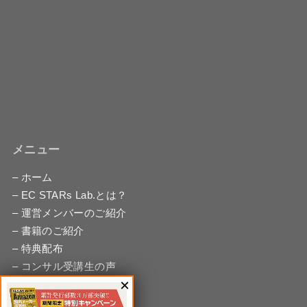
メニュー
– ホーム
– EC STARs Lab.とは？
– 運営メンバーのご紹介
– 書籍のご紹介
– 特典配布
– コンサル受講生の声
– 無料相談
– お問い合わせ