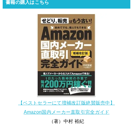
書籍の購入はこちら
【ベストセラーにて増補改訂版絶賛販売中】
Amazon国内メーカー直取引完全ガイド
（著）中村 裕紀