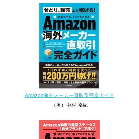
Amazon海外メーカー直取引完全ガイド
（著）中村 裕紀