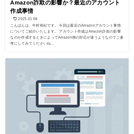
Amazon詐欺の影響か？最近のアカウント
作成事情
2025.01.08
こんばんは、中村裕紀です。 今回は最近のAmazonアカウント事情
についてご紹介いたします。 アカウント作成はAmazon詐欺の影響
なのか作成するときによってAmazon側の対応が違うようなのでご参
考にしてみてくださいね...