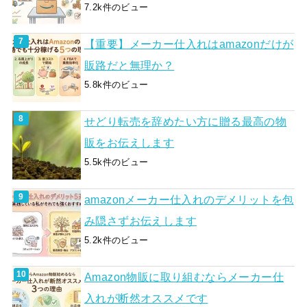
7.2k件のビュー
【重要】メーカー仕入れはamazonだけが
販路だと無理か？
5.8k件のビュー
せどり転売を辞めたい方に贈る最高の物
販をお伝えします
5.5k件のビュー
amazonメーカー仕入れのデメリットを包
み隠さずお伝えします
5.2k件のビュー
Amazon物販に取り組むならメーカー仕
入れが断然オススメです