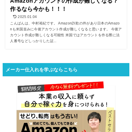
Amazonアカウントの作成が難しくなる？
作るなら今かも！！！
2025.01.04
こんばんは、中村裕紀です。 Amazon詐欺の件があり日本のAmazo
nも米国並みに今後アカウント作成が難しくなると思います。 今後ア
カウント作成が難しくなる可能性 米国ではアカウントを作る際に法
人番号などしっかりした証...
メーカー仕入れを学ぶならこちら