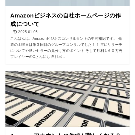
Amazonビジネスの自社ホームページの作
成について
2025.01.05
こんばんは、Amazonビジネスコンサルタントの中村裕紀です。 先
週の土曜日は第３回目のグループコンサルでした！！ 主にリサーチ
についてや良いセラーの見分け方のポイント そして月利１６０万円
プレイヤーのOさんにも 自社出...