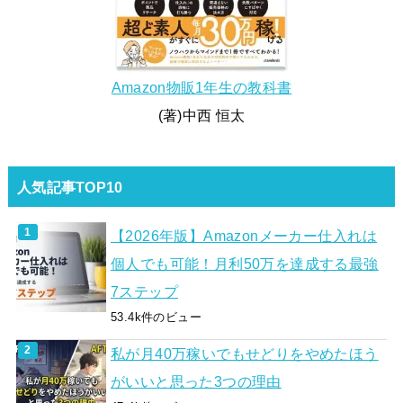
Amazon物販1年生の教科書
(著)中西 恒太
人気記事TOP10
【2026年版】Amazonメーカー仕入れは
個人でも可能！月利50万を達成する最強
7ステップ
53.4k件のビュー
私が月40万稼いでもせどりをやめたほう
がいいと思った3つの理由