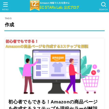
MENU
SEARCH
作成
初心者でもできる！Amazonの商品ページ
を作成する３ステップを現役セラーが解説