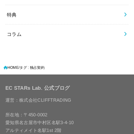
特典
コラム
HOME
タグ : 独占契約
EC STARs Lab. 公式ブログ
運営：株式会社CLIFFTRADING
所在地：〒450-0002
愛知県名古屋市中村区名駅3-4-10
アルティメイト名駅1st 2階