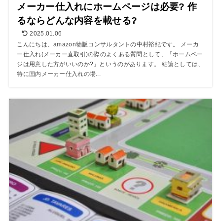
メーカー仕入れにホームページは必要? 作
るならどんな内容を載せる?
2025.01.06
こんにちは、amazon物販コンサルタントの中村裕紀です。 メーカ
ー仕入れ(メーカー直取引)の際のよくある質問として、「ホームペー
ジは用意した方がいいのか?」というのがあります。 結論としては、
特に国内メーカー仕入れの場...