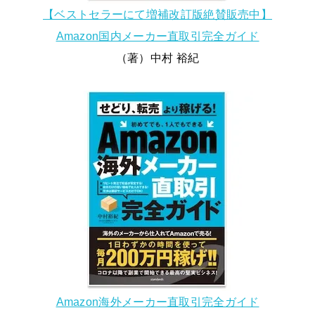
【ベストセラーにて増補改訂版絶賛販売中】
Amazon国内メーカー直取引完全ガイド
（著）中村 裕紀
Amazon海外メーカー直取引完全ガイド