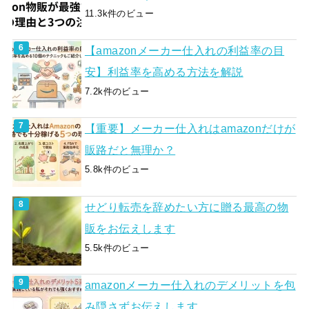
11.3k件のビュー
【amazonメーカー仕入れの利益率の目
安】利益率を高める方法を解説
7.2k件のビュー
【重要】メーカー仕入れはamazonだけが
販路だと無理か？
5.8k件のビュー
せどり転売を辞めたい方に贈る最高の物
販をお伝えします
5.5k件のビュー
amazonメーカー仕入れのデメリットを包
み隠さずお伝えします