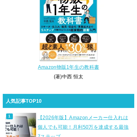
Amazon物販1年生の教科書
(著)中西 恒太
人気記事TOP10
【2026年版】Amazonメーカー仕入れは
個人でも可能！月利50万を達成する最強
7ステップ