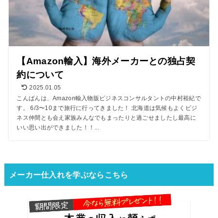
【Amazon輸入】海外メーカーとの独占契
約について
2025.01.05
こんばんは、Amazon輸入物販ビジネスコンサルタントの中村裕紀で
す。 6/3〜10まで旅行に行ってきました！ 北海道は気候もよくビジ
ネス仲間とも会え家族みんなでもまったりと過ごせましたし最高に
いい思い出ができました！！...
メーカー仕入れを学ぶならこちら