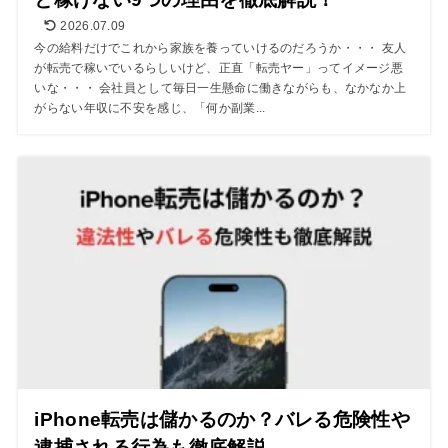
2026.07.09
今の給料だけでこれから家族を養っていけるのだろうか・・・ 友人
が転売で稼いでいるらしいけど、正直「転売ヤー」ってイメージ悪
いな・・・ 会社員として毎日一生懸命に働きながらも、なかなか上
がらない年収に不安を感じ、「何か副業...
iPhone転売は儲かるのか？バレる危険性や
逮捕される行為も徹底解説