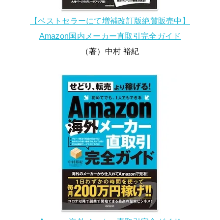
【ベストセラーにて増補改訂版絶賛販売中】
Amazon国内メーカー直取引完全ガイド
（著）中村 裕紀