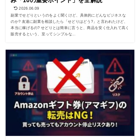
み「10の重要ポイント」を全解説
2026.06.09
副業でせどりというのをよく聞くけど、具体的にどんなビジネスな
のか? 友達に副業を相談したら「せどりはどう?」と言われたけど、
本当に稼げるの? せどりとは簡単に言うと、商品を安く仕入れて高く
販売するという、至ってシンプルな...