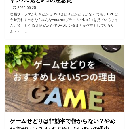
ャンル5選と9つの注意点
2026.06.25
映画やドラマが好きだからDVDせどりとかどうかな？ でも、DVDは
今時売れるのかな? みんなAmazonプライムやNetflixを見ているじゃ
ん。私、もうTSUTAYAとかでDVDレンタルとか何年もしていない
よ・・・ た...
ゲームせどりは非効率で儲からない？やめ