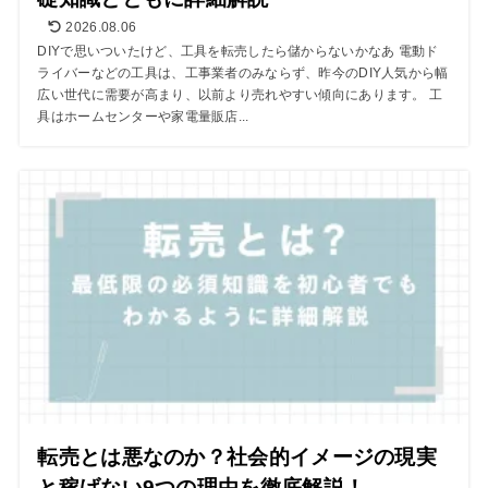
2026.08.06
DIYで思いついたけど、工具を転売したら儲からないかなあ 電動ド
ライバーなどの工具は、工事業者のみならず、昨今のDIY人気から幅
広い世代に需要が高まり、以前より売れやすい傾向にあります。 工
具はホームセンターや家電量販店...
転売とは悪なのか？社会的イメージの現実
と稼げない9つの理由を徹底解説！