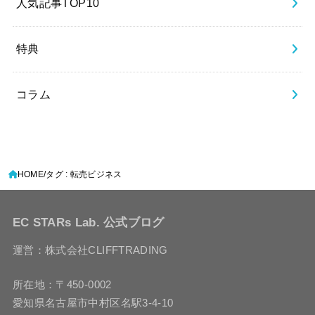
人気記事TOP10
特典
コラム
HOME
タグ : 転売ビジネス
EC STARs Lab. 公式ブログ
運営：株式会社CLIFFTRADING
所在地：〒450-0002
愛知県名古屋市中村区名駅3-4-10