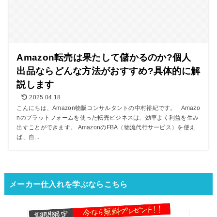
Amazon転売は果たして儲かるのか?個人
出品ならどんな方法がおすすめ?具体的に解
説します
2025.04.18
こんにちは、Amazon物販コンサルタントの中村裕紀です。 Amazo
nのプラットフォームを使った転売ビジネスは、効率よく利益を生み
出すことができます。 AmazonのFBA（物流代行サービス）を使え
ば、自...
メーカー仕入れを学ぶならこちら