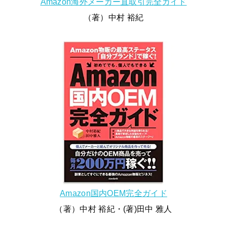
Amazon海外メーカー直取引完全ガイド
（著）中村 裕紀
Amazon国内OEM完全ガイド
（著）中村 裕紀・(著)田中 雅人