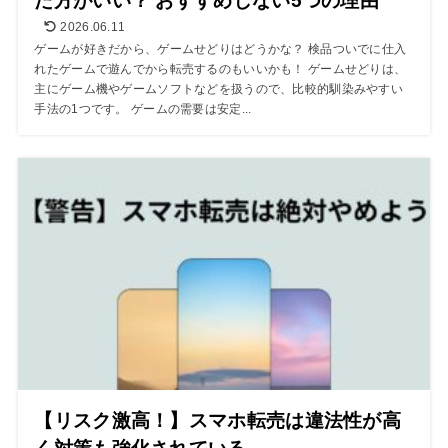
た方がいい？ おすすめしない5つの理由
2026.06.11
ゲームが好きだから、ゲームせどりはどうかな？ 検品ついでに仕入
れたゲームで遊んでから転売するのもいいかも！ ゲームせどりは、
主にゲーム機やゲームソフトなどを扱うので、比較的馴染みやすい
手法の1つです。 ゲームの需要は安定...
【リスク激高！】スマホ転売は違法性が高