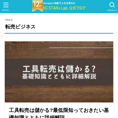
MENU
SEARCH
転売ビジネス
工具転売は儲かる?最低限知っておきたい基
礎知識とともに詳細解説