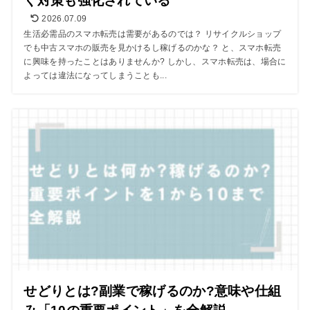
く対策も強化されている
2026.07.09
生活必需品のスマホ転売は需要があるのでは？ リサイクルショップ
でも中古スマホの販売を見かけるし稼げるのかな？ と、スマホ転売
に興味を持ったことはありませんか? しかし、スマホ転売は、場合に
よっては違法になってしまうことも...
せどりとは?副業で稼げるのか?意味や仕組