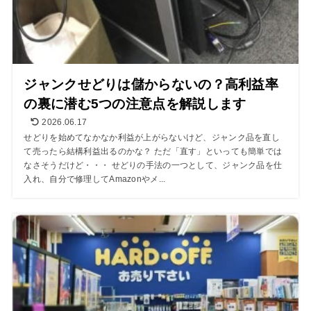
ジャンクせどりは儲からないの？高利益率
の裏に潜む5つの注意点を解説します
2026.06.17
せどりを始めてなかなか利益が上がらないけど、ジャンク品を直し
て売ったら結構利益出るのかな？ ただ「直す」といっても簡単では
なさそうだけど・・・ せどりの手法の一つとして、ジャンク品を仕
入れ、自分で修理してAmazonやメ...