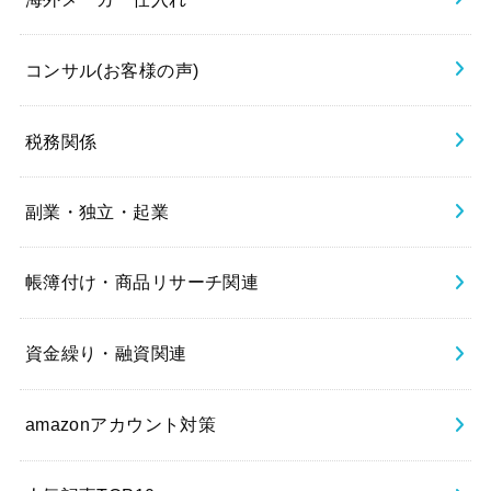
コンサル(お客様の声)
税務関係
副業・独立・起業
帳簿付け・商品リサーチ関連
資金繰り・融資関連
amazonアカウント対策