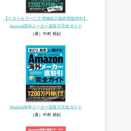
【ベストセラーにて増補改訂版絶賛販売中】
Amazon国内メーカー直取引完全ガイド
（著）中村 裕紀
Amazon海外メーカー直取引完全ガイド
（著）中村 裕紀