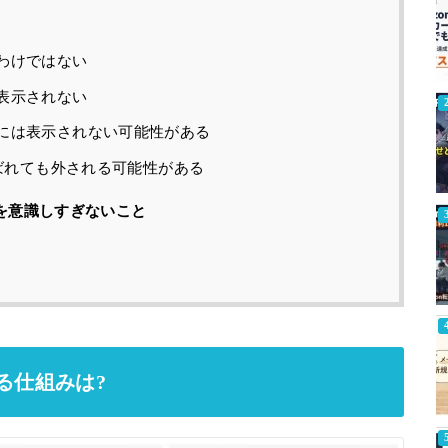
わけではない
表示されない
には表示されない可能性がある
選ばれても外される可能性がある
」を意識しすぎないこと
る仕組みは?