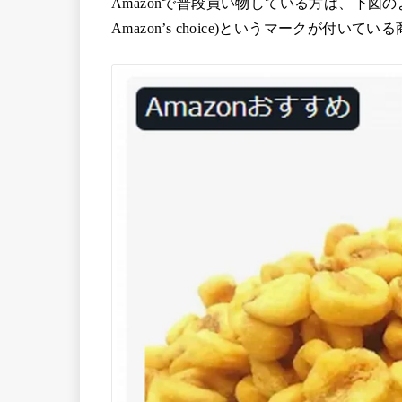
Amazonで普段買い物している方は、下図の
Amazon’s choice)というマークが付