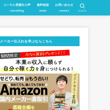
コンサル受講生の声
無料相談
お問い合わせ
consulting
zoom
contact
SEARCH
メーカー仕入れを学ぶならこちら