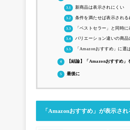
新商品は表示されにくい
3.1
条件を満たせば表示される
3.2
「ベストセラー」と同時に
3.3
バリエーション違いの商品
3.4
「Amazonおすすめ」に
3.5
【結論】「Amazonおすすめ
4
最後に
5
「Amazonおすすめ」が表示され