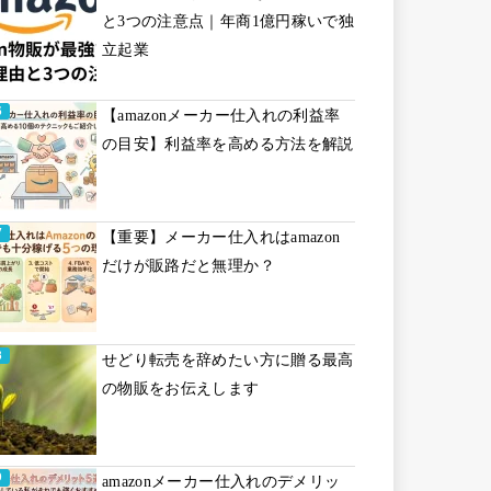
と3つの注意点｜年商1億円稼いで独
立起業
【amazonメーカー仕入れの利益率
の目安】利益率を高める方法を解説
【重要】メーカー仕入れはamazon
だけが販路だと無理か？
せどり転売を辞めたい方に贈る最高
の物販をお伝えします
amazonメーカー仕入れのデメリッ