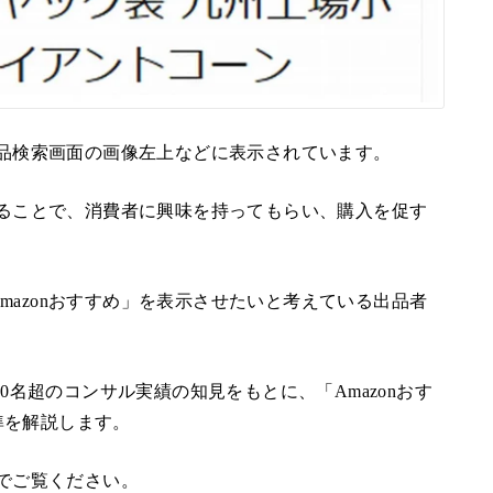
、商品検索画面の画像左上などに表示されています。
されることで、消費者に興味を持ってもらい、購入を促す
mazonおすすめ」を表示させたいと考えている出品者
00名超のコンサル実績の知見をもとに、「Amazonおす
準を解説します。
までご覧ください。