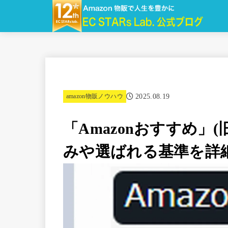
2025.08.19
amazon物販ノウハウ
「Amazonおすすめ」(旧Am
みや選ばれる基準を詳