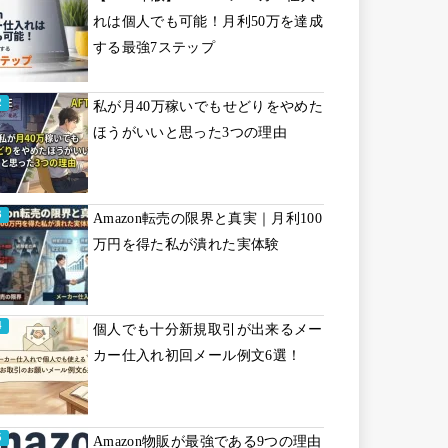
れは個人でも可能！月利50万を達成
する最強7ステップ
私が月40万稼いでもせどりをやめた
ほうがいいと思った3つの理由
Amazon転売の限界と真実｜月利100
万円を得た私が潰れた実体験
個人でも十分新規取引が出来るメー
カー仕入れ初回メール例文6選！
Amazon物販が最強である9つの理由