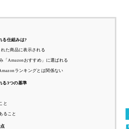
れる仕組みは?
断された商品に表示される
み「Amazonおすすめ」に選ばれる
mazonランキングとは関係ない
れる3つの基準
こと
あること
意点